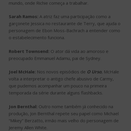
mundo, onde Richie começa a trabalhar.
Sarah Ramos:
A atriz faz uma participação como a
garçonete Jessica no restaurante de Terry, que ajuda o
personagem de Ebon Moss-Bachrach a entender como
o estabelecimento funciona.
Robert Townsend:
O ator dá vida ao amoroso e
preocupado Emmanuel Adamu, pai de Sydney.
Joel McHale:
Nos novos episódios de
O Urso
, McHale
volta a interpretar o antigo chefe abusivo de Carmy,
que pudemos acompanhar um pouco na primeira
temporada da série durante alguns flashbacks.
Jon Bernthal:
Outro nome também já conhecido na
produção, Jon Bernthal repete seu papel como Michael
“Mikey” Berzatto, irmão mais velho do personagem de
Jeremy Allen White.