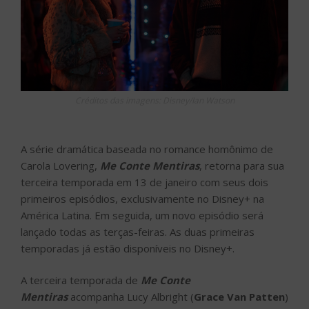
Créditos das imagens: Disney/Ian Watson
A série dramática baseada no romance homônimo de
Carola Lovering,
Me Conte Mentiras
, retorna para sua
terceira temporada em 13 de janeiro com seus dois
primeiros episódios, exclusivamente no Disney+ na
América Latina. Em seguida, um novo episódio será
lançado todas as terças-feiras. As duas primeiras
temporadas já estão disponíveis no Disney+.
A terceira temporada de
Me Conte
Mentiras
acompanha Lucy Albright (
Grace Van Patten
)