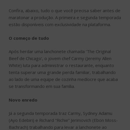
Confira, abaixo, tudo o que você precisa saber antes de
maratonar a produção. A primeira e segunda temporada
estão disponíveis com exclusividade na plataforma.
O começo de tudo
Após herdar uma lanchonete chamada ‘The Original
Beef de Chicago’, o jovem chef Carmy (Jeremy Allen
White) luta para administrar o restaurante, enquanto
tenta superar uma grande perda familiar, trabalhando
ao lado de uma equipe de cozinha medíocre que acaba
se transformando em sua família.
Novo enredo
Já a segunda temporada traz Carmy, Sydney Adamu
(Ayo Edebiri) e Richard “Richie” Jerimovich (Ebon Moss-
Bachrach) trabalhando para levar a lanchonete ao