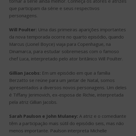
tornar a série ainda melhor. Conheça os atores e atrizes
que participam da série e seus respectivos
personagens.
Will Poulter:
Uma das primeiras aparições importantes
da nova temporada ocorre no quarto episódio, quando
Marcus (Lionel Boyce) viaja para Copenhague, na
Dinamarca, para estudar sobremesas com o famoso
chef Luca, interpretado pelo ator britânico Will Poulter.
Gillian Jacobs:
Em um episódio em que a família
Berzatto se reúne para um jantar de Natal, somos
apresentados a diversos novos personagens. Um deles
é Tiffany Jerimovich, ex-esposa de Richie, interpretada
pela atriz Gillian Jacobs.
Sarah Paulson e John Mulaney:
A atriz e o comediante
têm a participação mais sútil do episódio seis, mas não
menos importante. Paulson interpreta Michelle