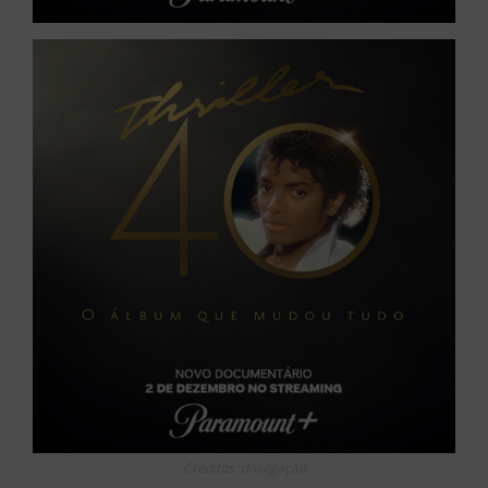
Créditos: divulgação