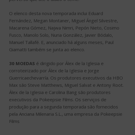
O elenco desta nova temporada inclui Eduard
Fernández, Megan Montaner, Miguel Ángel Silvestre,
Macarena Gómez, Najwa Nimri, Pepón Nieto, Cosimo
Fusco, Manolo Solo, Nuria González, Javier Bódalo,
Manuel Tallafé. E, anunciado há alguns meses, Paul
Giamatti também se junta ao elenco.
30 MOEDAS
é dirigido por Álex de la Iglesia e
corroteirizado por Álex de la Iglesia e Jorge
Guerricaechevarría. Os produtores executivos da HBO
Max são Steve Matthews, Miguel Salvat e Antony Root.
Álex de la Iglesia e Carolina Bang são produtores
executivos da Pokeepsie Films. Os serviços de
produção para a segunda temporada são fornecidos
pela Anciana Milenaria S.L., uma empresa da Pokeepsie
Films