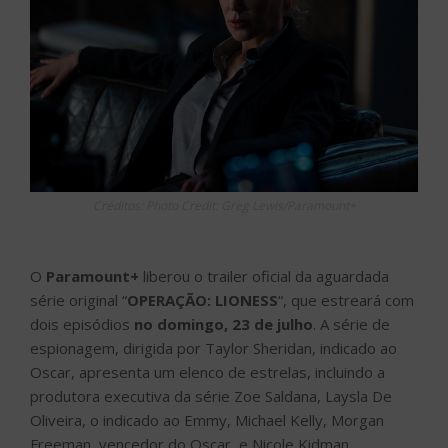
Créditos: Photo Credit: Greg Lewis/Paramount+
O
Paramount+
liberou o trailer oficial da aguardada
série original “
OPERAÇÃO: LIONESS
“, que estreará com
dois episódios
no domingo, 23 de julho
. A série de
espionagem, dirigida por Taylor Sheridan, indicado ao
Oscar, apresenta um elenco de estrelas, incluindo a
produtora executiva da série Zoe Saldana, Laysla De
Oliveira, o indicado ao Emmy, Michael Kelly, Morgan
Freeman, vencedor do Oscar, e Nicole Kidman,