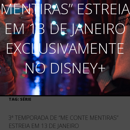
MENTIRAS” ESTREIA
EM 13 DE JANEIRO
EXCLUSIVAMENTE
NO DISNEY+
TAG:
SÉRIE
3ª TEMPORADA DE “ME CONTE MENTIRAS”
ESTREIA EM 13 DE JANEIRO