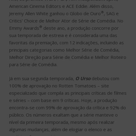
American Cinema Editors e ACE Eddie. Além disso,
®
Jeremy Allen White ganhou o Globo de Ouro
, SAG e
Critics’ Choice de Melhor Ator de Série de Comédia. No
®
Emmy Awards
deste ano, a produção concorre por
sua temporada de estreia e é considerada uma das
favoritas da premiação, com 12 indicações, incluindo as
principais categorias como Melhor Série de Comédia,
Melhor Direção para Série de Comédia e Melhor Roteiro
para Série de Comédia.
Já em sua segunda temporada,
O Urso
debutou com
100% de aprovação no Rotten Tomatoes – site
especializado que compila as principais críticas de filmes
e séries – com base em 9 críticas. Hoje, a produção
encontra-se com 99% de aprovação da crítica e 92% do
público. Os números exaltam que a série manteve o
nível da primeira temporada, mesmo após realizar
algumas mudanças, além de elogiar o elenco e as