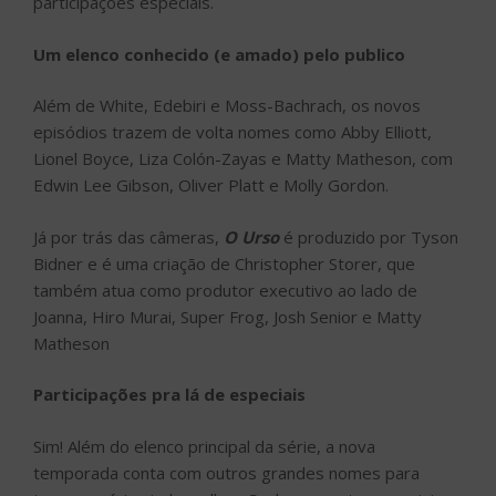
participações especiais.
Um elenco conhecido (e amado) pelo publico
Além de White, Edebiri e Moss-Bachrach, os novos
episódios trazem de volta nomes como Abby Elliott,
Lionel Boyce, Liza Colón-Zayas e Matty Matheson, com
Edwin Lee Gibson, Oliver Platt e Molly Gordon.
Já por trás das câmeras,
O Urso
é produzido por Tyson
Bidner e é uma criação de Christopher Storer, que
também atua como produtor executivo ao lado de
Joanna, Hiro Murai, Super Frog, Josh Senior e Matty
Matheson
Participações pra lá de especiais
Sim! Além do elenco principal da série, a nova
temporada conta com outros grandes nomes para