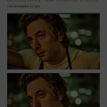
PUBLICADO
1 DE SETEMBRO DE 2023
EM