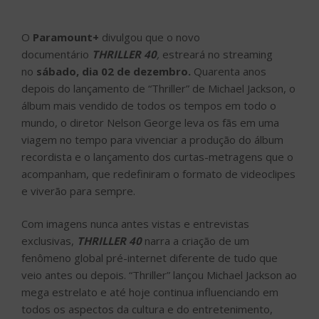
O
Paramount+
divulgou que o novo
documentário
THRILLER 40
,
estreará no streaming
no
sábado, dia 02 de dezembro.
Quarenta anos
depois do lançamento de “Thriller” de Michael Jackson, o
álbum mais vendido de todos os tempos em todo o
mundo, o diretor Nelson George leva os fãs em uma
viagem no tempo para vivenciar a produção do álbum
recordista e o lançamento dos curtas-metragens que o
acompanham, que redefiniram o formato de videoclipes
e viverão para sempre.
Com imagens nunca antes vistas e entrevistas
exclusivas,
THRILLER 40
narra a criação de um
fenômeno global pré-internet diferente de tudo que
veio antes ou depois. “Thriller” lançou Michael Jackson ao
mega estrelato e até hoje continua influenciando em
todos os aspectos da cultura e do entretenimento,