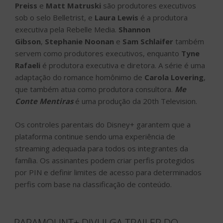
Preiss
e
Matt Matruski
são produtores executivos
sob o selo Belletrist, e
Laura Lewis
é a produtora
executiva pela Rebelle Media.
Shannon
Gibson
,
Stephanie Noonan
e
Sam Schlaifer
também
servem como produtores executivos, enquanto
Tyne
Rafaeli
é produtora executiva e diretora. A série é uma
adaptação do romance homônimo de
Carola Lovering
,
que também atua como produtora consultora.
Me
Conte Mentiras
é uma produção da 20th Television.
Os controles parentais do Disney+ garantem que a
plataforma continue sendo uma experiência de
streaming adequada para todos os integrantes da
família. Os assinantes podem criar perfis protegidos
por PIN e definir limites de acesso para determinados
perfis com base na classificação de conteúdo.
PARAMOUNT+ DIVULGA TRAILER DO