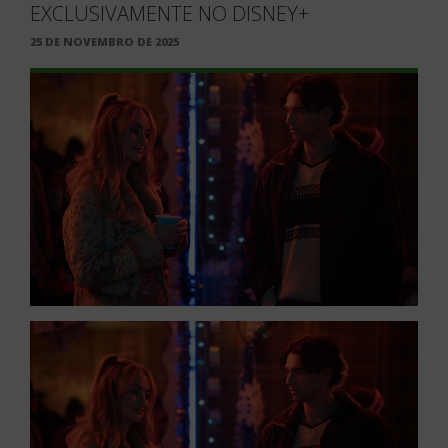
EXCLUSIVAMENTE NO DISNEY+
PUBLICADO
25 DE NOVEMBRO DE 2025
EM