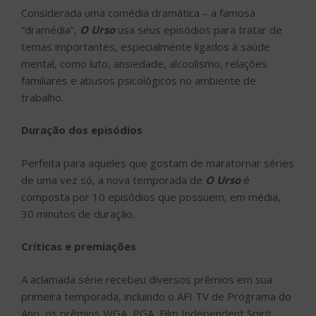
Considerada uma comédia dramática – a famosa
“dramédia”,
O Urso
usa seus episódios para tratar de
temas importantes, especialmente ligados à saúde
mental, como luto, ansiedade, alcoolismo, relações
familiares e abusos psicológicos no ambiente de
trabalho.
Duração dos episódios
Perfeita para aqueles que gostam de maratornar séries
de uma vez só, a nova temporada de
O Urso
é
composta por 10 episódios que possuem, em média,
30 minutos de duração.
Críticas e premiações
A aclamada série recebeu diversos prêmios em sua
primeira temporada, incluindo o AFI TV de Programa do
Ano, os prêmios WGA, PGA, Film Independent Spirit,