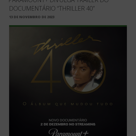
DOCUMENTÁRIO “THRILLER 40”
PUBLICADO
13 DE NOVEMBRO DE 2023
EM