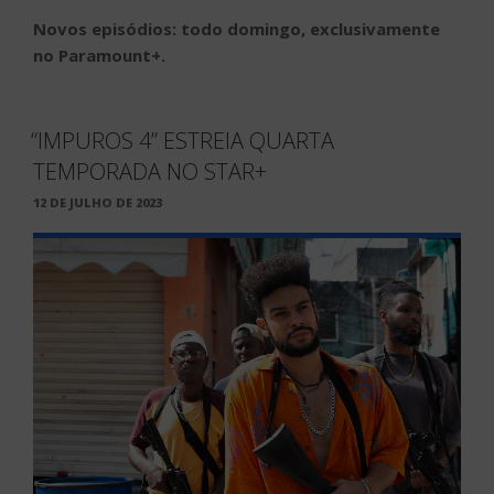
Novos episódios:
todo domingo, exclusivamente
no Paramount+.
“IMPUROS 4” ESTREIA QUARTA
TEMPORADA NO STAR+
PUBLICADO
12 DE JULHO DE 2023
EM