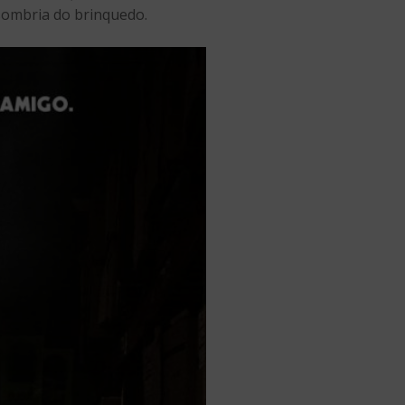
sombria do brinquedo.