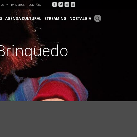
Facebook
Twitter
Instagram
Youtube
TOS
PARCEIROS
CONTATO
S
AGENDA CULTURAL
STREAMING
NOSTALGIA
“Brinquedo