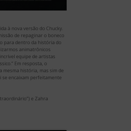
ida à nova versão do Chucky.
 missão de repaginar o boneco
o para dentro da história do
ilizarmos animatrônicos
crível equipe de artistas
sico.” Em resposta, o
a mesma história, mas sim de
i se encaixam perfeitamente
traordinário”) e Zahra