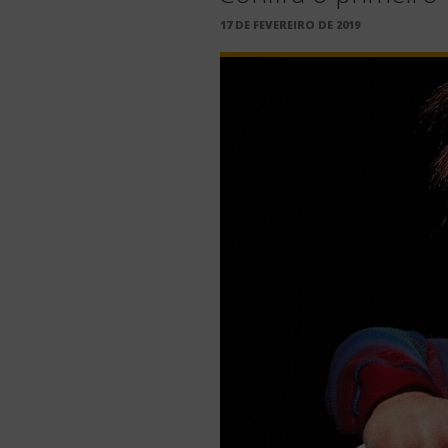
PUBLICADO
17 DE FEVEREIRO DE 2019
EM