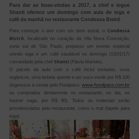
Para dar as boas-vindas a 2017, a chef e iogue
Shanti oferece um domingo com aula de ioga e
café da manhã no restaurante Condessa Bistrô
Condessa
Para começar o ano com um bom astral, o
Bistrô
, localizado no coração da Vila Nova Conceição,
zona sul de São Paulo, preparou um evento especial
unindo ioga e um café saudável no domingo (15/01/17)
Shanti
comandado pela chef
(Flávia Marioto).
O pacote da aula com o café inclui tostadas, ovos
orgânicos, uma bebida quente e um suco verde por R$ 100
www.foodpass.com.br
(ingressos à venda pelo Foodpass:
ou comprados diretamente no restaurante, no dia, se
houver vaga, por R$ 90). Todos os materiais serão
providenciados pelo restaurante, como o mat (tapete para
ioga).