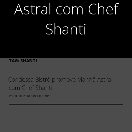
Astral com Chef
Shanti
TAG:
SHANTI
Condessa Bistrô promove Manhã Astral
com Chef Shanti
PUBLICADO
25 DE DEZEMBRO DE 2016
EM