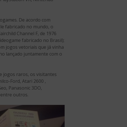
deogames. De acordo com
ole fabricado no mundo, o
airchild Channel F, de 1976
videogame fabricado no Brasil);
om jogos vetoriais que já vinha
inho lançado juntamente com o
 jogos raros, os visitantes
co-Ford, Atari 2600 ,
Geo, Panasonic 3DO,
 entre outros.