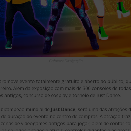
Créditos: Divulgação
romove evento totalmente gratuito e aberto ao público, qu
reiro. Além da exposição com mais de 300 consoles de todas 
s antigos, concurso de cosplay e torneio de Just Dance.
 é bicampeão mundial de
Just Dance
, será uma das atrações 
o de duração do evento no centro de compras. A atração traz
zenas de videogames antigos para jogar, além de contar co
ios de jogos antigos e atuais, controles gigantes e as área