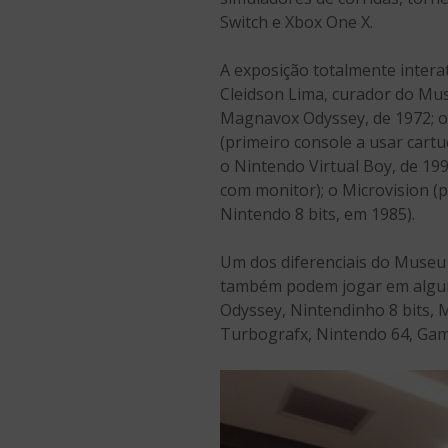
Switch e Xbox One X.
A exposição totalmente intera
Cleidson Lima, curador do Mus
Magnavox Odyssey, de 1972; o A
(primeiro console a usar cartu
o Nintendo Virtual Boy, de 199
com monitor); o Microvision (p
Nintendo 8 bits, em 1985).
Um dos diferenciais do Museu 
também podem jogar em alguns 
Odyssey, Nintendinho 8 bits,
Turbografx, Nintendo 64, Game