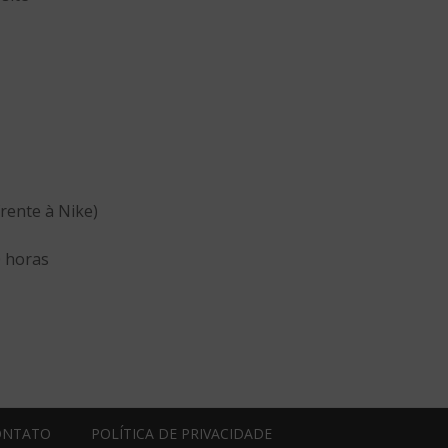
rente à Nike)
0 horas
ONTATO
POLÍTICA DE PRIVACIDADE