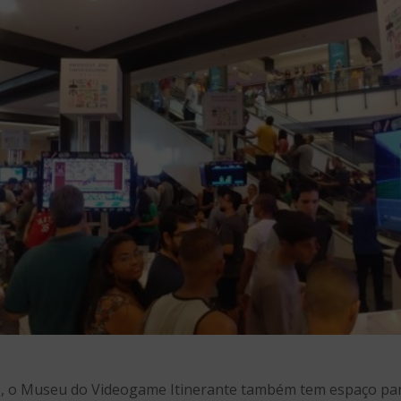
es, o Museu do Videogame Itinerante também tem espaço pa