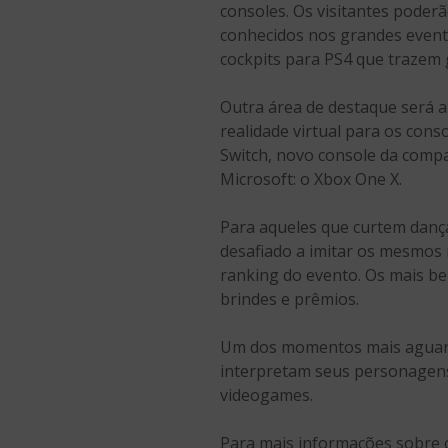
consoles. Os visitantes poder
conhecidos nos grandes event
cockpits para PS4 que trazem 
Outra área de destaque será a
realidade virtual para os cons
Switch, novo console da compa
Microsoft: o Xbox One X.
Para aqueles que curtem dança
desafiado a imitar os mesmos 
ranking do evento. Os mais bem
brindes e prêmios.
Um dos momentos mais aguarda
interpretam seus personagens
videogames.
Para mais informações sobre