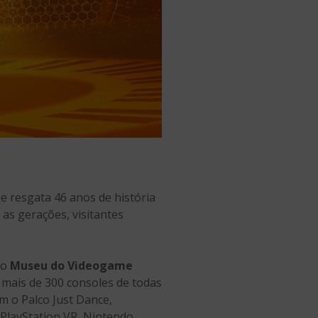
e resgata 46 anos de história
as gerações, visitantes
do
Museu do Videogame
 mais de 300 consoles de todas
m o Palco Just Dance,
s PlayStation VR, Nintendo