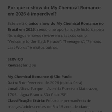
Por que o show do My Chemical Romance
em 2026 é imperdível?
Este será o
único show do My Chemical Romance no
Brasil em 2026
, sendo uma oportunidade histórica para
fãs antigos e novos reviverem clássicos como
“Welcome to the Black Parade”, “Teenagers”, “Famous
Last Words” e muitos outros.
SERVIÇO
Realização:
30e
My Chemical Romance @São Paulo
Data:
5 de fevereiro de 2026 (quinta-feira)
Local:
Allianz Parque – Avenida Francisco Matarazzo,
1705 – Água Branca, São Paulo/SP
Classificação Etária:
Entrada e permanência de
crianças/adolescentes de 5 a 15 anos de idade,