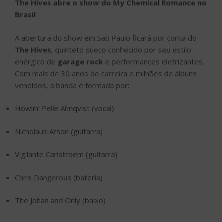
The Hives abre o show do My Chemical Romance no
Brasil
A abertura do show em São Paulo ficará por conta do
The Hives
, quinteto sueco conhecido por seu estilo
enérgico de
garage rock
e performances eletrizantes.
Com mais de 30 anos de carreira e milhões de álbuns
vendidos, a banda é formada por:
Howlin’ Pelle Almqvist (vocal)
Nicholaus Arson (guitarra)
Vigilante Carlstroem (guitarra)
Chris Dangerous (bateria)
The Johan and Only (baixo)