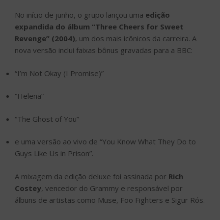
No início de junho, o grupo lançou uma
edição
expandida do álbum “Three Cheers for Sweet
Revenge” (2004)
, um dos mais icônicos da carreira. A
nova versão inclui faixas bônus gravadas para a BBC:
“I’m Not Okay (I Promise)”
“Helena”
“The Ghost of You”
e uma versão ao vivo de “You Know What They Do to
Guys Like Us in Prison”.
A mixagem da edição deluxe foi assinada por
Rich
Costey
, vencedor do Grammy e responsável por
álbuns de artistas como Muse, Foo Fighters e Sigur Rós.