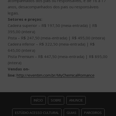
acompanhados dos pais ou responsáveis, e de 16 a 17
anos, desacompanhados dos pais ou responsáveis
legais.
Setores e preços:
Cadeira superior – R$ 197,50 (meia-entrada) | R$
395,00 (inteira)
Pista – R$ 247,50 (meia-entrada) | R$ 495,00 (inteira)
Cadeira inferior – R$ 322,50 (meia-entrada) | R$
645,00 (inteira)
Pista Premium – R$ 447,50 (meia-entrada) | R$ 895,00
(inteira)
Vendas on-
line:
http://eventim.com.br/MyChemicalRomance
INÍCIO
SOBRE
ANUNCIE
ESTÚDIO ACESSO CULTURAL
GUIAS
PARCEIROS