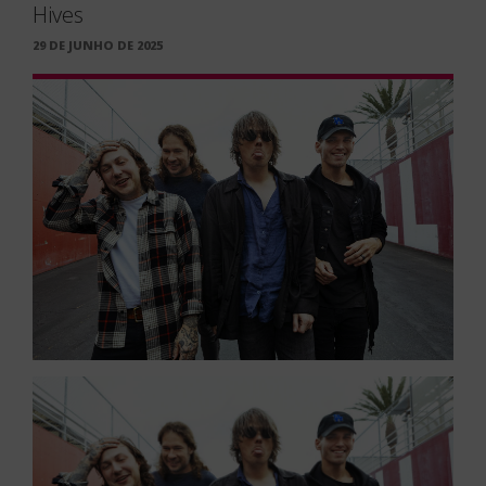
Hives
PUBLICADO
29 DE JUNHO DE 2025
EM