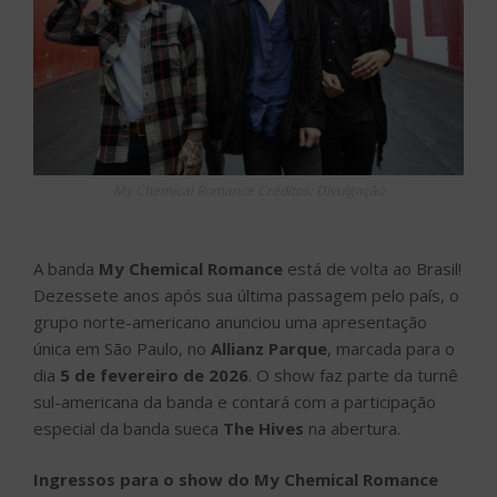
My Chemical Romance Créditos: Divulgação
A banda
My Chemical Romance
está de volta ao Brasil!
Dezessete anos após sua última passagem pelo país, o
grupo norte-americano anunciou uma apresentação
única em São Paulo, no
Allianz Parque
, marcada para o
dia
5 de fevereiro de 2026
. O show faz parte da turnê
sul-americana da banda e contará com a participação
especial da banda sueca
The Hives
na abertura.
Ingressos para o show do My Chemical Romance