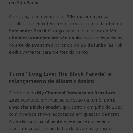
em São Paulo
A realização do evento é da
30e
, maior empresa
brasileira de entretenimento ao vivo, com patrocínio do
Santander Brasil
. Os ingressos para o show do
My
Chemical Romance em São Paulo
estarão disponíveis
no
site da Eventim
a partir do dia
25 de junho
, às 10h,
exclusivamente para clientes do banco.
Turnê “Long Live: The Black Parade” e
relançamento de álbum clássico
O retorno do
My Chemical Romance ao Brasil em
2026
acontece em meio ao sucesso da turnê “
Long
Live: The Black Parade
”, que estreia em julho de 2025
com diversos shows esgotados em questão de horas.
A banda continua influente e relevante no cenário
musical mundial, reunindo fãs de diversas gerações.