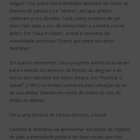
Mágico” (“no palco Maria Bethânia desenha-se todas as
chamas do pássaro”) e “Motriz”, em que ambos
celebram a voz da mãe, Canô, como a matriz de um
dom (“em tudo a voz de minha mãe/ e a minha voz na
dela”). Em “Vaca Profana”, a irmã é sinônimo de
intensidade amorosa: “Quero que pinte um amor
Bethânia”.
Em outros momentos, seus projetos artísticos levaram
para o mundo os amores, as festas, as alegrias e as
dores dos nascidos em Santo Amaro. Em “Purificar o
Subaé” (1981) os irmãos cantaram pela salvação do rio
de sua aldeia, falando em nome de todos os rios de
todas as aldeias.
Fiel a uma história de tantos desejos, a turnê
Caetano & Bethânia vai apresentar em todas as regiões
do país a eternidade poética de duas vozes que nos