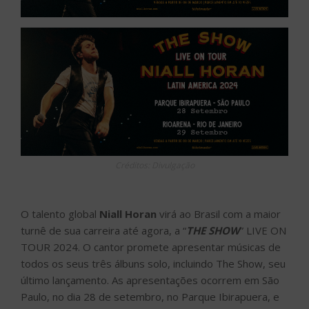
Créditos: Divulgação
O talento global
Niall Horan
virá ao Brasil com a maior
turnê de sua carreira até agora, a “
THE SHOW
” LIVE ON
TOUR 2024. O cantor promete apresentar músicas de
todos os seus três álbuns solo, incluindo The Show, seu
último lançamento. As apresentações ocorrem em São
Paulo, no dia 28 de setembro, no Parque Ibirapuera, e