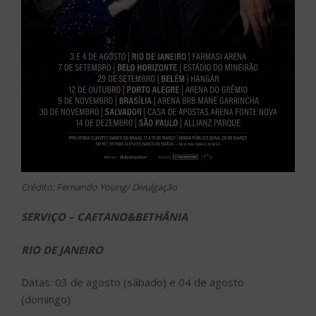
Crédito: Fernando Young/ Divulgação
SERVIÇO – CAETANO&BETHÂNIA
RIO DE JANEIRO
Datas: 03 de agosto (sábado) e 04 de agosto
(domingo)