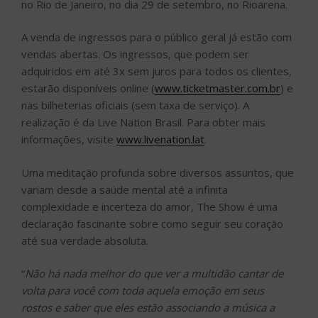
no Rio de Janeiro, no dia 29 de setembro, no Rioarena.
A venda de ingressos para o público geral já estão com
vendas abertas. Os ingressos, que podem ser
adquiridos em até 3x sem juros para todos os clientes,
estarão disponíveis online (
www.ticketmaster.com.br
) e
nas bilheterias oficiais (sem taxa de serviço). A
realização é da Live Nation Brasil. Para obter mais
informações, visite
www.livenation.lat
.
Uma meditação profunda sobre diversos assuntos, que
variam desde a saúde mental até a infinita
complexidade e incerteza do amor, The Show é uma
declaração fascinante sobre como seguir seu coração
até sua verdade absoluta.
“
Não há nada melhor do que ver a multidão cantar de
volta para você com toda aquela emoção em seus
rostos e saber que eles estão associando a música a