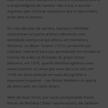
a utopia indígena de Caetano. Não à toa, o escritor
argentino Julio Cortázar suspeitava que os dois irmãos
eram uma só pessoa.
Em seis décadas de carreira, Caetano e Bethânia
sustentaram um pacto artístico silencioso, uma
identidade atemporal que aflorou em momentos
decisivos: no álbum “Drama” (1972), produzido por
Caetano, relevante para seu aprendizado em estúdio no
retorno do exílio; na formação do grupo Doces
Bárbaros, em 1976, quando Bethânia aglutinou seus
manos baianos; no show que virou disco ao vivo, em
1978; em duos pontuais em suas discografias e –
impossível esquecer – nas festas familiares no quintal
de dona Canô, em Santo Amaro.
Além de fazer letras, por vezes incorporando frases
literais de Bethânia (“Baby” nasceu assim), ele também