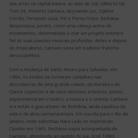
das artes na capital baiana, ao lado de Gal, Gilberto Gil,
Tom Zé, Roberto Santana, Alcyvando Luz, Djalma
Corrêa, Fernando Lona, Piti e Perna Fróes. Bethânia
despontava, porém, como uma cabeça acima de
movimentos, determinada a criar um projeto estético
fiel às suas paixões musicais profundas. Antes e depois
do tropicalismo, Caetano seria um tradutor fraterno
dessa poética.
Com a mudança de Santo Amaro para Salvador, em
1960, os irmãos se tornaram cúmplices nas
descobertas de uma grande cidade, da literatura de
Clarice Lispector e de seus destinos artísticos. Juntos,
experimentaram o teatro, a música e o cinema. Caetano
era então o guia urbano de Bethânia, ainda saudosa da
vida e da alma santamarenses. Em sua ida para o Rio de
Janeiro, onde substituiu Nara Leão no espetáculo
Opinião em 1965, Bethânia viajou acompanhada de
Caetano, atendendo ao pedido do pai, José Telles