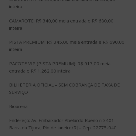
inteira
CAMAROTE: R$ 340,00 meia entrada e R$ 680,00
inteira
PISTA PREMIUM: R$ 345,00 meia entrada e R$ 690,00
inteira
PACOTE VIP (PISTA PREMIUM): R$ 917,00 meia
entrada e R$ 1.262,00 inteira
BILHETERIA OFICIAL – SEM COBRANÇA DE TAXA DE
SERVIÇO
Rioarena
Endereço: Av. Embaixador Abelardo Bueno nº3401 –
Barra da Tijuca, Rio de Janeiro/RJ – Cep. 22775-040