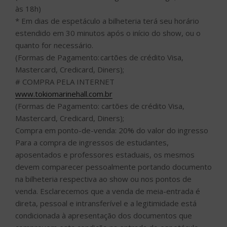
às 18h)
* Em dias de espetáculo a bilheteria terá seu horário
estendido em 30 minutos após o início do show, ou o
quanto for necessário.
(Formas de Pagamento: cartões de crédito Visa,
Mastercard, Credicard, Diners);
# COMPRA PELA INTERNET
www.tokiomarinehall.com.br
(Formas de Pagamento: cartões de crédito Visa,
Mastercard, Credicard, Diners);
Compra em ponto-de-venda: 20% do valor do ingresso
Para a compra de ingressos de estudantes,
aposentados e professores estaduais, os mesmos
devem comparecer pessoalmente portando documento
na bilheteria respectiva ao show ou nos pontos de
venda. Esclarecemos que a venda de meia-entrada é
direta, pessoal e intransferível e a legitimidade está
condicionada à apresentação dos documentos que