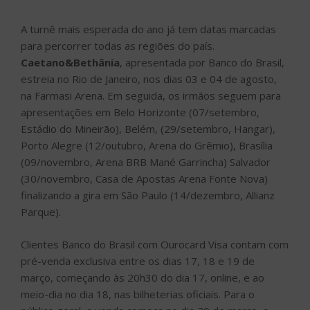
A turnê mais esperada do ano já tem datas marcadas
para percorrer todas as regiões do país.
Caetano&Bethânia
, apresentada por Banco do Brasil,
estreia no Rio de Janeiro, nos dias 03 e 04 de agosto,
na Farmasi Arena. Em seguida, os irmãos seguem para
apresentações em Belo Horizonte (07/setembro,
Estádio do Mineirão), Belém, (29/setembro, Hangar),
Porto Alegre (12/outubro, Arena do Grêmio), Brasília
(09/novembro, Arena BRB Mané Garrincha) Salvador
(30/novembro, Casa de Apostas Arena Fonte Nova)
finalizando a gira em São Paulo (14/dezembro, Allianz
Parque).
Clientes Banco do Brasil com Ourocard Visa contam com
pré-venda exclusiva entre os dias 17, 18 e 19 de
março, começando às 20h30 do dia 17, online, e ao
meio-dia no dia 18, nas bilheterias oficiais. Para o