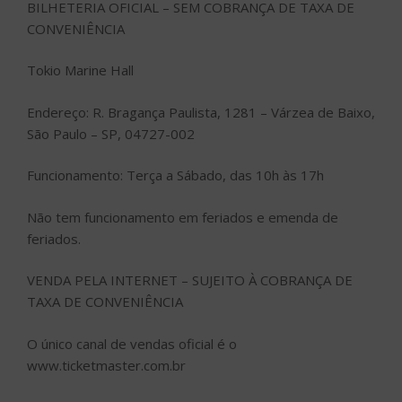
BILHETERIA OFICIAL – SEM COBRANÇA DE TAXA DE
CONVENIÊNCIA
Tokio Marine Hall
Endereço: R. Bragança Paulista, 1281 – Várzea de Baixo,
São Paulo – SP, 04727-002
Funcionamento: Terça a Sábado, das 10h às 17h
Não tem funcionamento em feriados e emenda de
feriados.
VENDA PELA INTERNET – SUJEITO À COBRANÇA DE
TAXA DE CONVENIÊNCIA
O único canal de vendas oficial é o
www.ticketmaster.com.br