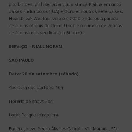
oito bilhões, o Flicker alcançou o status Platina em cinco
países (incluindo os EUA) e Ouro em outros sete países.
Heartbreak Weather veio em 2020 e liderou a parada
de álbuns oficiais do Reino Unido e o número de vendas
de álbuns mais vendidos da Billboard.
SERVIÇO – NIALL HORAN
SÃO PAULO
Data: 28 de setembro (sábado)
Abertura dos portões: 16h
Horário do show: 20h
Local: Parque Ibirapuera
Endereço: Av. Pedro Álvares Cabral – Vila Mariana, São