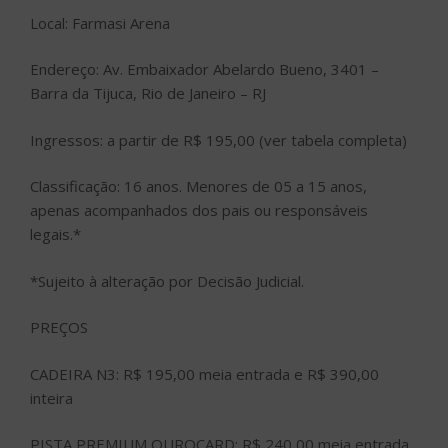
Local: Farmasi Arena
Endereço: Av. Embaixador Abelardo Bueno, 3401 –
Barra da Tijuca, Rio de Janeiro – RJ
Ingressos: a partir de R$ 195,00 (ver tabela completa)
Classificação: 16 anos. Menores de 05 a 15 anos,
apenas acompanhados dos pais ou responsáveis
legais.*
*Sujeito à alteração por Decisão Judicial.
PREÇOS
CADEIRA N3: R$ 195,00 meia entrada e R$ 390,00
inteira
PISTA PREMIUM OUROCARD: R$ 240,00 meia entrada