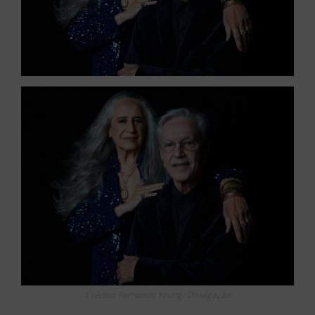
Crédito: Fernando Young/ Divulgação