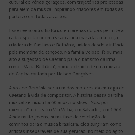
cultural de várias gerações, com trajetórias projetadas
para além da música, inspirando criadores em todas as
partes e em todas as artes.
Esse reencontro histórico em arenas do país permite a
cada espectador uma visão ainda mais clara da força
criadora de Caetano e Bethânia, unidos desde a infância
pela memória de canções. Na família Veloso, falou mais
alto a sugestão de Caetano para o batismo da irmã
como “Maria Bethânia”, nome extraído de uma música
de Capiba cantada por Nelson Gonçalves.
A voz de Bethânia seria um dos motores da entrega de
Caetano à vida de compositor. A história dessa partilha
musical se iniciou há 60 anos, no show “Nós, por
exemplo”, no Teatro Vila Velha, em Salvador, em 1964.
Ainda muito jovens, numa fase de revelação de
caminhos para a música brasileira, eles surgiram como
artistas inseparáveis de sua geração, no meio do agito