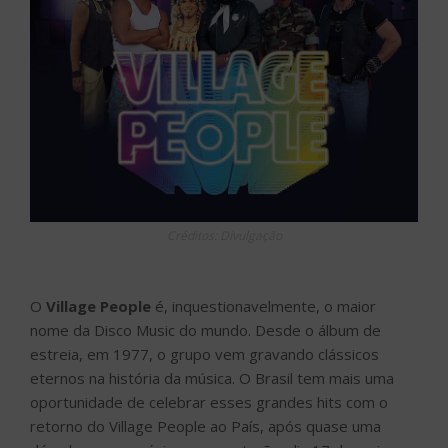
Créditos: Divulgação
O
Village People
é, inquestionavelmente, o maior
nome da Disco Music do mundo. Desde o álbum de
estreia, em 1977, o grupo vem gravando clássicos
eternos na história da música. O Brasil tem mais uma
oportunidade de celebrar esses grandes hits com o
retorno do Village People ao País, após quase uma