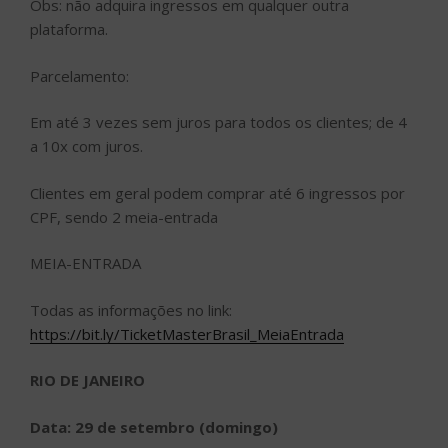
Obs: não adquira ingressos em qualquer outra
plataforma.
Parcelamento:
Em até 3 vezes sem juros para todos os clientes; de 4
a 10x com juros.
Clientes em geral podem comprar até 6 ingressos por
CPF, sendo 2 meia-entrada
MEIA-ENTRADA
Todas as informações no link:
https://bit.ly/TicketMasterBrasil_MeiaEntrada
RIO DE JANEIRO
Data: 29 de setembro (domingo)