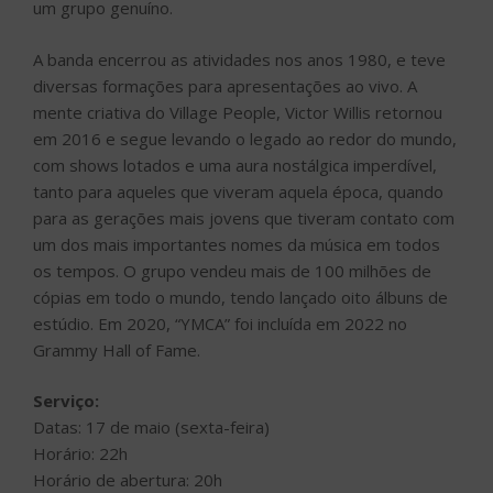
um grupo genuíno.
A banda encerrou as atividades nos anos 1980, e teve
diversas formações para apresentações ao vivo. A
mente criativa do Village People, Victor Willis retornou
em 2016 e segue levando o legado ao redor do mundo,
com shows lotados e uma aura nostálgica imperdível,
tanto para aqueles que viveram aquela época, quando
para as gerações mais jovens que tiveram contato com
um dos mais importantes nomes da música em todos
os tempos. O grupo vendeu mais de 100 milhões de
cópias em todo o mundo, tendo lançado oito álbuns de
estúdio. Em 2020, “YMCA” foi incluída em 2022 no
Grammy Hall of Fame.
Serviço:
Datas: 17 de maio (sexta-feira)
Horário: 22h
Horário de abertura: 20h