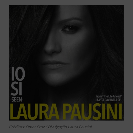
Créditos: Omar Cruz / Divulgação Laura Pausini