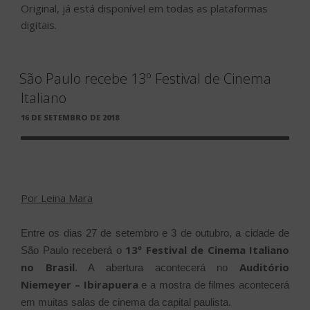
Original, já está disponível em todas as plataformas
digitais.
São Paulo recebe 13º Festival de Cinema
Italiano
PUBLICADO
16 DE SETEMBRO DE 2018
EM
Por Leina Mara
Entre os dias 27 de setembro e 3 de outubro, a cidade de
13º Festival de Cinema Italiano
São Paulo receberá o
no Brasil
Auditório
. A abertura acontecerá no
Niemeyer – Ibirapuera
e a mostra de filmes acontecerá
em muitas salas de cinema da capital paulista.