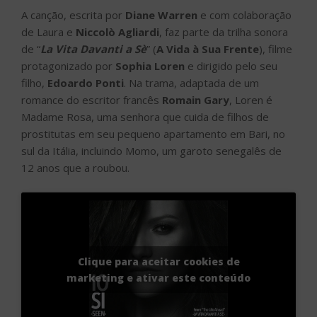
A canção, escrita por
Diane Warren
e com colaboração
de Laura e
Niccolò Agliardi
, faz parte da trilha sonora
de “
La Vita Davanti a Sè
” (
A Vida à Sua Frente
), filme
protagonizado por
Sophia Loren
e dirigido pelo seu
filho,
Edoardo Ponti
. Na trama, adaptada de um
romance do escritor francês
Romain Gary
, Loren é
Madame Rosa, uma senhora que cuida de filhos de
prostitutas em seu pequeno apartamento em Bari, no
sul da Itália, incluindo Momo, um garoto senegalês de
12 anos que a roubou.
Clique para aceitar cookies de
marketing e ativar este conteúdo