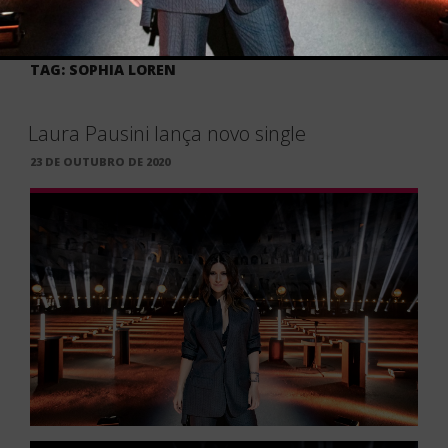
TAG:
SOPHIA LOREN
Laura Pausini lança novo single
PUBLICADO
23 DE OUTUBRO DE 2020
EM