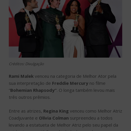
Créditos: Divulgação
Rami Malek
venceu na categoria de Melhor Ator pela
sua interpretação de
Freddie Mercury
no filme
“
Bohemian Rhapsody”
. O longa também levou mais
três outros prêmios.
Entre as atrizes,
Regina King
venceu como Melhor Atriz
Coadjuvante e
Olívia Colman
surpreendeu a todos
levando a estatueta de Melhor Atriz pelo seu papel da