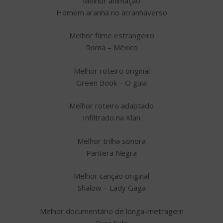
Melhor animação
Homem aranha no arranhaverso
Melhor filme estrangeiro
Roma – México
Melhor roteiro original
Green Book – O guia
Melhor roteiro adaptado
Infiltrado na Klan
Melhor trilha sonora
Pantera Negra
Melhor canção original
Shalow – Lady Gaga
Melhor documentário de longa-metragem
Free Solo