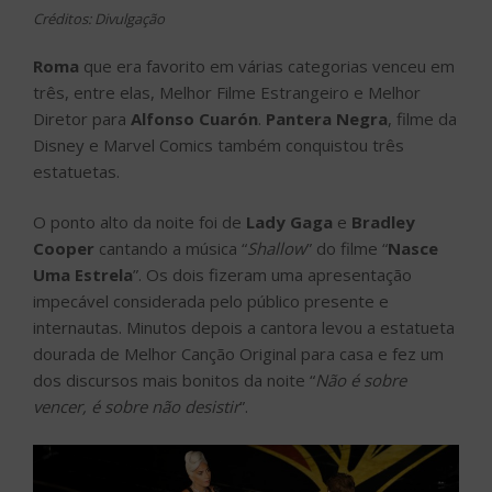
Créditos: Divulgação
Roma
que era favorito em várias categorias venceu em
três, entre elas, Melhor Filme Estrangeiro e Melhor
Diretor para
Alfonso Cuarón
.
Pantera Negra
, filme da
Disney e Marvel Comics também conquistou três
estatuetas.
O ponto alto da noite foi de
Lady Gaga
e
Bradley
Cooper
cantando a música “
Shallow
” do filme “
Nasce
Uma Estrela
”. Os dois fizeram uma apresentação
impecável considerada pelo público presente e
internautas. Minutos depois a cantora levou a estatueta
dourada de Melhor Canção Original para casa e fez um
dos discursos mais bonitos da noite “
Não é sobre
vencer, é sobre não desistir
”.