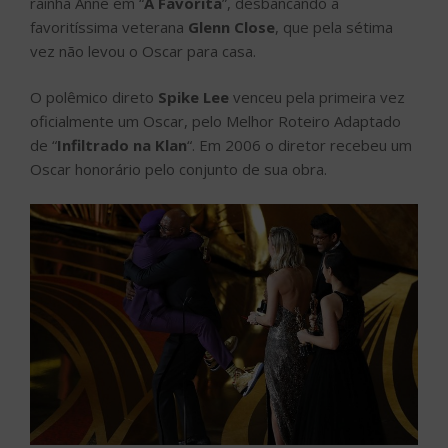
rainha Anne em “
A Favorita
”, desbancando a
favoritíssima veterana
Glenn Close
, que pela sétima
vez não levou o Oscar para casa.
O polêmico direto
Spike Lee
venceu pela primeira vez
oficialmente um Oscar, pelo Melhor Roteiro Adaptado
de “
Infiltrado na Klan
“. Em 2006 o diretor recebeu um
Oscar honorário pelo conjunto de sua obra.