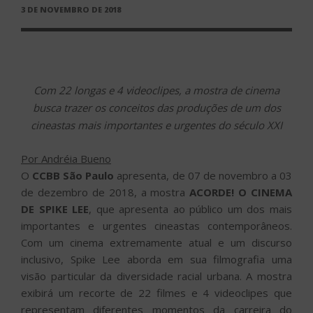
PUBLICADO
3 DE NOVEMBRO DE 2018
EM
Com 22 longas e 4 videoclipes, a mostra de cinema
busca trazer os conceitos das produções de um dos
cineastas mais importantes e urgentes do século XXI
Por Andréia Bueno
O
CCBB São Paulo
apresenta, de 07 de novembro a 03
de dezembro de 2018, a mostra
ACORDE! O CINEMA
DE SPIKE LEE
, que apresenta ao público um dos mais
importantes e urgentes cineastas contemporâneos.
Com um cinema extremamente atual e um discurso
inclusivo, Spike Lee aborda em sua filmografia uma
visão particular da diversidade racial urbana. A mostra
exibirá um recorte de 22 filmes e 4 videoclipes que
representam diferentes momentos da carreira do