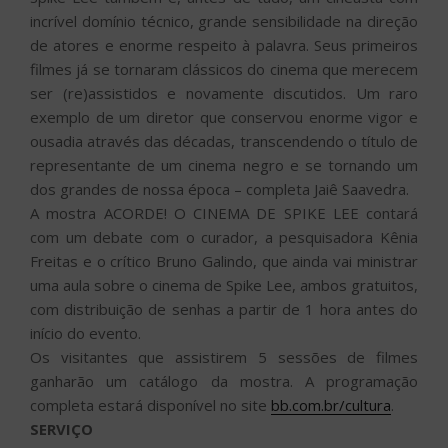
incrível domínio técnico, grande sensibilidade na direção
de atores e enorme respeito à palavra. Seus primeiros
filmes já se tornaram clássicos do cinema que merecem
ser (re)assistidos e novamente discutidos. Um raro
exemplo de um diretor que conservou enorme vigor e
ousadia através das décadas, transcendendo o título de
representante de um cinema negro e se tornando um
dos grandes de nossa época – completa Jaiê Saavedra.
A mostra ACORDE! O CINEMA DE SPIKE LEE contará
com um debate com o curador, a pesquisadora Kênia
Freitas e o crítico Bruno Galindo, que ainda vai ministrar
uma aula sobre o cinema de Spike Lee, ambos gratuitos,
com distribuição de senhas a partir de 1 hora antes do
início do evento.
Os visitantes que assistirem 5 sessões de filmes
ganharão um catálogo da mostra. A programação
completa estará disponível no site
bb.com.br/cultura
.
SERVIÇO