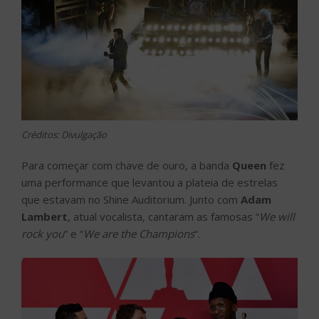
Créditos: Divulgação
Para começar com chave de ouro, a banda
Queen
fez
uma performance que levantou a plateia de estrelas
que estavam no Shine Auditorium. Junto com
Adam
Lambert
, atual vocalista, cantaram as famosas “
We will
rock you
” e “
We are the Champions
“.