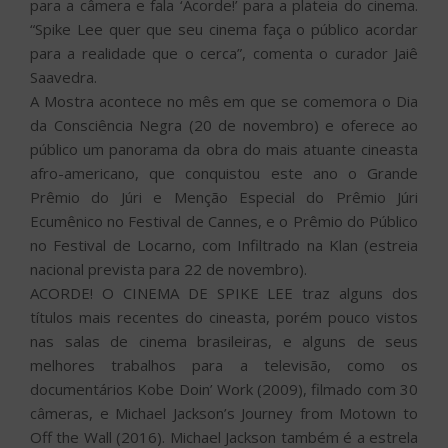
para a câmera e fala ‘Acorde!’ para a plateia do cinema.
“Spike Lee quer que seu cinema faça o público acordar
para a realidade que o cerca”, comenta o curador Jaiê
Saavedra.
A Mostra acontece no mês em que se comemora o Dia
da Consciência Negra (20 de novembro) e oferece ao
público um panorama da obra do mais atuante cineasta
afro-americano, que conquistou este ano o Grande
Prêmio do Júri e Menção Especial do Prêmio Júri
Ecumênico no Festival de Cannes, e o Prêmio do Público
no Festival de Locarno, com Infiltrado na Klan (estreia
nacional prevista para 22 de novembro).
ACORDE! O CINEMA DE SPIKE LEE traz alguns dos
títulos mais recentes do cineasta, porém pouco vistos
nas salas de cinema brasileiras, e alguns de seus
melhores trabalhos para a televisão, como os
documentários Kobe Doin’ Work (2009), filmado com 30
câmeras, e Michael Jackson’s Journey from Motown to
Off the Wall (2016). Michael Jackson também é a estrela