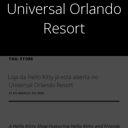
Universal Orlando
Resort
TAG:
STORE
Loja da Hello Kitty já está aberta no
Universal Orlando Resort
PUBLICADO
31 DE MARÇO DE 2016
EM
A Hello Kitty Shop Featuring Hello Kitty and Friends