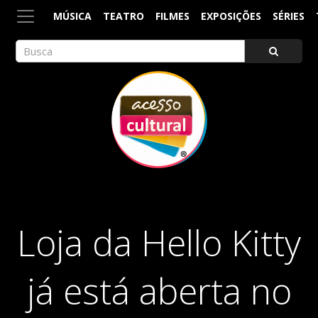
MÚSICA
TEATRO
FILMES
EXPOSIÇÕES
SÉRIES
ACESSO CULTURAL
Arte, Cultura Pop e Entretenimento
Loja da Hello Kitty
já está aberta no