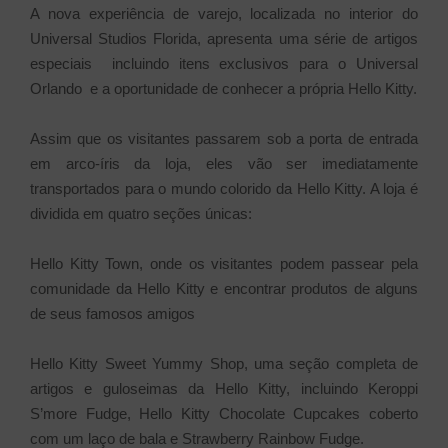
A nova experiência de varejo, localizada no interior do
Universal Studios Florida, apresenta uma série de artigos
especiais  incluindo itens exclusivos para o Universal
Orlando  e a oportunidade de conhecer a própria Hello Kitty.
Assim que os visitantes passarem sob a porta de entrada
em arco-íris da loja, eles vão ser imediatamente
transportados para o mundo colorido da Hello Kitty. A loja é
dividida em quatro seções únicas:
Hello Kitty Town, onde os visitantes podem passear pela
comunidade da Hello Kitty e encontrar produtos de alguns
de seus famosos amigos
Hello Kitty Sweet Yummy Shop, uma seção completa de
artigos e guloseimas da Hello Kitty, incluindo Keroppi
S’more Fudge, Hello Kitty Chocolate Cupcakes coberto
com um laço de bala e Strawberry Rainbow Fudge.