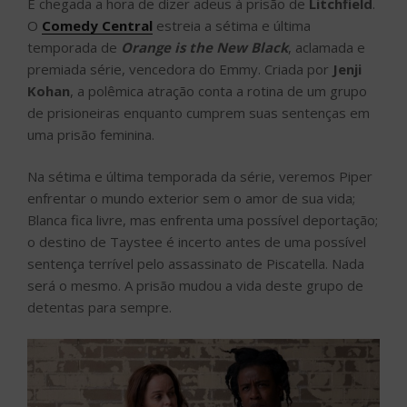
É chegada a hora de dizer adeus à prisão de
Litchfield
.
O
Comedy Central
estreia a sétima e última
temporada de
Orange is the New Black
, aclamada e
premiada série, vencedora do Emmy. Criada por
Jenji
Kohan
, a polêmica atração conta a rotina de um grupo
de prisioneiras enquanto cumprem suas sentenças em
uma prisão feminina.
Na sétima e última temporada da série, veremos Piper
enfrentar o mundo exterior sem o amor de sua vida;
Blanca fica livre, mas enfrenta uma possível deportação;
o destino de Taystee é incerto antes de uma possível
sentença terrível pelo assassinato de Piscatella. Nada
será o mesmo. A prisão mudou a vida deste grupo de
detentas para sempre.