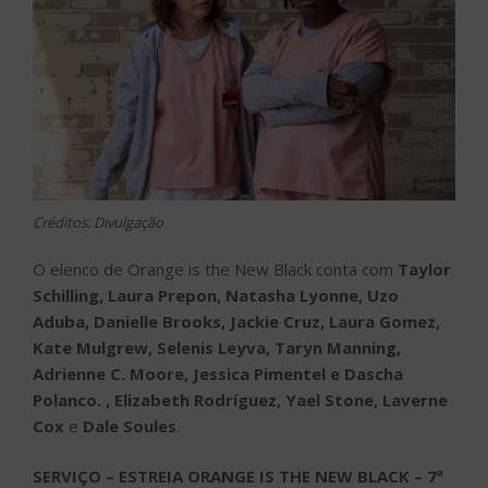
Créditos: Divulgação
O elenco de Orange is the New Black conta com
Taylor
Schilling, Laura Prepon, Natasha Lyonne, Uzo
Aduba, Danielle Brooks, Jackie Cruz, Laura Gomez,
Kate Mulgrew, Selenis Leyva, Taryn Manning,
Adrienne C. Moore, Jessica Pimentel e Dascha
Polanco. , Elizabeth Rodríguez, Yael Stone, Laverne
Cox
e
Dale Soules
.
SERVIÇO – ESTREIA ORANGE IS THE NEW BLACK – 7ª