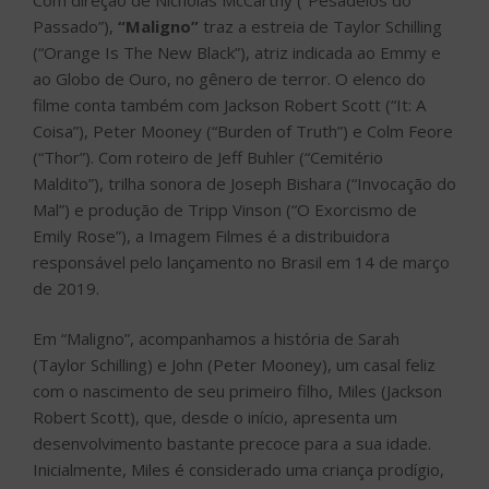
Passado”),
“Maligno”
traz a estreia de Taylor Schilling
(“Orange Is The New Black”), atriz indicada ao Emmy e
ao Globo de Ouro, no gênero de terror. O elenco do
filme conta também com Jackson Robert Scott (“It: A
Coisa”), Peter Mooney (“Burden of Truth”) e Colm Feore
(“Thor”). Com roteiro de Jeff Buhler (“Cemitério
Maldito”), trilha sonora de Joseph Bishara (“Invocação do
Mal”) e produção de Tripp Vinson (“O Exorcismo de
Emily Rose”), a Imagem Filmes é a distribuidora
responsável pelo lançamento no Brasil em 14 de março
de 2019.
Em “Maligno”, acompanhamos a história de Sarah
(Taylor Schilling) e John (Peter Mooney), um casal feliz
com o nascimento de seu primeiro filho, Miles (Jackson
Robert Scott), que, desde o início, apresenta um
desenvolvimento bastante precoce para a sua idade.
Inicialmente, Miles é considerado uma criança prodígio,