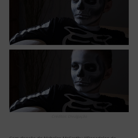
Créditos: Divulgação
Com direção de Nicholas McCarthy (“Pesadelos do