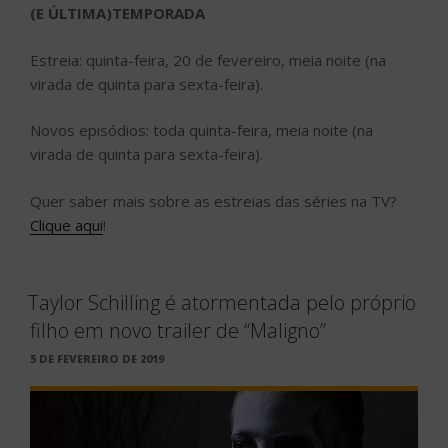
(E ÚLTIMA)TEMPORADA
Estreia: quinta-feira, 20 de fevereiro, meia noite (na
virada de quinta para sexta-feira).
Novos episódios: toda quinta-feira, meia noite (na
virada de quinta para sexta-feira).
Quer saber mais sobre as estreias das séries na TV?
Clique aqui
!
Taylor Schilling é atormentada pelo próprio
filho em novo trailer de “Maligno”
PUBLICADO
5 DE FEVEREIRO DE 2019
EM