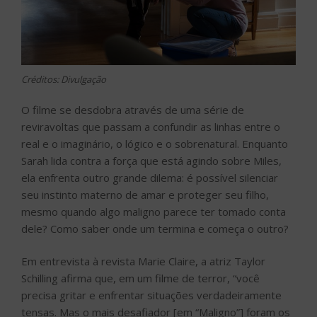
Créditos: Divulgação
O filme se desdobra através de uma série de
reviravoltas que passam a confundir as linhas entre o
real e o imaginário, o lógico e o sobrenatural. Enquanto
Sarah lida contra a força que está agindo sobre Miles,
ela enfrenta outro grande dilema: é possível silenciar
seu instinto materno de amar e proteger seu filho,
mesmo quando algo maligno parece ter tomado conta
dele? Como saber onde um termina e começa o outro?
Em entrevista à revista Marie Claire, a atriz Taylor
Schilling afirma que, em um filme de terror, “você
precisa gritar e enfrentar situações verdadeiramente
tensas. Mas o mais desafiador [em “Maligno”] foram os