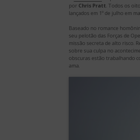
por
Chris Pratt
. Todos os oit
lançados em 1º de julho em mai
Baseado no romance homôni
seu pelotão das Forças de Op
missão secreta de alto risco. 
sobre sua culpa no acontecime
obscuras estão trabalhando co
ama.