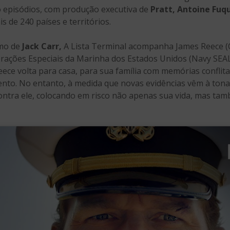
o episódios, com produção executiva de
Pratt, Antoine Fuqu
s de 240 países e territórios.
mo de
Jack Carr,
A Lista Terminal acompanha James Reece (C
erações Especiais da Marinha dos Estados Unidos (Navy SE
Reece volta para casa, para sua família com memórias confli
nto. No entanto, à medida que novas evidências vêm à tona
ntra ele, colocando em risco não apenas sua vida, mas tam