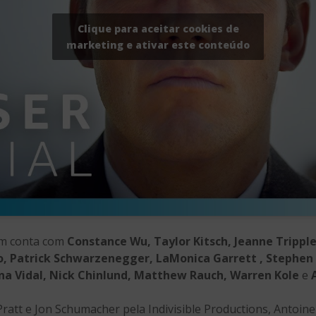
Clique para aceitar cookies de
marketing e ativar este conteúdo
ém conta com
Constance Wu, Taylor Kitsch, Jeanne Tripple
do, Patrick Schwarzenegger, LaMonica Garrett , Stephen
ina Vidal, Nick Chinlund, Matthew Rauch, Warren Kole
e
Pratt e Jon Schumacher pela Indivisible Productions, Antoin