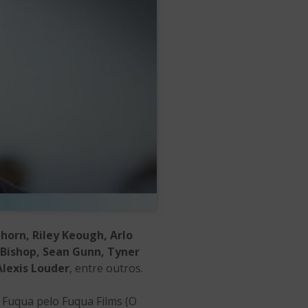
horn, Riley Keough, Arlo
 Bishop, Sean Gunn, Tyner
Alexis Louder
, entre outros.
e Fuqua pelo Fuqua Films (O