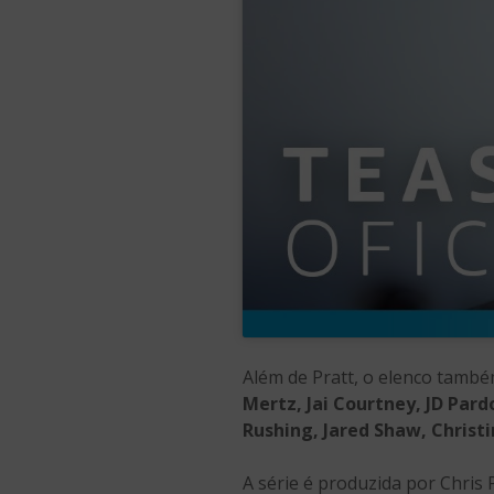
Além de Pratt, o elenco tamb
Mertz, Jai Courtney, JD Par
Rushing, Jared Shaw, Christ
A série é produzida por Chris 