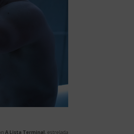
zon
A Lista Terminal
, estrelada