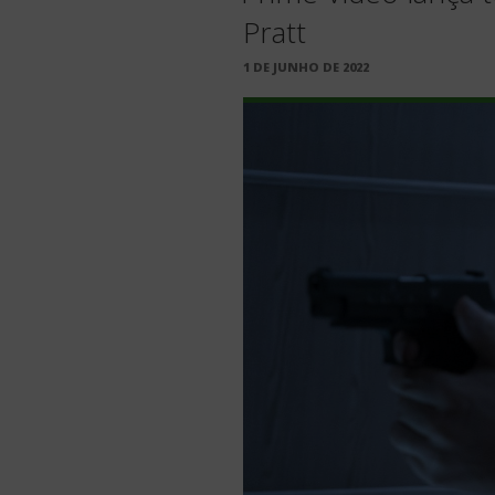
Pratt
PUBLICADO
1 DE JUNHO DE 2022
EM