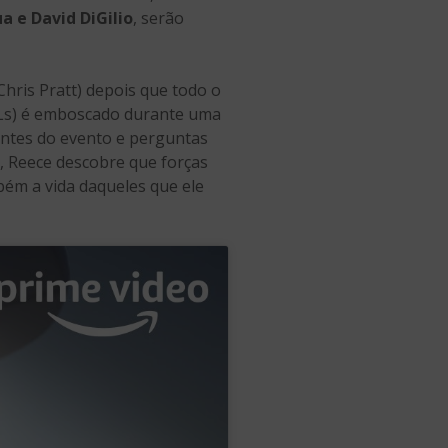
a e David DiGilio
, serão
hris Pratt) depois que todo o
ALs) é emboscado durante uma
tantes do evento e perguntas
, Reece descobre que forças
bém a vida daqueles que ele