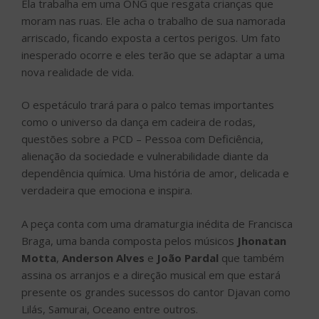
Ela trabalha em uma ONG que resgata crianças que
moram nas ruas. Ele acha o trabalho de sua namorada
arriscado, ficando exposta a certos perigos. Um fato
inesperado ocorre e eles terão que se adaptar a uma
nova realidade de vida.
O espetáculo trará para o palco temas importantes
como o universo da dança em cadeira de rodas,
questões sobre a PCD – Pessoa com Deficiência,
alienação da sociedade e vulnerabilidade diante da
dependência química. Uma história de amor, delicada e
verdadeira que emociona e inspira.
A peça conta com uma dramaturgia inédita de Francisca
Braga, uma banda composta pelos músicos
Jhonatan
Motta
,
Anderson Alves
e
João Pardal
que também
assina os arranjos e a direção musical em que estará
presente os grandes sucessos do cantor Djavan como
Lilás, Samurai, Oceano entre outros.