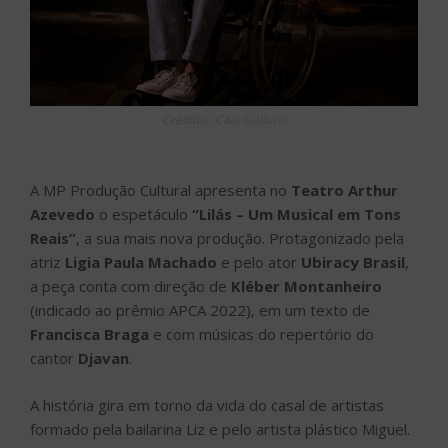
Créditos: Caio Gallucci
A MP Produção Cultural apresenta no
Teatro Arthur
Azevedo
o espetáculo
“Lilás – Um Musical em Tons
Reais”
, a sua mais nova produção. Protagonizado pela
atriz
Ligia Paula Machado
e pelo ator
Ubiracy Brasil
,
a peça conta com direção de
Kléber Montanheiro
(indicado ao prêmio APCA 2022), em um texto de
Francisca Braga
e com músicas do repertório do
cantor
Djavan
.
A história gira em torno da vida do casal de artistas
formado pela bailarina Liz e pelo artista plástico Miguel.