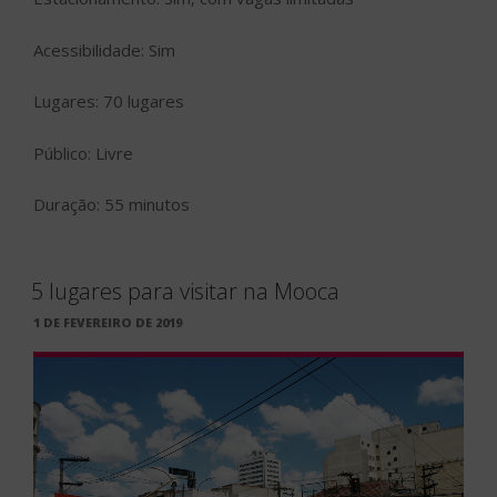
Acessibilidade: Sim
Lugares: 70 lugares
Público: Livre
Duração: 55 minutos
5 lugares para visitar na Mooca
PUBLICADO
1 DE FEVEREIRO DE 2019
EM