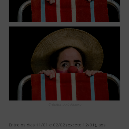
Créditos: Arô Ribeiro
Entre os dias 11/01 e 02/02 (exceto 12/01), aos