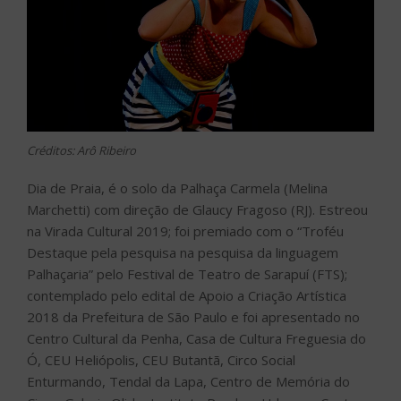
Créditos: Arô Ribeiro
Dia de Praia, é o solo da Palhaça Carmela (Melina
Marchetti) com direção de Glaucy Fragoso (RJ). Estreou
na Virada Cultural 2019; foi premiado com o “Troféu
Destaque pela pesquisa na pesquisa da linguagem
Palhaçaria” pelo Festival de Teatro de Sarapuí (FTS);
contemplado pelo edital de Apoio a Criação Artística
2018 da Prefeitura de São Paulo e foi apresentado no
Centro Cultural da Penha, Casa de Cultura Freguesia do
Ó, CEU Heliópolis, CEU Butantã, Circo Social
Enturmando, Tendal da Lapa, Centro de Memória do