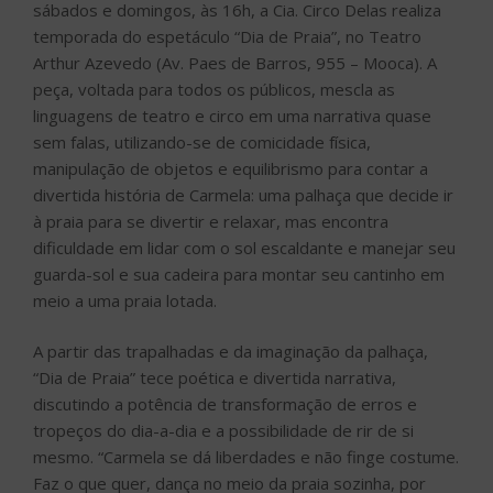
sábados e domingos, às 16h, a Cia. Circo Delas realiza
temporada do espetáculo “Dia de Praia”, no Teatro
Arthur Azevedo (Av. Paes de Barros, 955 – Mooca). A
peça, voltada para todos os públicos, mescla as
linguagens de teatro e circo em uma narrativa quase
sem falas, utilizando-se de comicidade física,
manipulação de objetos e equilibrismo para contar a
divertida história de Carmela: uma palhaça que decide ir
à praia para se divertir e relaxar, mas encontra
dificuldade em lidar com o sol escaldante e manejar seu
guarda-sol e sua cadeira para montar seu cantinho em
meio a uma praia lotada.
A partir das trapalhadas e da imaginação da palhaça,
“Dia de Praia” tece poética e divertida narrativa,
discutindo a potência de transformação de erros e
tropeços do dia-a-dia e a possibilidade de rir de si
mesmo. “Carmela se dá liberdades e não finge costume.
Faz o que quer, dança no meio da praia sozinha, por