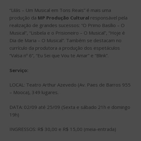
“Lilás – Um Musical em Tons Reais” é mais uma
produção da
MP Produção Cultural
responsável pela
realização de grandes sucessos: “O Primo Basílio – O
Musical”, “Lisbela e o Prisioneiro – O Musical”, “Hoje é
Dia de Maria – O Musical”. Também se destacam no
currículo da produtora a produção dos espetáculos
“Valsa nº 6”, “Eu Sei que Vou te Amar” e “Blink”.
Serviço:
LOCAL: Teatro Arthur Azevedo (Av. Paes de Barros 955
– Mooca), 349 lugares.
DATA: 02/09 até 25/09 (Sexta e sábado 21h e domingo
19h)
INGRESSOS: R$ 30,00 e R$ 15,00 (meia-entrada)