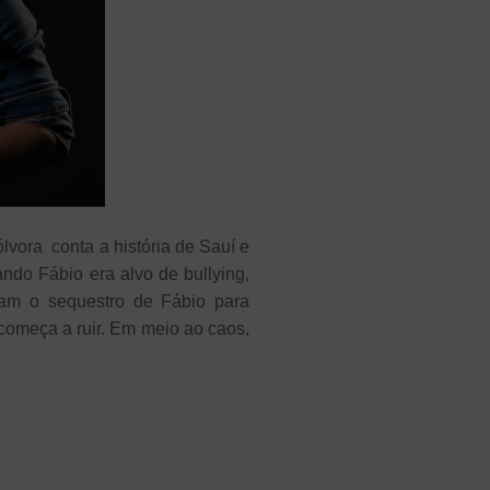
lvora conta a história de Sauí e
ndo Fábio era alvo de bullying,
jam o sequestro de Fábio para
 começa a ruir. Em meio ao caos,