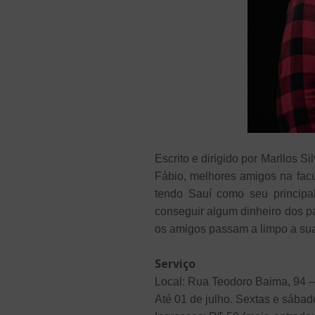
Escrito e dirigido por Marllos 
Fábio, melhores amigos na facu
tendo Sauí como seu principa
conseguir algum dinheiro dos pa
os amigos passam a limpo a sua
Serviço
Local: Rua Teodoro Baima, 94 –
Até 01 de julho. Sextas e sábad