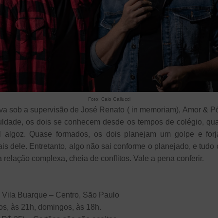
Foto: Caio Gallucci
Silva sob a supervisão de José Renato ( in memoriam),
Amor & Pó
ldade, os dois se conhecem desde os tempos de colégio, qua
l algoz. Quase formados, os dois planejam um golpe e for
is dele. Entretanto, algo não sai conforme o planejado, e tudo
 relação complexa, cheia de conflitos.
Vale a pena conferir.
 Vila Buarque – Centro, São Paulo
os, às 21h, domingos, às 18h.