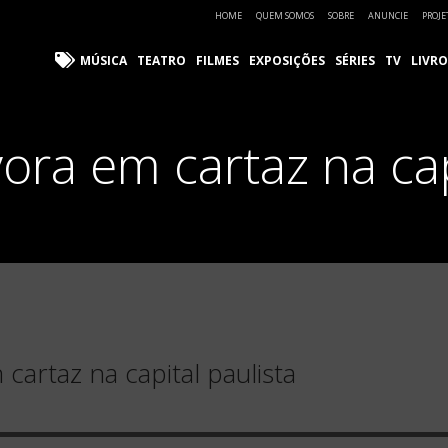
HOME
QUEM SOMOS
SOBRE
ANUNCIE
PROJE
MÚSICA
TEATRO
FILMES
EXPOSIÇÕES
SÉRIES
TV
LIVRO
ra em cartaz na cap
artaz na capital paulista