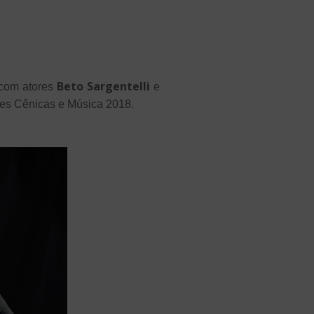
Beto Sargentelli
 com atores
e
tes Cênicas e Música 2018.