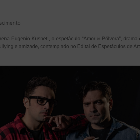
ascimento
rena Eugenio Kusnet , o espetáculo “Amor & Pólvora”, drama
ullying e amizade,
contemplado no Edital de Espetáculos de Ar