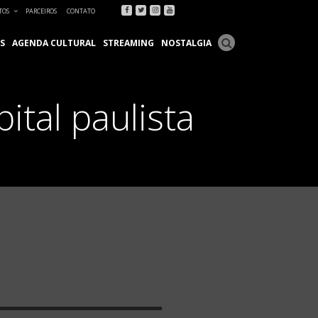
Facebook
Twitter
Instagram
Youtube
TOS
PARCEIROS
CONTATO
S
AGENDA CULTURAL
STREAMING
NOSTALGIA
ital paulista