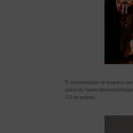
É recomendado se preparar par
palco do Teatro MorumbiShoppin
CD do projeto.