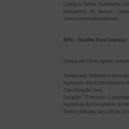
Loving e Yellow Submarine, mes
brincadeira de dançar, cant
#meuprimeiroshowderock.
BPC – Beatles Para Crianças
Estreia dia 13 de agosto, sába
Temporada: Sábados e domingo
Ingressos: R$ 60,00 (inteira) e 
Classificação: livre.
Duração: 70 minutos. Capacidad
Horário de funcionamento da bilh
Sexta e sábado, das 13h às 21h