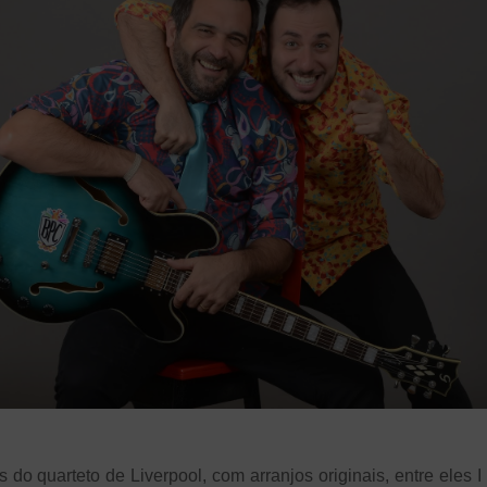
do quarteto de Liverpool, com arranjos originais, entre eles 