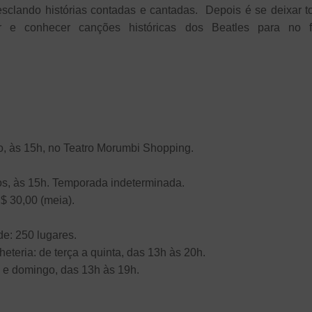
clando histórias contadas e cantadas. Depois é se deixar t
ar e conhecer canções históricas dos Beatles para no fi
do, às 15h, no Teatro Morumbi Shopping.
s, às 15h. Temporada indeterminada.
R$ 30,00 (meia).
e: 250 lugares.
eteria: de terça a quinta, das 13h às 20h.
 e domingo, das 13h às 19h.