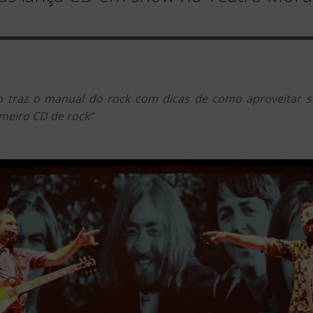
o traz o manual do rock com dicas de como aproveitar s
imeiro CD de rock”