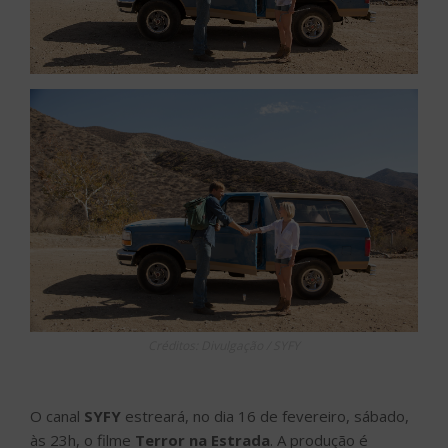
Créditos: Divulgação / SYFY
O canal
SYFY
estreará, no dia 16 de fevereiro, sábado,
às 23h, o filme
Terror na Estrada
. A produção é