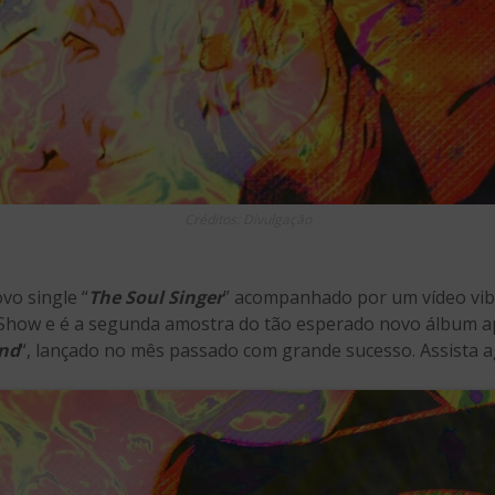
Créditos: Divulgação
vo single “
The Soul Singer
” acompanhado por um vídeo vibr
 Show e é a segunda amostra do tão esperado novo álbum ap
and
“, lançado no mês passado com grande sucesso. Assista a