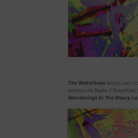
The Waterboys
lançou seu no
estreou no Radio 2 Breakfast
Wanderings In The Weary L