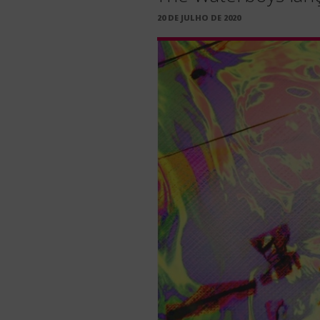
PUBLICADO
20 DE JULHO DE 2020
EM