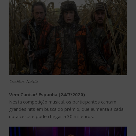
Créditos: Netflix
Vem Cantar! Espanha (24/7/2020)
Nesta competição musical, os participantes cantam
grandes hits em busca do prêmio, que aumenta a cada
nota certa e pode chegar a 30 mil euros.