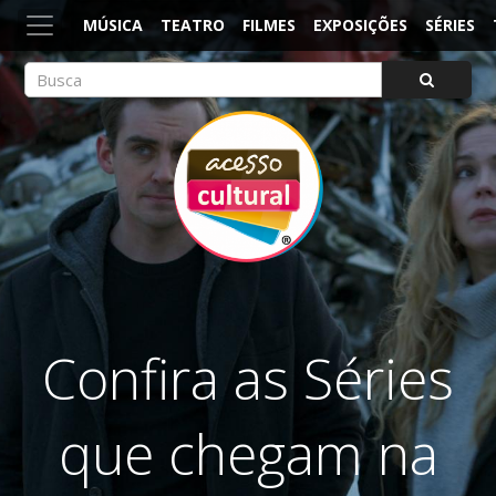
MÚSICA
TEATRO
FILMES
EXPOSIÇÕES
SÉRIES
ACESSO CULTURAL
Arte, Cultura Pop e Entretenimento
Confira as Séries
que chegam na