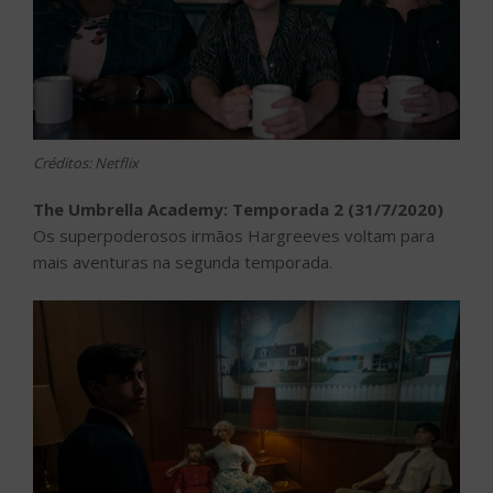
Créditos: Netflix
The Umbrella Academy: Temporada 2 (31/7/2020)
Os superpoderosos irmãos Hargreeves voltam para
mais aventuras na segunda temporada.