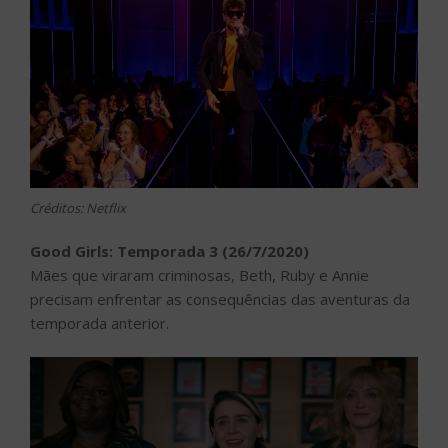
Créditos: Netflix
Good Girls: Temporada 3 (26/7/2020)
Mães que viraram criminosas, Beth, Ruby e Annie
precisam enfrentar as consequências das aventuras da
temporada anterior.