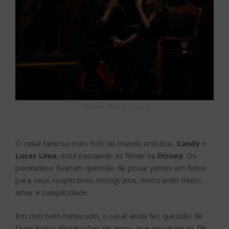
Créditos: Rodrigo Bueno
O casal famoso mais fofo do mundo artístico,
Sandy
e
Lucas Lima
, está passando as férias na
Disney
. Os
pombinhos fizeram questão de posar juntos em fotos
para seus respectivos Instagrams, mostrando muito
amor e cumplicidade.
Em tom bem humorado, o casal ainda fez questão de
fazer lindas declarações de amor, que deixaram os fãs