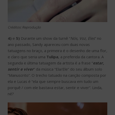
Créditos: Reprodução
4)
e
5)
Durante um show da turnê “
Nós, Voz, Eles
” no
ano passado, Sandy apareceu com duas novas
tatuagens no braço, a primeira é o desenho de uma flor,
e claro que seria uma
Tulipa
, a preferida da cantora. A
segunda e última tatuagem da artista é a frase “
estar,
sentir e viver
” da música “Ela/Ele” do seu álbum solo
“Manuscrito”. O trecho tatuado na canção composta por
ela e Lucas é “ela que sempre buscava em tudo um
porquê / com ele bastava estar, sentir e viver”. Linda,
né?