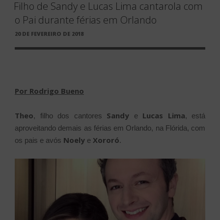
Filho de Sandy e Lucas Lima cantarola com
o Pai durante férias em Orlando
PUBLICADO
20 DE FEVEREIRO DE 2018
EM
Por Rodrigo Bueno
Theo
Sandy
Lucas Lima
, filho dos cantores
e
, está
aproveitando demais as férias em Orlando, na Flórida, com
Noely
Xororó
os pais e avós
e
.