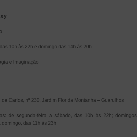
key
o
das 10h às 22h e domingo das 14h às 20h
agia e Imaginação
de Carlos, nº 230, Jardim Flor da Montanha – Guarulhos
jas: de segunda-feira a sábado, das 10h às 22h; domingos
a domingo, das 11h às 23h