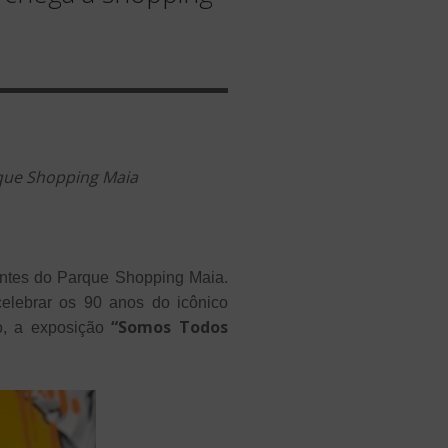
rque Shopping Maia
ntes do Parque Shopping Maia.
lebrar os 90 anos do icônico
“Somos Todos
o, a exposição