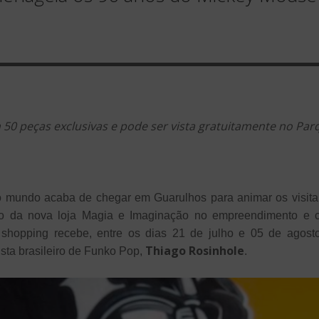
50 peças exclusivas e pode ser vista gratuitamente no Pa
mundo acaba de chegar em Guarulhos para animar os visita
o da nova loja Magia e Imaginação no empreendimento e ce
hopping recebe, entre os dias 21 de julho e 05 de agost
Thiago Rosinhole
ista brasileiro de Funko Pop,
.