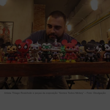
Artista Thiago Rosinhole e peças da exposição “Somos Todos Mickey” – Foto: Divulgação