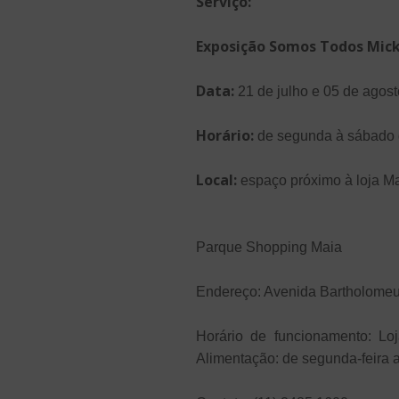
Serviço:
Exposição Somos Todos Mic
Data:
21 de julho e 05 de agost
Horário:
de segunda à sábado 
Local:
espaço próximo à loja M
Parque Shopping Maia
Endereço: Avenida Bartholomeu 
Horário de funcionamento: Lo
Alimentação: de segunda-feira 