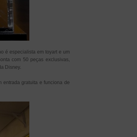
no é especialista em toyart e um
conta com 50 peças exclusivas,
da Disney.
entrada gratuita e funciona de