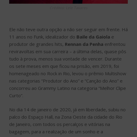
Créditos: Lele Tavares
Ele não teve outra opção a não ser seguir em frente. Há
11 anos no Funk, idealizador do
Baile da Gaiola
e
produtor de grandes hits,
Rennan da Penha
enfrentou
reviravoltas em sua carreira – a última delas, quase pôs
tudo à prova, menos sua vontade de vencer. Durante
os sete meses em que ficou na prisão, em 2019, foi
homenageado no Rock in Rio, levou o prêmio Multishow
nas categorias “Produtor do Ano” e “Canção do Ano” e
concorreu ao Grammy Latino na categoria “Melhor Clipe
Curto”.
No dia 14 de janeiro de 2020, já em liberdade, subiu no
palco do Espaço Hall, na Zona Oeste da cidade do Rio
de Janeiro, com todos os percalços e vitórias na
bagagem, para a realização de um sonho e a