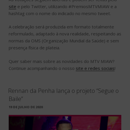
site
e pelo Twitter, utilizando #PremiosMTVMIAW e a
hashtag com o nome do indicado no mesmo tweet.
A celebração será produzida em formato totalmente
reformulado, adaptado à nova realidade, respeitando as
normas da OMS (Organização Mundial da Saúde) e sem
presença física de plateia.
Quer saber mais sobre as novidades do MTV MIAW?
Continue acompanhando o nosso
site e redes sociais
!
Rennan da Penha lança o projeto “Segue o
Baile”
PUBLICADO
19 DE JULHO DE 2020
EM