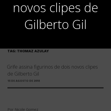
novos clipes de
Gilberto Gil
TAG:
THOMAZ AZULAY
Grife assina figurinos de dois novos clipes
de Gilberto Gil
PUBLICADO
15 DE AGOSTO DE 2018
EM
Por Nicole Gomez