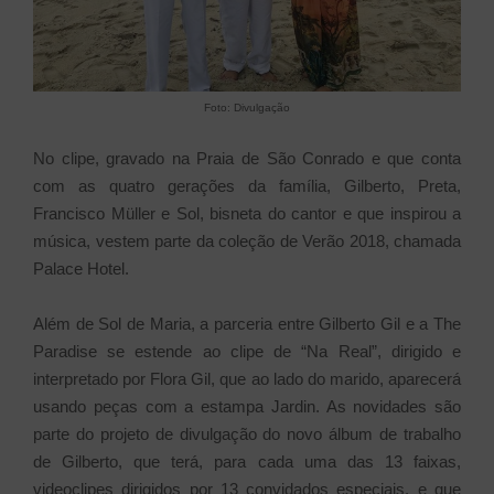
Foto: Divulgação
No clipe, gravado na Praia de São Conrado e que conta
com as quatro gerações da família, Gilberto, Preta,
Francisco Müller e Sol, bisneta do cantor e que inspirou a
música, vestem parte da coleção de Verão 2018, chamada
Palace Hotel.
Além de Sol de Maria, a parceria entre Gilberto Gil e a The
Paradise se estende ao clipe de “Na Real”, dirigido e
interpretado por Flora Gil, que ao lado do marido, aparecerá
usando peças com a estampa Jardin. As novidades são
parte do projeto de divulgação do novo álbum de trabalho
de Gilberto, que terá, para cada uma das 13 faixas,
videoclipes dirigidos por 13 convidados especiais, e que