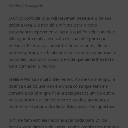
Créditos: Divulgação
O único controle que Will Newman deseja é o da sua
própria vida. Ele não dá a mínima para o novo
tratamento experimental para o qual foi selecionado e
não aguenta mais a pressão de sua mãe para que
melhore. Prestes a completar dezoito anos, ele mal
pode esperar para finalmente se livrar das máquinas e
hospitais, usando o pouco de vida que ainda lhe resta
para conhecer o mundo.
Stella e Will são muito diferentes. Ao mesmo tempo, a
doença que os une não é a única coisa que têm em
comum. Eles têm que ficar a seis passos um do outro,
mas, conforme a conexão entre os dois aumenta, a
vontade de burlar a distância física parece insuportável.
O filme tem estreia nacional agendada para 21 de
março, com direção de Justin Baldoni (conhecido por seu