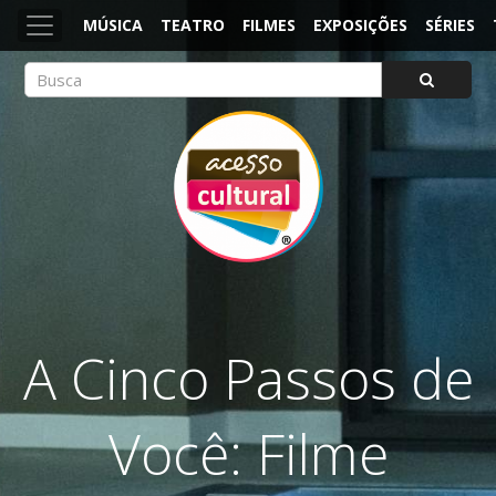
MÚSICA
TEATRO
FILMES
EXPOSIÇÕES
SÉRIES
ACESSO CULTURAL
Arte, Cultura Pop e Entretenimento
A Cinco Passos de
Você: Filme