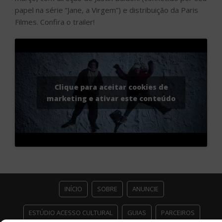
papel na série “Jane, a Virgem”) e distribuição da Paris
Filmes. Confira o trailer!
Clique para aceitar cookies de
marketing e ativar este conteúdo
INÍCIO
SOBRE
ANUNCIE
ESTÚDIO ACESSO CULTURAL
GUIAS
PARCEIROS