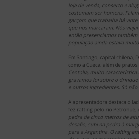
loja de venda, conserto e alu
costumam ser homens. Falam
garçom que trabalha há vinte
que nos marcaram. Nós viaja
então presenciamos também um 
população ainda estava muito
Em Santiago, capital chilena, D
como a Cueca, além de pratos e
Centolla, muito característic
gravamos foi sobre o drinque 
e outros ingredientes. Só não
A apresentadora destaca o lad
fez rafting pelo rio Petrohué,
pedra de cinco metros de altu
desafio, subi na pedra à marg
para a Argentina. O rafting em