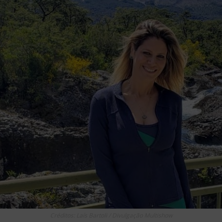
Créditos: Laís Bartoli / Divulgação Multishow