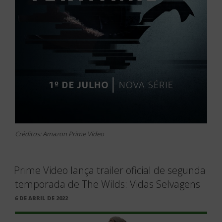
Créditos: Amazon Prime Video
Prime Video lança trailer oficial de segunda
temporada de The Wilds: Vidas Selvagens
PUBLICADO
6 DE ABRIL DE 2022
EM