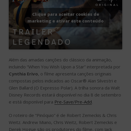
Clique para aceitar cookies de
marketing e ativar este conteúdo
Além das amadas canções do clássico da animação,
incluindo “When You Wish Upon a Star” interpretada por
Cynthia Erivo
, o filme apresenta canções originais
compostas pelos indicados ao Oscar® Alan Silvestri e
Glen Ballard (O Expresso Polar). A trilha sonora da Walt
Disney Records estará disponível no dia 8 de setembro
e está disponível para
Pre-Save/Pre-Add
.
O roteiro de “Pinóquio” é de Robert Zemeckis & Chris
Weitz. Andrew Miano, Chris Weitz, Robert Zemeckis e
Derek Hogue são os produtores do filme, com Jack