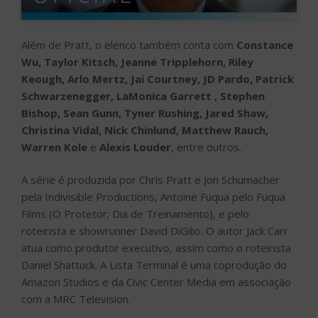
Além de Pratt, o elenco também conta com
Constance
Wu, Taylor Kitsch, Jeanne Tripplehorn, Riley
Keough, Arlo Mertz, Jai Courtney, JD Pardo, Patrick
Schwarzenegger, LaMonica Garrett , Stephen
Bishop, Sean Gunn, Tyner Rushing, Jared Shaw,
Christina Vidal, Nick Chinlund, Matthew Rauch,
Warren Kole
e
Alexis Louder
, entre outros.
A série é produzida por Chris Pratt e Jon Schumacher
pela Indivisible Productions, Antoine Fuqua pelo Fuqua
Films (O Protetor; Dia de Treinamento), e pelo
roteirista e showrunner David DiGilio. O autor Jack Carr
atua como produtor executivo, assim como o roteirista
Daniel Shattuck. A Lista Terminal é uma coprodução do
Amazon Studios e da Civic Center Media em associação
com a MRC Television.