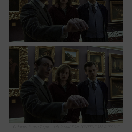
Créditos: Parisa Taghizadeh © AMAZON CONTENT SERVICES LLC