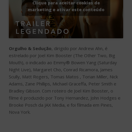
Clique para aceitar cookies de
marketing e ativar este conteúdo
Orgulho & Sedução
, dirigido por Andrew Ahn, é
estrelado por Joel Kim Booster (The Other Two, Big
Mouth), o indicado ao Emmy® Bowen Yang (Saturday
Night Live), Margaret Cho, Conrad Ricamora, James
Scully, Matt Rogers, Tomas Matos , Torian Miller, Nick
Adams, Zane Phillips, Michael Graceffa, Peter Smith e
Bradley Gibson. Com roteiro de Joel Kim Booster, o
filme é produzido por Tony Hernandez, John Hodges e
Brooke Posch da JAX Media, e foi filmada em Pines,
Nova York.