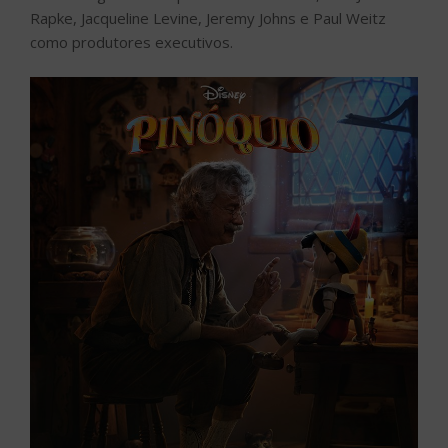
Rapke, Jacqueline Levine, Jeremy Johns e Paul Weitz
como produtores executivos.