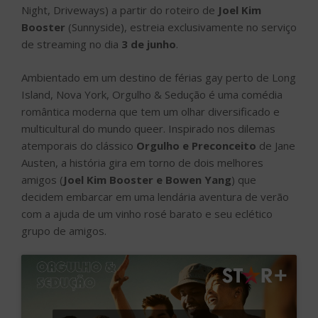
Night, Driveways) a partir do roteiro de
Joel Kim
Booster
(Sunnyside), estreia exclusivamente no serviço
de streaming no dia
3 de junho
.
Ambientado em um destino de férias gay perto de Long
Island, Nova York, Orgulho & Sedução é uma comédia
romântica moderna que tem um olhar diversificado e
multicultural do mundo queer. Inspirado nos dilemas
atemporais do clássico
Orgulho e Preconceito
de Jane
Austen, a história gira em torno de dois melhores
amigos (
Joel Kim Booster e Bowen Yang
) que
decidem embarcar em uma lendária aventura de verão
com a ajuda de um vinho rosé barato e seu eclético
grupo de amigos.