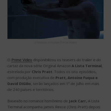
Créditos: Amazon Prime Video
O
Prime Video
disponibilizou os teasers do trailer e do
cartaz da nova série Original Amazon
A Lista Terminal
,
estrelada por
Chris Pratt
. Todos os oito episódios,
com produção executiva de
Pratt, Antoine Fuqua e
David DiGilio
, serão lançados em 1º de julho em mais
de 240 países e territórios.
Baseado no romance homônimo de
Jack Carr,
A Lista
Terminal acompanha James Reece (Chris Pratt) depois