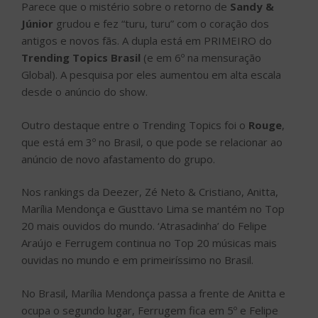
Parece que o mistério sobre o retorno de
Sandy &
Júnior
grudou e fez “turu, turu” com o coração dos
antigos e novos fãs. A dupla está em PRIMEIRO do
Trending Topics Brasil
(e em 6º na mensuração
Global). A pesquisa por eles aumentou em alta escala
desde o anúncio do show.
Outro destaque entre o Trending Topics foi o
Rouge
,
que está em 3º no Brasil, o que pode se relacionar ao
anúncio de novo afastamento do grupo.
Nos rankings da Deezer, Zé Neto & Cristiano, Anitta,
Marília Mendonça e Gusttavo Lima se mantém no Top
20 mais ouvidos do mundo. ‘Atrasadinha’ do Felipe
Araújo e Ferrugem continua no Top 20 músicas mais
ouvidas no mundo e em primeiríssimo no Brasil.
No Brasil, Marília Mendonça passa a frente de Anitta e
ocupa o segundo lugar, Ferrugem fica em 5º e Felipe