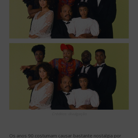
Créditos: divulgação
Os anos 90 costumam causar bastante nostalgia por