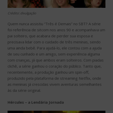
Crédito: divulgação
Quem nunca assistiu “Três é Demais” no SBT? A série
foi referência de sitcom nos anos 90 e acompanhava um
pai solteiro, que acabara de perder sua esposa e
precisava lidar com o cuidado de três meninas, sendo
uma ainda bebê. Para ajudá-lo, ele contou com a ajuda
de seu cunhado e um amigo, sem experiência alguma
com crianças, já que ambos eram solteiros. Com piadas
clichê, a série ganhou o coração do público. Tanto que,
recentemente, a produção ganhou um spin-off,
produzido pela plataforma de streaming Netflix, onde
as meninas já crescidas vivem aventuras semelhantes
às da série original.
Hércules – a Lendária Jornada