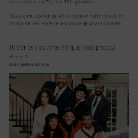
mais extensa da TV, com 331 episódios.
Essas e muitas outras séries fizeram parte da vida de
muitos de nós. Você se lembra de alguma? Comente!
10 Séries dos anos 90 que você precisa
assistir
PUBLICADO
31 DE JANEIRO DE 2019
EM