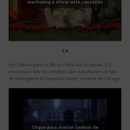
marketing e ativar este conteúdo
E.R
Um clássico para os fãs da rotina dos hospitais, E.R
mostrava a vida dos médicos que trabalhavam na sala
de emergência do hospital Country General, de Chicago.
Clique para aceitar cookies de