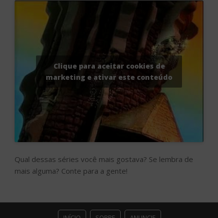
Clique para aceitar cookies de
marketing e ativar este conteúdo
Qual dessas séries você mais gostava? Se lembra de
mais alguma? Conte para a gente!
INÍCIO
SOBRE
ANUNCIE