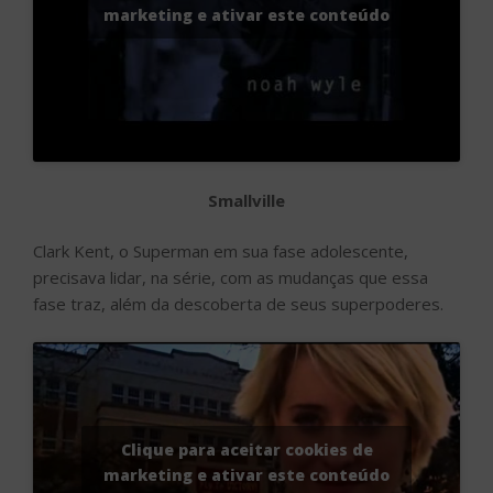
marketing e ativar este conteúdo
Smallville
Clark Kent, o Superman em sua fase adolescente,
precisava lidar, na série, com as mudanças que essa
fase traz, além da descoberta de seus superpoderes.
Clique para aceitar cookies de
marketing e ativar este conteúdo