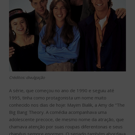
Créditos: divulgação
A série, que começou no ano de 1990 e seguiu até
1995, tinha como protagonista um nome muito
conhecido nos dias de hoje: Mayim Bialik, a Amy de “The
Big Bang Theory. A comédia acompanhava uma
adolescente precoce, de mesmo nome da atração, que
chamava atenção por suas roupas diferentonas e seus
chapéus sempre enormes. O seriado também abordava