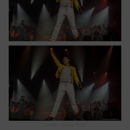
Créditos: Moamay Photos