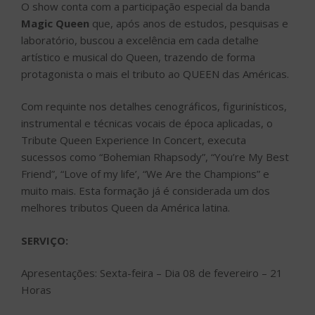
O show conta com a participação especial da banda
Magic Queen
que, após anos de estudos, pesquisas e
laboratório, buscou a excelência em cada detalhe
artístico e musical do Queen, trazendo de forma
protagonista o mais el tributo ao QUEEN das Américas.
Com requinte nos detalhes cenográficos, figurinísticos,
instrumental e técnicas vocais de época aplicadas, o
Tribute Queen Experience In Concert, executa
sucessos como “Bohemian Rhapsody”, “You’re My Best
Friend”, “Love of my life’, “We Are the Champions” e
muito mais. Esta formação já é considerada um dos
melhores tributos Queen da América latina.
SERVIÇO:
Apresentações: Sexta-feira – Dia 08 de fevereiro – 21
Horas