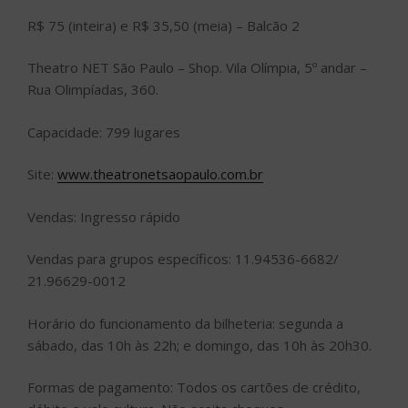
R$ 75 (inteira) e R$ 35,50 (meia) – Balcão 2
Theatro NET São Paulo – Shop. Vila Olímpia, 5º andar –
Rua Olimpíadas, 360.
Capacidade: 799 lugares
Site:
www.theatronetsaopaulo.com.br
Vendas: Ingresso rápido
Vendas para grupos específicos: 11.94536-6682/
21.96629-0012
Horário do funcionamento da bilheteria: segunda a
sábado, das 10h às 22h; e domingo, das 10h às 20h30.
Formas de pagamento: Todos os cartões de crédito,