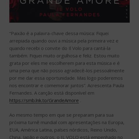
“Paixão é a palavra-chave dessa música: Fiquei
arrepiada quando ouvi a música pela primeira vez e
quando recebi o convite do Il Volo para cantá-la
também. Fiquei muito orgulhosa e feliz. Estou muito
grata por eles me escolherem para esta música e é
uma pena que não posso agradecê-los pessoalmente
por me dar essa oportunidade. Mas logo poderemos
nos encontrar e comemorar juntos”. Acrescenta Paula
Fernandes. A canção está disponível em
https://smb.lnk.to/GrandeAmore
.
Ao mesmo tempo em que se preparam para sua
próxima turnê mundial com apresentações na Europa,
EUA, América Latina, países nórdicos, Reino Unido,
China, Japão e outros, o IL VOLO está empenhado no