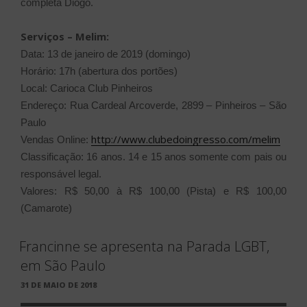
completa Diogo.
Serviços – Melim:
Data: 13 de janeiro de 2019 (domingo)
Horário: 17h (abertura dos portões)
Local: Carioca Club Pinheiros
Endereço: Rua Cardeal Arcoverde, 2899 – Pinheiros – São
Paulo
http://www.clubedoingresso.com/melim
Vendas Online:
Classificação: 16 anos. 14 e 15 anos somente com pais ou
responsável legal.
Valores: R$ 50,00 à R$ 100,00 (Pista) e R$ 100,00
(Camarote)
Francinne se apresenta na Parada LGBT,
em São Paulo
PUBLICADO
31 DE MAIO DE 2018
EM