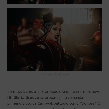
Créditos: Divulgação
Tem
“Coisa Boa”
por ai! Após o lançar o seu mais novo
hit,
Gloria Groove
se prepara para comandar o seu
primeiro bloco de Carnaval, batizado como “Gloriosa”. O
trio sai no dia 3 de março, do centro de São Paulo, e