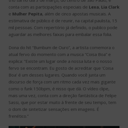
conta com as participações especiais de
Lexa
,
Lia Clark
e
Mulher Pepita
, além de cinco apostas musicais. A
estimativa de público é de reunir, na capital paulista, 15
mil pessoas. Com repertório já definido, o publico pode
aguardar as melhores faixas para embalar essa folia.
Dona do hit “Bumbum de Ouro”, a artista comemora o
atual fervo do momento com a musica “Coisa Boa” e
explica: “Existe um lugar onde a nossa luta e o nosso
fervo se encontram. Eu gosto de acreditar que ‘Coisa
Boa’ é um desses lugares. Quando você junta um
discurso de força com um ritmo cada vez mais gigante
como o funk 150bpm, é nisso que dá. O vídeo clipe,
mais uma vez, conta com a direção fantástica de Felipe
Sassi, que por estar muito à frente de seu tempo, tem
o dom de sintetizar sensações em imagens. É
frenético.”