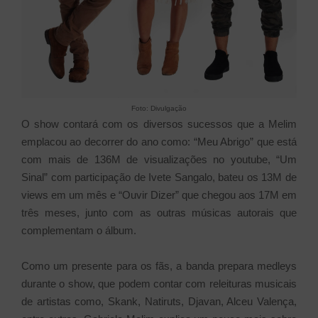
Foto: Divulgação
O show contará com os diversos sucessos que a Melim
emplacou ao decorrer do ano como: “Meu Abrigo” que está
com mais de 136M de visualizações no youtube, “Um
Sinal” com participação de Ivete Sangalo, bateu os 13M de
views em um mês e “Ouvir Dizer” que chegou aos 17M em
três meses, junto com as outras músicas autorais que
complementam o álbum.
Como um presente para os fãs, a banda prepara medleys
durante o show, que podem contar com releituras musicais
de artistas como, Skank, Natiruts, Djavan, Alceu Valença,