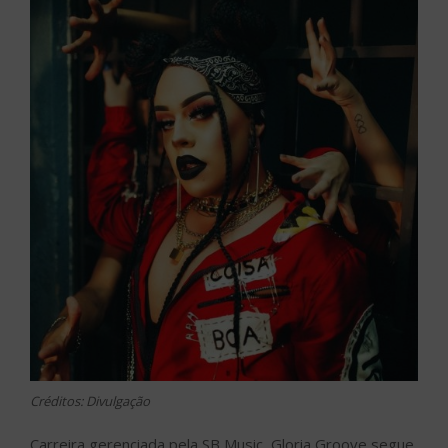
Créditos: Divulgação
Carreira gerenciada pela SB Music, Gloria Groove segue