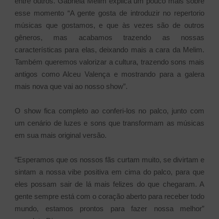
entre outros. Gabriela Melim explica um pouco mais sobre
esse momento “A gente gosta de introduzir no repertorio
músicas que gostamos, e que às vezes são de outros
gêneros, mas acabamos trazendo as nossas
características para elas, deixando mais a cara da Melim.
Também queremos valorizar a cultura, trazendo sons mais
antigos como Alceu Valença e mostrando para a galera
mais nova que vai ao nosso show”.
O show fica completo ao conferi-los no palco, junto com
um cenário de luzes e sons que transformam as músicas
em sua mais original versão.
“Esperamos que os nossos fãs curtam muito, se divirtam e
sintam a nossa vibe positiva em cima do palco, para que
eles possam sair de lá mais felizes do que chegaram. A
gente sempre está com o coração aberto para receber todo
mundo, estamos prontos para fazer nossa melhor”