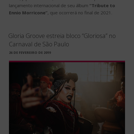
lançamento internacional de seu álbum
“Tribute to
Ennio Morricone”
, que ocorrerá no final de 2021.
Gloria Groove estreia bloco “Gloriosa” no
Carnaval de São Paulo
PUBLICADO
26 DE FEVEREIRO DE 2019
EM