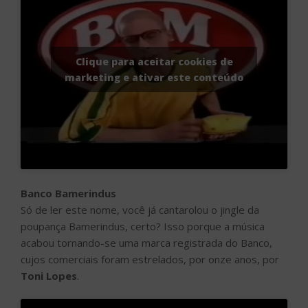
Clique para aceitar cookies de
marketing e ativar este conteúdo
Banco Bamerindus
Só de ler este nome, você já cantarolou o jingle da
poupança Bamerindus, certo? Isso porque a música
acabou tornando-se uma marca registrada do Banco,
cujos comerciais foram estrelados, por onze anos, por
Toni Lopes
.