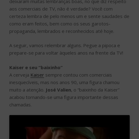
deixaram muitas lembranças boas, no que diz respeito
aos comerciais de TV, não é verdade? Você com
certeza lembra de pelo menos um e sente saudades de
como eram feitos, bem como os seus garotos-
propaganda, lembrados e reconhecidos até hoje.
A seguir, vamos relembrar alguns. Pegue a pipoca e
prepare-se para voltar àqueles anos na frente da TV!
Kaiser e seu “baixinho”
A cerveja
Kaiser
sempre contou com comerciais
inesquecíveis, mas nos anos 90, uma figura chamou
muito a atenção.
José Valien
, o “baixinho da Kaiser”
acabou tornando-se uma figura importante dessas
chamadas.