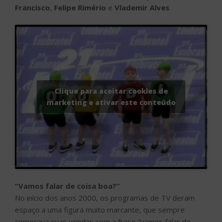
Francisco
,
Felipe Rimério
e
Vlademir Alves
.
Clique para aceitar cookies de
marketing e ativar este conteúdo
“Vamos falar de coisa boa?”
No início dos anos 2000, os programas de TV deram
espaço a uma figura muito marcante, que sempre
começava suas vendas com a frase “vamos falar de