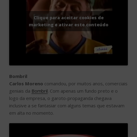
Clique para aceitar cookies de
marketing e ativar este conteúdo
Bombril
Carlos Moreno
comandou, por muitos anos, comerciais
geniais da
Bombril
. Com apenas um fundo preto e o
logo da empresa, o garoto-propaganda chegava
inclusive a se fantasiar com alguns temas que estavam
em alta no momento.