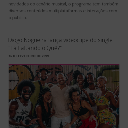
novidades do cenário musical, o programa tem também
diversos conteúdos multiplataformas e interações com
o público.
Diogo Nogueira lança videoclipe do single
“Tá Faltando o Quê?”
PUBLICADO
16 DE FEVEREIRO DE 2019
EM