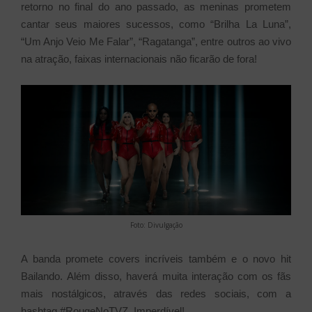
retorno no final do ano passado, as meninas prometem
cantar seus maiores sucessos, como “Brilha La Luna”,
“Um Anjo Veio Me Falar”, “Ragatanga”, entre outros ao vivo
na atração, faixas internacionais não ficarão de fora!
Foto: Divulgação
A banda promete covers incríveis também e o novo hit
Bailando.
Além disso, haverá muita interação com os fãs
mais nostálgicos, através das redes sociais, com a
hashtag #RougeNoTVZ. Imperdível!