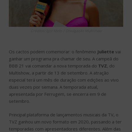
Créditos: Igor Melo | Divulgação Multishow
Os cactos podem comemorar: o fenômeno
Juliette
vai
ganhar um programa pra chamar de seu. A campeã do
BBB 21 vai comandar a nova temporada do
TVZ
, do
Multishow, a partir de 13 de setembro. A atração
especial terá um mês de duração com edições ao vivo
duas vezes por semana. A temporada atual,
apresentada por Ferrugem, se encerra em 9 de
setembro.
Principal plataforma de lançamentos musicais da TV, o
TVZ ganhou um novo formato em 2020, passando a ter
temporadas com apresentadores diferentes. Além das