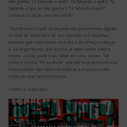
não ganha/ Tá faltando o quê?/ Tá faltando o quê?/ Tá
faltando o que no teu querer?/Tá faltando o quê?”,
continua a canção, em seu refrão.
“Tá Faltando o Quê” foi lançado nas plataformas digitais
no final de dezembro do ano passado e é daquelas
músicas que você houve uma vez e já começa a dançar
e, na segunda vez que escuta, já sabe cantar a letra
inteira – e não pode mais faltar em seus shows. Tal
como a música “Pé na Areia”, que até hoje está entre as
mais pedidas das rádios brasileiras e é sucesso em
todas as suas apresentações.
Confira o videoclipe:
Clique para aceitar cookies de