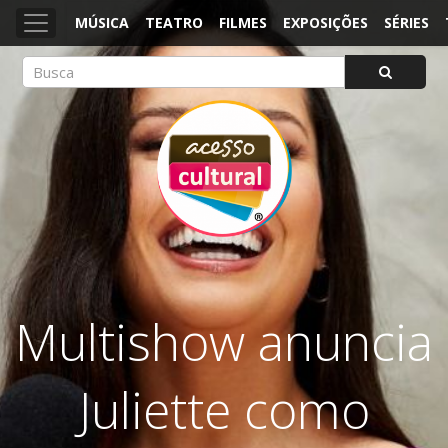
MÚSICA
TEATRO
FILMES
EXPOSIÇÕES
SÉRIES
ACESSO CULTURAL
Arte, Cultura Pop e Entretenimento
Multishow anuncia
Juliette como