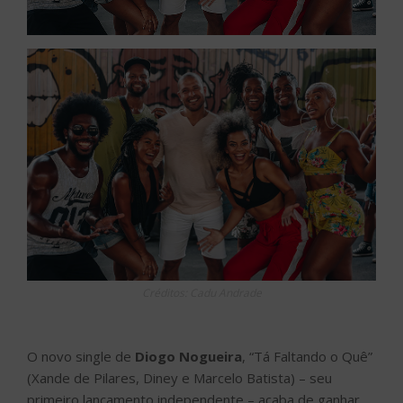
Créditos: Cadu Andrade
O novo single de
Diogo Nogueira
, “Tá Faltando o Quê”
(Xande de Pilares, Diney e Marcelo Batista) – seu
primeiro lançamento independente – acaba de ganhar