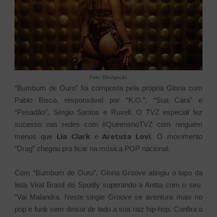
Foto: Divulgação
“Bumbum de Ouro” foi composta pela própria Gloria com
Pablo Bisco, responsável por “K.O.”, “Sua Cara” e
“Pesadão”, Sérgio Santos e Ruxell. O TVZ especial fez
sucesso nas redes com #QueensnoTVZ com ninguém
Lia Clark
Aretuza Lovi
menos que
e
. O movimento
“Drag” chegou pra ficar na música POP nacional.
Com “Bumbum de Ouro”, Gloria Groove atingiu o topo da
lista Viral Brasil do Spotify superando a Anitta com o seu
“Vai Malandra. Neste single Groove se aventura mais no
pop e funk sem deixar de lado a sua raiz hip-hop. Confira o