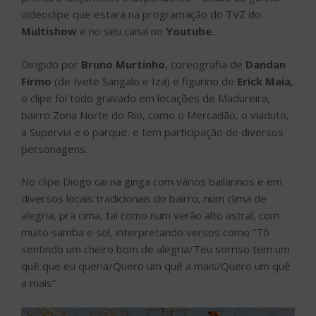
videoclipe que estará na programação do TVZ do
Multishow
e no seu canal no
Youtube
.
Dirigido por
Bruno Murtinho
, coreografia de
Dandan
Firmo
(de Ivete Sangalo e Iza) e figurino de
Erick Maia
,
o clipe foi todo gravado em locações de Madureira,
bairro Zona Norte do Rio, como o Mercadão, o viaduto,
a Supervia e o parque, e tem participação de diversos
personagens.
No clipe Diogo cai na ginga com vários bailarinos e em
diversos locais tradicionais do bairro, num clima de
alegria, pra cima, tal como num verão alto astral, com
muito samba e sol, interpretando versos como “Tô
sentindo um cheiro bom de alegria/Teu sorriso tem um
quê que eu queria/Quero um quê a mais/Quero um quê
a mais”.