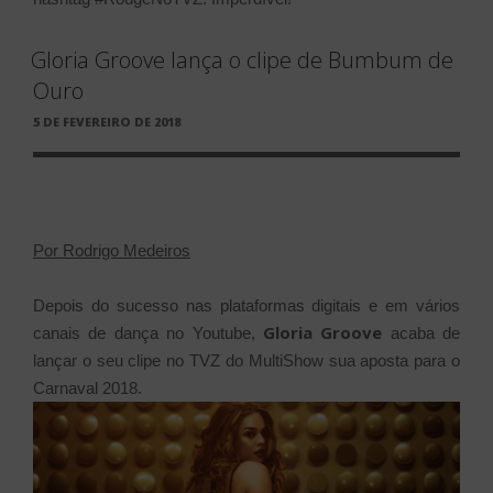
Gloria Groove lança o clipe de Bumbum de
Ouro
PUBLICADO
5 DE FEVEREIRO DE 2018
EM
Por Rodrigo Medeiros
Depois do sucesso nas plataformas digitais e em vários
Gloria Groove
canais de dança no Youtube,
acaba de
lançar o seu clipe no TVZ do MultiShow sua aposta para o
Carnaval 2018.