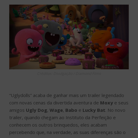
Créditos: Divulgação / Diamond Films
“Uglydolls” acaba de ganhar mais um trailer legendado
com novas cenas da divertida aventura de
Moxy
e seus
amigos
Ugly Dog
,
Wage
,
Babo
e
Lucky Bat
. No novo
trailer, quando chegam ao Instituto da Perfeição e
conhecem os outros brinquedos, eles acabam
percebendo que, na verdade, as suas diferenças são o