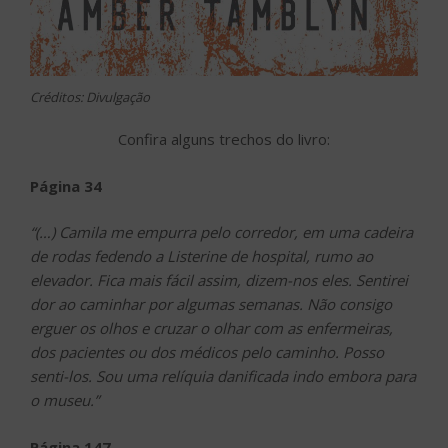
Créditos: Divulgação
Confira alguns trechos do livro:
Página 34
“(…) Camila me empurra pelo corredor, em uma cadeira
de rodas fedendo a Listerine de hospital, rumo ao
elevador. Fica mais fácil assim, dizem-nos eles. Sentirei
dor ao caminhar por algumas semanas. Não consigo
erguer os olhos e cruzar o olhar com as enfermeiras,
dos pacientes ou dos médicos pelo caminho. Posso
senti-los. Sou uma relíquia danificada indo embora para
o museu.”
Página 147