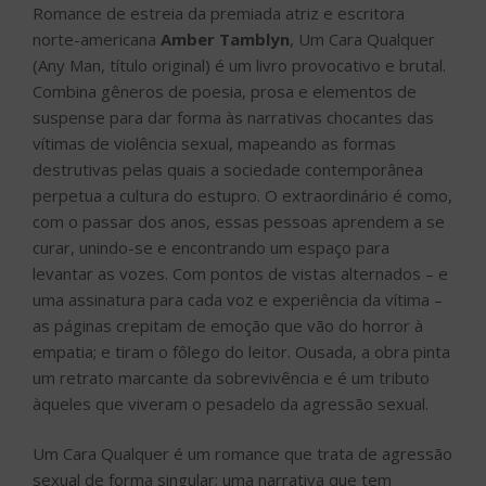
Romance de estreia da premiada atriz e escritora
norte-americana
Amber Tamblyn
, Um Cara Qualquer
(Any Man, título original) é um livro provocativo e brutal.
Combina gêneros de poesia, prosa e elementos de
suspense para dar forma às narrativas chocantes das
vítimas de violência sexual, mapeando as formas
destrutivas pelas quais a sociedade contemporânea
perpetua a cultura do estupro. O extraordinário é como,
com o passar dos anos, essas pessoas aprendem a se
curar, unindo-se e encontrando um espaço para
levantar as vozes. Com pontos de vistas alternados – e
uma assinatura para cada voz e experiência da vítima –
as páginas crepitam de emoção que vão do horror à
empatia; e tiram o fôlego do leitor. Ousada, a obra pinta
um retrato marcante da sobrevivência e é um tributo
àqueles que viveram o pesadelo da agressão sexual.
Um Cara Qualquer é um romance que trata de agressão
sexual de forma singular; uma narrativa que tem