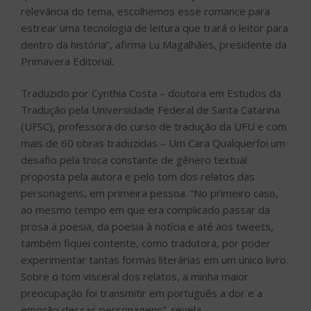
relevância do tema, escolhemos esse romance para
estrear uma tecnologia de leitura que trará o leitor para
dentro da história”, afirma Lu Magalhães, presidente da
Primavera Editorial.
Traduzido por Cynthia Costa – doutora em Estudos da
Tradução pela Universidade Federal de Santa Catarina
(UFSC), professora do curso de tradução da UFU e com
mais de 60 obras traduzidas – Um Cara Qualquerfoi um
desafio pela troca constante de gênero textual
proposta pela autora e pelo tom dos relatos das
personagens, em primeira pessoa. “No primeiro caso,
ao mesmo tempo em que era complicado passar da
prosa à poesia, da poesia à notícia e até aos tweets,
também fiquei contente, como tradutora, por poder
experimentar tantas formas literárias em um único livro.
Sobre o tom visceral dos relatos, a minha maior
preocupação foi transmitir em português a dor e a
emoção dessas personagens”, revela.