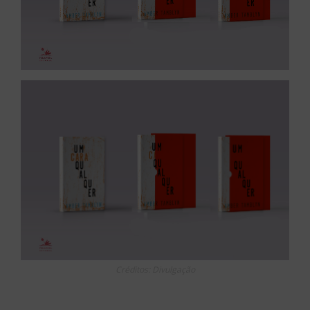
Créditos: Divulgação