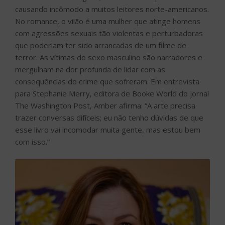
causando incômodo a muitos leitores norte-americanos.
No romance, o vilão é uma mulher que atinge homens
com agressões sexuais tão violentas e perturbadoras
que poderiam ter sido arrancadas de um filme de
terror. As vítimas do sexo masculino são narradores e
mergulham na dor profunda de lidar com as
consequências do crime que sofreram. Em entrevista
para Stephanie Merry, editora de Booke World do jornal
The Washington Post, Amber afirma: “A arte precisa
trazer conversas difíceis; eu não tenho dúvidas de que
esse livro vai incomodar muita gente, mas estou bem
com isso.”