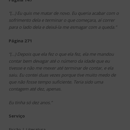
“(…) Eu quis me matar de novo. Eu queria acabar com o
sofrimento dela e terminar o que começara, aí correr
para o lado dela e deixá-la me esmagar com a queda.”
Página 271
“(…) Depois que ela fez o que ela fez, ela me mandou
contar bem devagar até o número da idade que eu
tivesse e não me mexer até terminar de contar, e ela
saiu. Eu contei duas vezes porque tive muito medo de
que não fosse tempo suficiente. Teria sido uma
contagem até dez, apenas.
Eu tinha só dez anos.”
Serviço
Ficção | Literatura