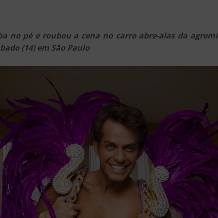
 no pé e roubou a cena no carro abre-alas da agremia
ábado (14) em São Paulo