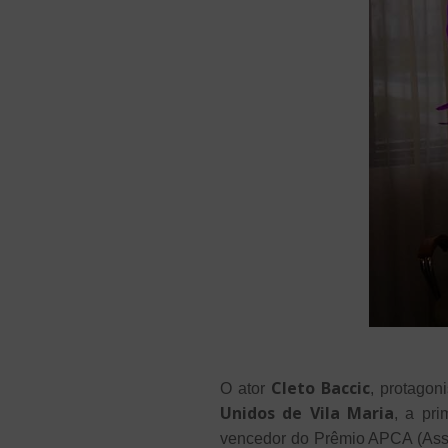
Cleto Baccic
O ator
, protagon
Unidos de Vila Maria
, a pr
vencedor do Prêmio APCA (Assoc