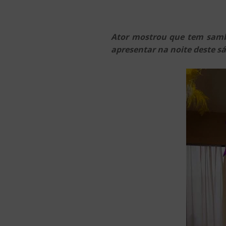
Ator mostrou que tem samba
apresentar na noite deste s