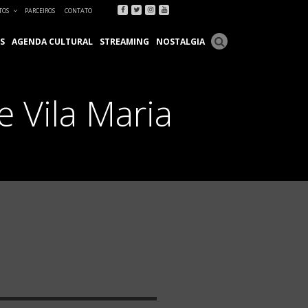
Facebook
Twitter
Instagram
Youtube
TOS
PARCEIROS
CONTATO
S
AGENDA CULTURAL
STREAMING
NOSTALGIA
e Vila Maria