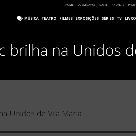
HOME
QUEM SOMOS
SOBRE
ANUNCIE
PROJE
MÚSICA
TEATRO
FILMES
EXPOSIÇÕES
SÉRIES
TV
LIVRO
c brilha na Unidos d
 na Unidos de Vila Maria