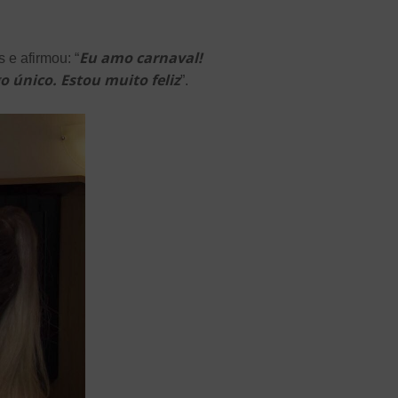
Eu amo carnaval!
 e afirmou: “
o único. Estou muito feliz
”.