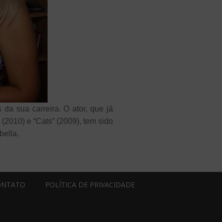
a sua carreira. O ator, que já
(2010) e “Cats” (2009), tem sido
bella.
ONTATO
POLÍTICA DE PRIVACIDADE