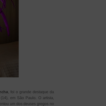
ncha
, foi o grande destaque da
o (14), em São Paulo.
O artista,
esentou um dos deuses gregos no