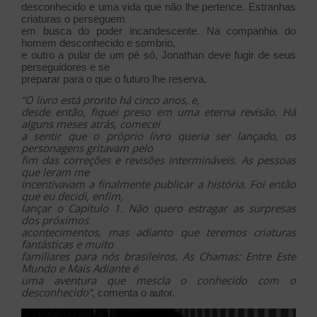
desconhecido e uma vida que não lhe pertence. Estranhas
criaturas o perseguem
em busca do poder incandescente. Na companhia do
homem desconhecido e sombrio,
e outro a pular de um pé só, Jonathan deve fugir de seus
perseguidores e se
preparar para o que o futuro lhe reserva.
“O livro está pronto há cinco anos, e,
desde então, fiquei preso em uma eterna revisão. Há
alguns meses atrás, comecei
a sentir que o próprio livro queria ser lançado, os
personagens gritavam pelo
fim das correções e revisões intermináveis. As pessoas
que leram me
incentivavam a finalmente publicar a história. Foi então
que eu decidi, enfim,
lançar o Capítulo 1. Não quero estragar as surpresas
dos próximos
acontecimentos, mas adianto que teremos criaturas
fantásticas e muito
familiares para nós brasileiros. As Chamas: Entre Este
Mundo e Mais Adiante é
uma aventura que mescla o conhecido com o
desconhecido”
, comenta o autor.