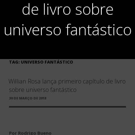
de livro sobre
universo fantástico
TAG:
UNIVERSO FANTÁSTICO
Willian Rosa lança primeiro capítulo de livro
sobre universo fantástico
PUBLICADO
30 DE MARÇO DE 2018
EM
Por Rodrigo Bueno