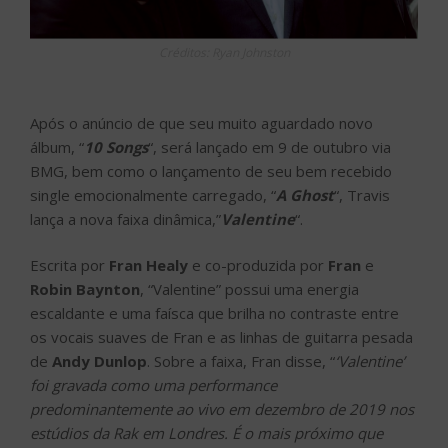
Créditos: Ryan Johnston
Após o anúncio de que seu muito aguardado novo
álbum, “
10 Songs
“, será lançado em 9 de outubro via
BMG, bem como o lançamento de seu bem recebido
single emocionalmente carregado, “
A Ghost
“, Travis
lança a nova faixa dinâmica,”
Valentine
“.
Escrita por
Fran Healy
e co-produzida por
Fran
e
Robin Baynton
, “Valentine” possui uma energia
escaldante e uma faísca que brilha no contraste entre
os vocais suaves de Fran e as linhas de guitarra pesada
de
Andy Dunlop
. Sobre a faixa, Fran disse, “
‘Valentine’
foi gravada como uma performance
predominantemente ao vivo em dezembro de 2019 nos
estúdios da Rak em Londres. É o mais próximo que