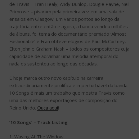
de Travis – Fran Healy, Andy Dunlop, Dougie Payne, Neil
Primrose – pisaram pela primeira vez em uma sala de
ensaios em Glasgow. Em vários pontos ao longo da
trajetória entre então e agora, a banda vendeu milhões
de álbuns, foi tema do documentário premiado ‘Almost
Fashionable’ e Fran obteve elogios de Paul McCartney,
Elton John e Graham Nash – todos os compositores cuja
capacidade de adivinhar uma melodia atemporal do
nada os sustentou ao longo das décadas.
E hoje marca outro novo capítulo na carreira
extraordinariamente prolífica e imperturbável da banda.
10 Songs é mais um trabalho que mostra Travis como
uma das melhores exportações de composição do
Reino Unido.
Ouça aqui
!
’10 Songs’ – Track Listing
1. Waving At The Window