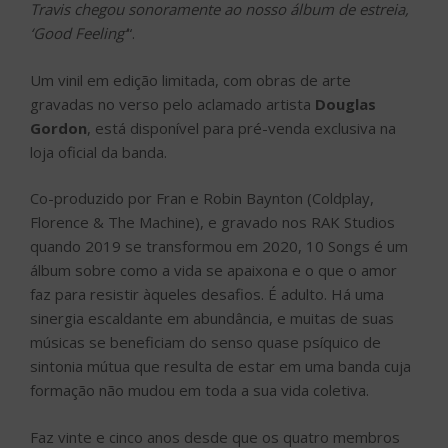
Travis chegou sonoramente ao nosso álbum de estreia,
‘Good Feeling’
“.
Um vinil em edição limitada, com obras de arte
gravadas no verso pelo aclamado artista
Douglas
Gordon
, está disponível para pré-venda exclusiva na
loja oficial da banda.
Co-produzido por Fran e Robin Baynton (Coldplay,
Florence & The Machine), e gravado nos RAK Studios
quando 2019 se transformou em 2020, 10 Songs é um
álbum sobre como a vida se apaixona e o que o amor
faz para resistir àqueles desafios. É adulto. Há uma
sinergia escaldante em abundância, e muitas de suas
músicas se beneficiam do senso quase psíquico de
sintonia mútua que resulta de estar em uma banda cuja
formação não mudou em toda a sua vida coletiva.
Faz vinte e cinco anos desde que os quatro membros