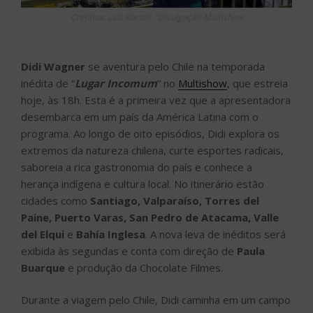
Créditos: Laís Bartoli / Divulgação Multishow
Didi Wagner
se aventura pelo Chile na temporada
inédita de “
Lugar Incomum
” no
Multishow
, que estreia
hoje, às 18h. Esta é a primeira vez que a apresentadora
desembarca em um país da América Latina com o
programa. Ao longo de oito episódios, Didi explora os
extremos da natureza chilena, curte esportes radicais,
saboreia a rica gastronomia do país e conhece a
herança indígena e cultura local. No itinerário estão
cidades como
Santiago, Valparaíso, Torres del
Paine, Puerto Varas, San Pedro de Atacama, Valle
del Elqui
e
Bahía Inglesa
. A nova leva de inéditos será
exibida às segundas e conta com direção de
Paula
Buarque
e produção da Chocolate Filmes.
Durante a viagem pelo Chile, Didi caminha em um campo