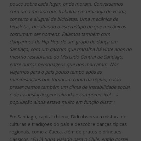
pouco sobre cada lugar, onde moram. Conversamos
com uma menina que trabalha em uma loja de venda,
conserto e aluguel de bicicletas. Uma mecânica de
bicicletas, desafiando o estereótipo de que mecânicos
costumam ser homens. Falamos também com
dançarinos de Hip Hop de um grupo de dança em
Santiago, com um garçom que trabalha há vinte anos no
mesmo restaurante do Mercado Central de Santiago,
entre outros personagens que nos marcaram. Nós
viajamos para o país pouco tempo após as
manifestações que tomaram conta da região, então
presenciamos também um clima de instabilidade social
e de insatisfação generalizada e compreensível – a
população ainda estava muito em função disso
“.1
Em Santiago, capital chilena, Didi observa a mistura de
culturas e tradições do país e descobre danças típicas
regionais, como a Cueca, além de pratos e drinques
clássicos: “
Eu já tinha viajado para o Chile, então gostei