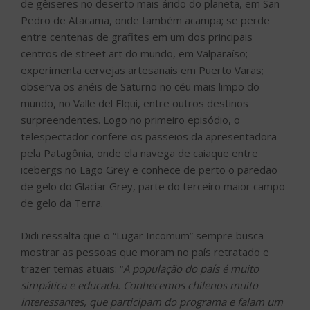
de gêiseres no deserto mais árido do planeta, em San
Pedro de Atacama, onde também acampa; se perde
entre centenas de grafites em um dos principais
centros de street art do mundo, em Valparaíso;
experimenta cervejas artesanais em Puerto Varas;
observa os anéis de Saturno no céu mais limpo do
mundo, no Valle del Elqui, entre outros destinos
surpreendentes. Logo no primeiro episódio, o
telespectador confere os passeios da apresentadora
pela Patagônia, onde ela navega de caiaque entre
icebergs no Lago Grey e conhece de perto o paredão
de gelo do Glaciar Grey, parte do terceiro maior campo
de gelo da Terra.
Didi ressalta que o “Lugar Incomum” sempre busca
mostrar as pessoas que moram no país retratado e
trazer temas atuais: “
A população do país é muito
simpática e educada. Conhecemos chilenos muito
interessantes, que participam do programa e falam um