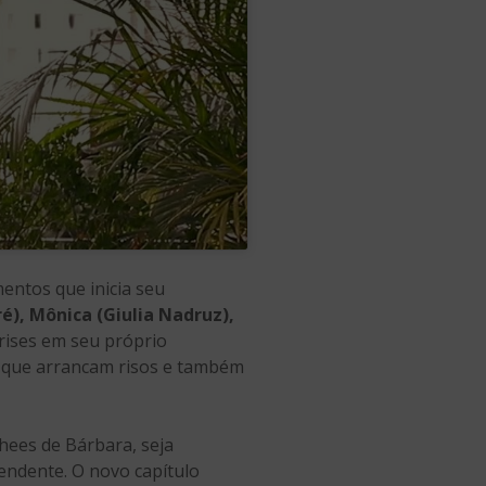
entos que inicia seu
é), Mônica (Giulia Nadruz),
crises em seu próprio
s que arrancam risos e também
chees de Bárbara, seja
endente. O novo capítulo