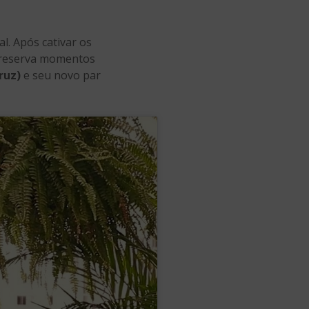
al. Após cativar os
a reserva momentos
ruz)
e seu novo par