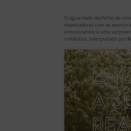
O aguardado desfecho da comé
espectadores com as aventuras
emocionantes e uma surpreen
romântico, interpretado por
F