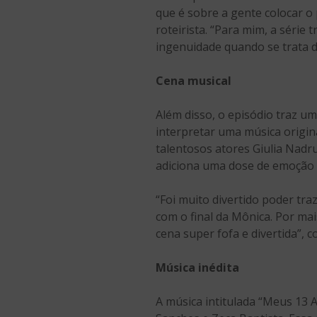
que é sobre a gente colocar o
roteirista. “Para mim, a séri
ingenuidade quando se trata d
Cena musical
Além disso, o episódio traz 
interpretar uma música origina
talentosos atores Giulia Nadru
adiciona uma dose de emoção a
“Foi muito divertido poder tr
com o final da Mônica. Por mai
cena super fofa e divertida”, c
Música inédita
A música intitulada “Meus 13