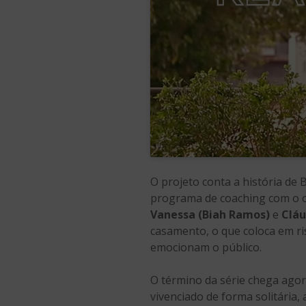
O projeto conta a história de
programa de coaching com o ob
Vanessa (Biah Ramos)
e
Cláu
casamento, o que coloca em r
emocionam o público.
O término da série chega agora
vivenciado de forma solitári