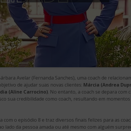
 Bárbara Avelar (Fernanda Sanches), uma coach de relacionam
jetivo de ajudar suas novas clientes:
Márcia (Andrea Dupr
dia (Aline Carrocino)
. No entanto, a coach se depara com 
isco sua credibilidade como coach, resultando em momento
 com o episódio 8 e traz diversos finais felizes para as coa
a, ao lado da pessoa amada ou até mesmo com alguém surpre