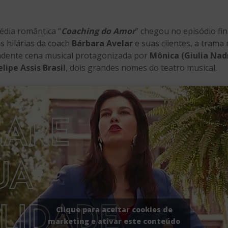
dia romântica “
Coaching do Amor
” chegou no episódio fin
 hilárias da coach
Bárbara Avelar
e suas clientes, a tram
dente cena musical protagonizada por
Mônica (Giulia Nad
elipe Assis Brasil
, dois grandes nomes do teatro musical.
Clique para aceitar cookies de
marketing e ativar este conteúdo