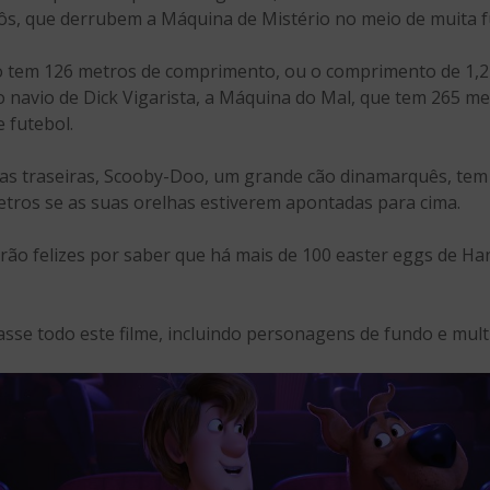
bôs, que derrubem a Máquina de Mistério no meio de muita 
o tem 126 metros de comprimento, ou o comprimento de 1,2 
o navio de Dick Vigarista, a Máquina do Mal, que tem 265 m
 futebol.
as traseiras, Scooby-Doo, um grande cão dinamarquês, tem 
metros se as suas orelhas estiverem apontadas para cima.
carão felizes por saber que há mais de 100 easter eggs de 
se todo este filme, incluindo personagens de fundo e multi