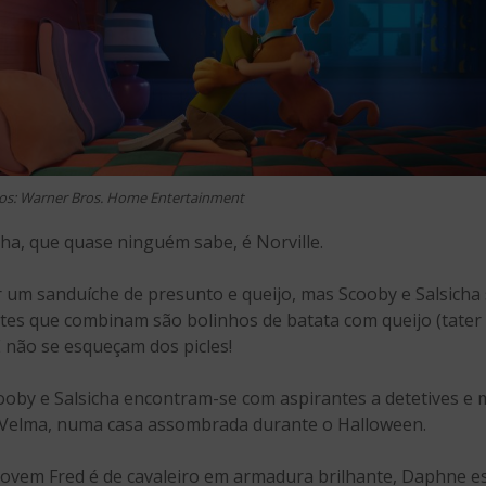
os: Warner Bros. Home Entertainment
ha, que quase ninguém sabe, é Norville.
um sanduíche de presunto e queijo, mas Scooby e Salsicha 
tes que combinam são bolinhos de batata com queijo (tater 
E não se esqueçam dos picles!
cooby e Salsicha encontram-se com aspirantes a detetives 
e Velma, numa casa assombrada durante o Halloween.
jovem Fred é de cavaleiro em armadura brilhante, Daphne e