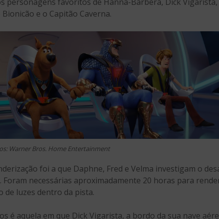
 personagens favoritos de Hanna-Barbera, Dick Vigarista, M
 Bionicão e o Capitão Caverna.
os: Warner Bros. Home Entertainment
derização foi a que Daphne, Fred e Velma investigam o de
e. Foram necessárias aproximadamente 20 horas para render
de luzes dentro da pista.
os é aquela em que Dick Vigarista, a bordo da sua nave aé