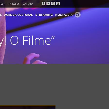
Facebook
Twitter
Instagram
Youtube
TOS
PARCEIROS
CONTATO
S
AGENDA CULTURAL
STREAMING
NOSTALGIA
! O Filme”