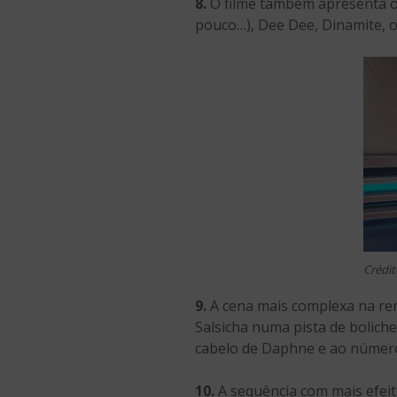
8.
O filme também apresenta os
pouco…), Dee Dee, Dinamite, o
Crédit
9.
A cena mais complexa na ren
Salsicha numa pista de bolich
cabelo de Daphne e ao número 
10.
A sequência com mais efeit