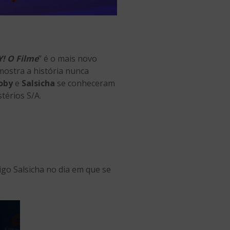
! O Filme
” é o mais novo
 mostra a história nunca
oby
e
Salsicha
se conheceram
térios S/A.
o Salsicha no dia em que se