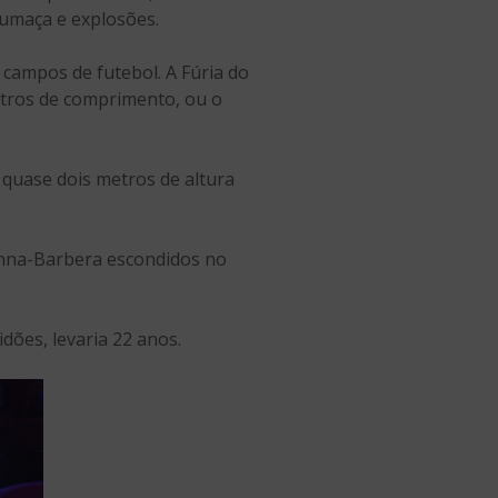
fumaça e explosões.
campos de futebol. A Fúria do
etros de comprimento, ou o
quase dois metros de altura
Hanna-Barbera escondidos no
dões, levaria 22 anos.