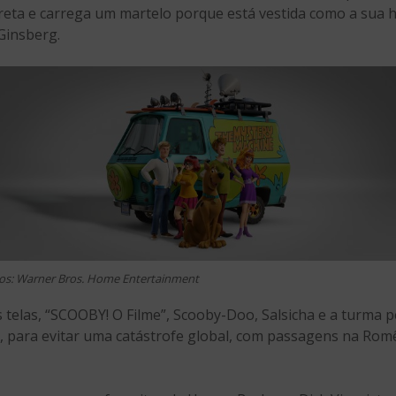
eta e carrega um martelo porque está vestida como a sua h
Ginsberg.
os: Warner Bros. Home Entertainment
telas, “SCOOBY! O Filme”, Scooby-Doo, Salsicha e a turma
a, para evitar uma catástrofe global, com passagens na Rom