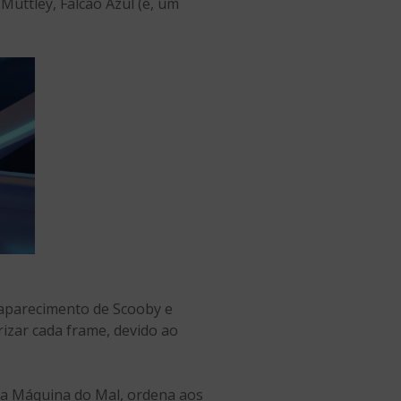
uttley, Falcão Azul (é, um
saparecimento de Scooby e
izar cada frame, devido ao
rea Máquina do Mal, ordena aos