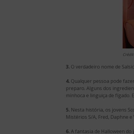
Crédit
3.
O verdadeiro nome de Salsic
4.
Qualquer pessoa pode fazer 
preparo. Alguns dos ingredien
minhoca e linguiça de fígado. 
5.
Nesta história, os jovens S
Mistérios S/A, Fred, Daphne 
6.
A fantasia de Halloween do 