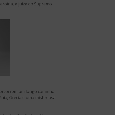
eroína, a juíza do Supremo
 percorrem um longo caminho
ênia, Grécia e uma misteriosa