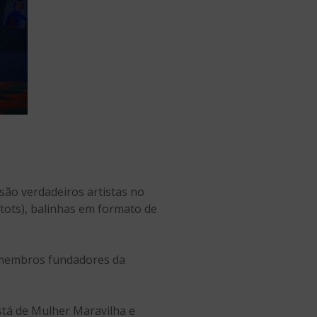
são verdadeiros artistas no
tots), balinhas em formato de
e membros fundadores da
stá de Mulher Maravilha e