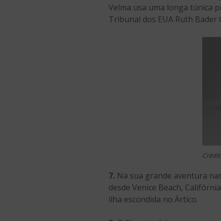
Velma usa uma longa túnica pr
Tribunal dos EUA Ruth Bader 
Crédit
7.
Na sua grande aventura nas 
desde Venice Beach, Califórni
ilha escondida no Ártico.