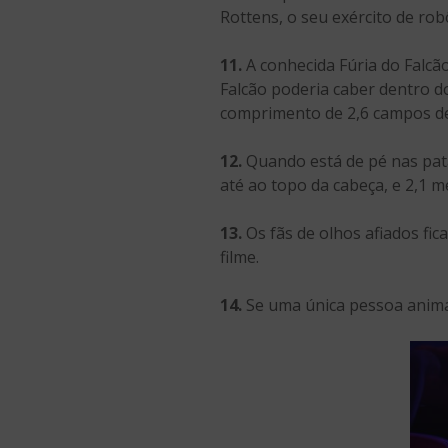
Rottens, o seu exército de ro
11.
A conhecida Fúria do Falcã
Falcão poderia caber dentro d
comprimento de 2,6 campos de
12.
Quando está de pé nas pat
até ao topo da cabeça, e 2,1 
13.
Os fãs de olhos afiados fi
filme.
14.
Se uma única pessoa animas