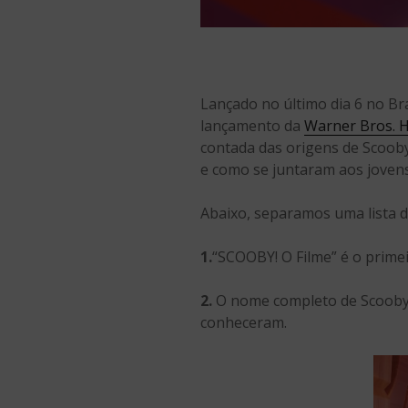
Lançado no último dia 6 no Br
lançamento da
Warner Bros. 
contada das origens de Scoob
e como se juntaram aos joven
Abaixo, separamos uma lista d
1.
“SCOOBY! O Filme” é o prime
2.
O nome completo de Scooby 
conheceram.