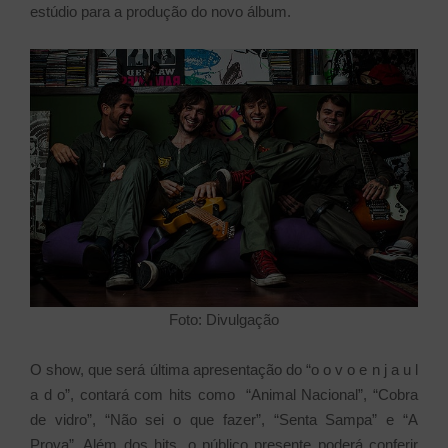
estúdio para a produção do novo álbum.
Foto: Divulgação
O show, que será última apresentação do “o o v o e n j a u l
a d o”, contará com hits como “Animal Nacional”, “Cobra
de vidro”, “Não sei o que fazer”, “Senta Sampa” e “A
Prova”. Além dos hits, o público presente poderá conferir