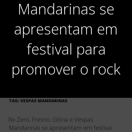
Mandarinas se
apresentam em
festival para
promover o rock
TAG:
VESPAS MANDARINAS
Nx Zero, Fresno, Glória e Vespas
Mandarinas se apresentam em festival