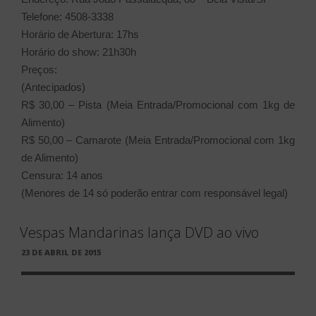
Telefone: 4508-3338
Horário de Abertura: 17hs
Horário do show: 21h30h
Preços:
(Antecipados)
R$ 30,00 – Pista (Meia Entrada/Promocional com 1kg de
Alimento)
R$ 50,00 – Camarote (Meia Entrada/Promocional com 1kg
de Alimento)
Censura: 14 anos
(Menores de 14 só poderão entrar com responsável legal)
Vespas Mandarinas lança DVD ao vivo
PUBLICADO
23 DE ABRIL DE 2015
EM