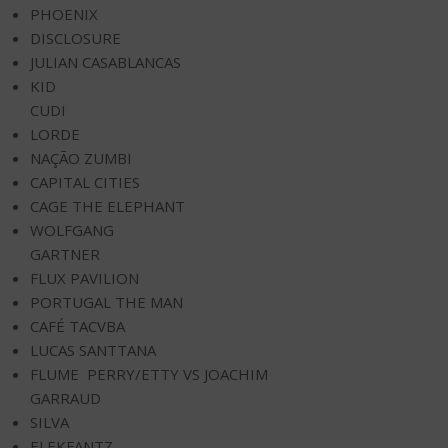
PHOENIX
DISCLOSURE
JULIAN CASABLANCAS
KID
CUDI
LORDE
NAÇÃO ZUMBI
CAPITAL CITIES
CAGE THE ELEPHANT
WOLFGANG
GARTNER
FLUX PAVILION
PORTUGAL THE MAN
CAFÉ TACVBA
LUCAS SANTTANA
FLUME PERRY/ETTY VS JOACHIM
GARRAUD
SILVA
ELEKFANTZ