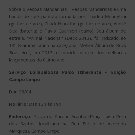
Sobre o Vespas Mandarinas – Vespas Mandarinas é uma
banda de rock paulista formada por Thadeu Meneghini
(guitarra e voz), Chuck Hipolitho (guitarra e voz), André
Dea (bateria) e Flavio Guarnieri (baixo). Seu álbum de
estreia, “Animal Nacional” (Deck-2013), foi indicado ao
14º Grammy Latino na categoria “Melhor Álbum de Rock
Brasileiro”, em 2013, e considerado um dos melhores
lançamentos do último ano.
Serviço Lollapalooza Palco Itinerante – Edição
Campo Limpo
Dia:
06/04
Horário:
Das 13h às 19h
Endereço:
Praça do Parque Arariba (Praça Luisa Pêra
dos Santos, localizada na Rua Eurico de Azevedo
Marques), Campo Limpo