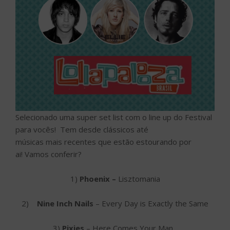
Selecionado uma super set list com o line up do Festival
para vocês! Tem desde clássicos até
músicas mais recentes que estão estourando por
ai!
Vamos conferir?
1)
Phoenix –
Lisztomania
2)
Nine Inch Nails
– Every Day is Exactly the Same
3)
Pixies
– Here Comes Your Man