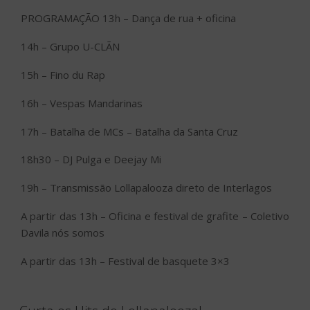
PROGRAMAÇÃO 13h – Dança de rua + oficina
14h – Grupo U-CLÃN
15h – Fino du Rap
16h – Vespas Mandarinas
17h – Batalha de MCs – Batalha da Santa Cruz
18h30 – DJ Pulga e Deejay Mi
19h – Transmissão Lollapalooza direto de Interlagos
A partir das 13h – Oficina e festival de grafite – Coletivo
Davila nós somos
A partir das 13h – Festival de basquete 3×3