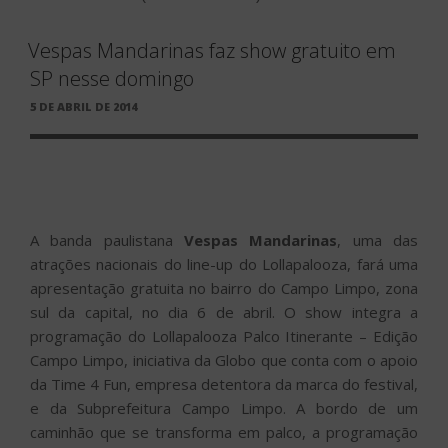
Vespas Mandarinas faz show gratuito em
SP nesse domingo
PUBLICADO
5 DE ABRIL DE 2014
EM
A banda paulistana
Vespas Mandarinas
, uma das
atrações nacionais do line-up do Lollapalooza, fará uma
apresentação gratuita no bairro do Campo Limpo, zona
sul da capital, no dia 6 de abril. O show integra a
programação do Lollapalooza Palco Itinerante – Edição
Campo Limpo, iniciativa da Globo que conta com o apoio
da Time 4 Fun, empresa detentora da marca do festival,
e da Subprefeitura Campo Limpo. A bordo de um
caminhão que se transforma em palco, a programação