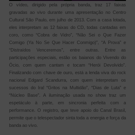
O vídeo, dirigido pela própria banda, traz 17 faixas
gravadas ao vivo durante uma apresentação no Centro
Cultural São Paulo, em julho de 2013. Com a casa lotada,
eles interpretam as 12 faixas do CD, todas cantadas em
coro, como “Cobra de Vidro”, “Não Sei o Que Fazer
Comigo (Ya No Se Que Hacer Conmigo)”, “A Prova” e
“Distraídos Venceremos”, entre outras. Entre as
participações especiais, estão os baianos do Vivendo do
Ócio, com quem cantam e tocam “Herói Devolvido”.
Finalizando com chave de ouro, está a lenda viva do rock
nacional Edgard Scandurra, com quem interpretam os
sucessos do Ira! “Gritos na Multidão”, “Dias de Luta” e
“Núcleo Base”. A iluminação usada no show traz um
espetáculo à parte, em sincronia perfeita com a
performance. O registro, que teve apoio do Canal Brasil,
permite que o telespectador sinta toda a energia e força da
banda ao vivo.