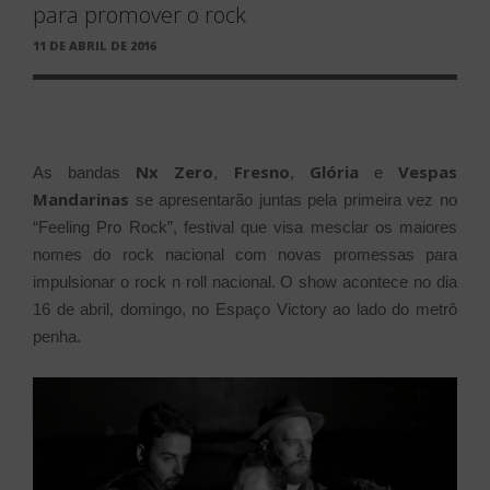
para promover o rock
PUBLICADO
11 DE ABRIL DE 2016
EM
Nx Zero
Fresno
Glória
Vespas
As bandas
,
,
e
Mandarinas
se apresentarão juntas pela primeira vez no
“Feeling Pro Rock”, festival que visa mesclar os maiores
nomes do rock nacional com novas promessas para
impulsionar o rock n roll nacional. O show acontece no dia
16 de abril, domingo, no Espaço Victory ao lado do metrô
penha.