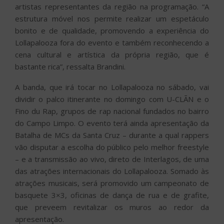
artistas representantes da região na programação. “A
estrutura móvel nos permite realizar um espetáculo
bonito e de qualidade, promovendo a experiência do
Lollapalooza fora do evento e também reconhecendo a
cena cultural e artística da própria região, que é
bastante rica”, ressalta Brandini.
A banda, que irá tocar no Lollapalooza no sábado, vai
dividir o palco itinerante no domingo com U-CLÃN e o
Fino du Rap, grupos de rap nacional fundados no bairro
do Campo Limpo. O evento terá ainda apresentação da
Batalha de MCs da Santa Cruz – durante a qual rappers
vão disputar a escolha do público pelo melhor freestyle
– e a transmissão ao vivo, direto de Interlagos, de uma
das atrações internacionais do Lollapalooza. Somado às
atrações musicais, será promovido um campeonato de
basquete 3×3, oficinas de dança de rua e de grafite,
que preveem revitalizar os muros ao redor da
apresentação.