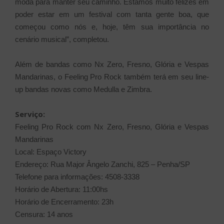
moda para manter seu caminho. Estamos muito felizes em
poder estar em um festival com tanta gente boa, que
começou como nós e, hoje, têm sua importância no
cenário musical”, completou.
Além de bandas como Nx Zero, Fresno, Glória e Vespas
Mandarinas, o Feeling Pro Rock também terá em seu line-
up bandas novas como Medulla e Zimbra.
Serviço:
Feeling Pro Rock com Nx Zero, Fresno, Glória e Vespas
Mandarinas
Local: Espaço Victory
Endereço: Rua Major Ângelo Zanchi, 825 – Penha/SP
Telefone para informações: 4508-3338
Horário de Abertura: 11:00hs
Horário de Encerramento: 23h
Censura: 14 anos