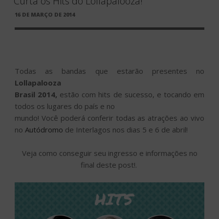
Curta os Hits do Lollapalooza!
PUBLICADO
16 DE MARÇO DE 2014
EM
Todas as bandas que estarão presentes no
Lollapalooza
Brasil 2014,
estão com hits de sucesso, e tocando em
todos os lugares do país e no
mundo! Você poderá conferir todas as atrações ao vivo
no
Autódromo
de Interlagos nos dias 5 e 6 de abril!
Veja como conseguir seu ingresso e informações no
final deste post!.