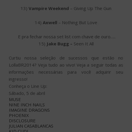
13)
Vampire Weekend
– Giving Up The Gun
14)
Axwell
– Nothing But Love
E pra fechar nossa set list com chave de ouro…..
15)
Jake Bugg –
Seen It All
Curtiu nossa seleção de sucessos que estão no
LollaBR2014? Veja tudo ao vivo! Veja a seguir todas as
informações necessárias para você adquirir seu
ingresso!
Conheça o Line Up:
Sábado, 5 de abril
MUSE
NINE INCH NAILS
IMAGINE DRAGONS
PHOENIX
DISCLOSURE
JULIAN CASABLANCAS
KID CUDI