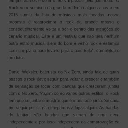
tempos áureos e fazer o festival passar pelo país todo. “O
Rock vem sumindo da grande mídia há alguns anos e em
2015 sumiu da lista de músicas mais tocadas, nossa
proposta é reaproximar o rock da grande massa e
consequentemente voltar a ser o centro das atenções do
cenário musical. Este é um festival que não terá nenhum
outro estilo musical além do bom e velho rock e estamos
com um plano para leva-lo para o país todo”, completou o
produtor.
Daniel Weksler, baterista do Nx Zero, ainda fala de quais
passos o rock deve seguir para voltar a crescer e também
da sensação de tocar com bandas que cresceram juntas
com o Nx Zero. “Assim como vários outros estilos, o Rock
tem que se juntar e mostrar que é mais forte junto. Se cada
um seguir por si, não chegamos a lugar algum. As bandas
do festival são bandas que vieram de uma cena
independente e por isso independem da comprovação da