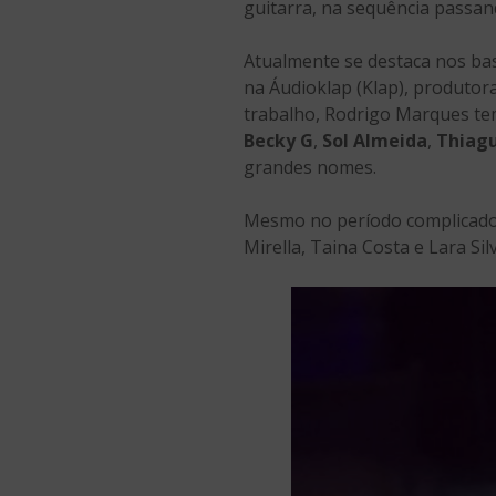
guitarra, na sequência passan
Atualmente se destaca nos bas
na Áudioklap (Klap), produto
trabalho, Rodrigo Marques tem
Becky G
,
Sol Almeida
,
Thiag
grandes nomes.
Mesmo no período complicado
Mirella, Taina Costa e Lara S