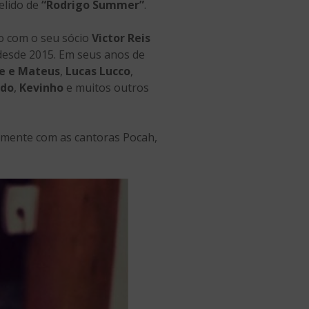
elido de
“Rodrigo Summer”
.
to com o seu sócio
Victor Reis
desde 2015. Em seus anos de
e e Mateus
,
Lucas Lucco
,
ado
,
Kevinho
e muitos outros
mente com as cantoras Pocah,