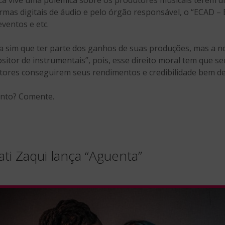
ormas digitais de áudio e pelo órgão responsável, o “ECAD – 
eventos e etc.
ha sim que ter parte dos ganhos de suas produções, mas a 
sitor de instrumentais”, pois, esse direito moral tem que s
ores conseguirem seus rendimentos e credibilidade bem des
unto? Comente.
ti Zaqui lança “Aguenta”