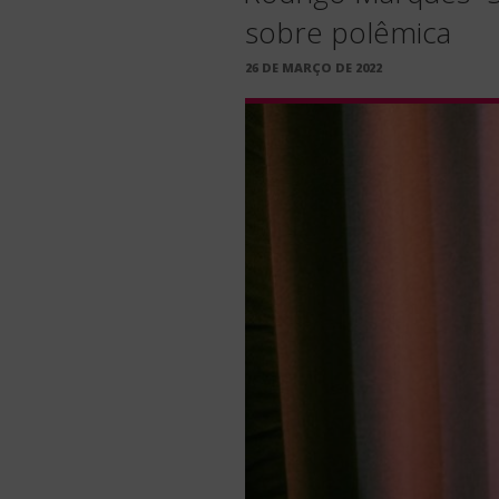
sobre polêmica
PUBLICADO
26 DE MARÇO DE 2022
EM