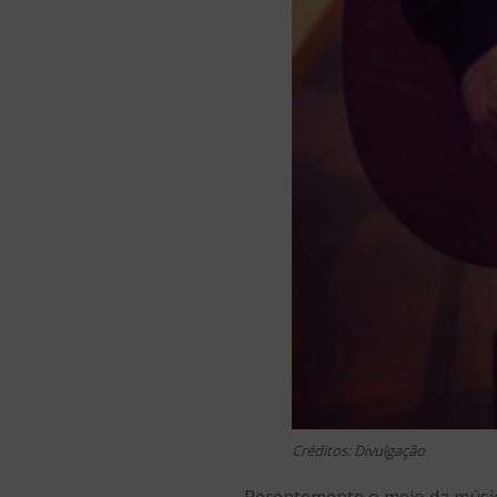
Créditos: Divulgação
Recentemente o meio da música