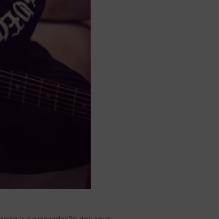
reito a a arrecadação dos seus