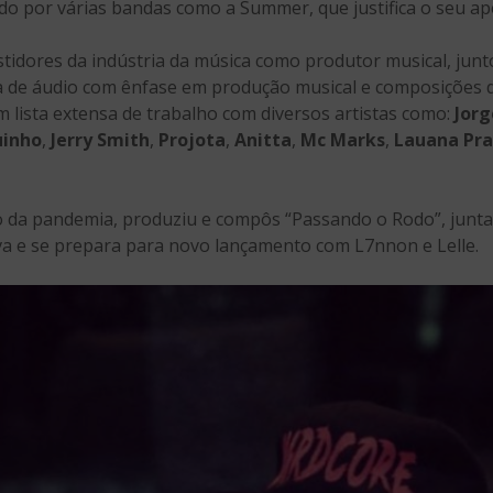
do por várias bandas como a Summer, que justifica o seu ap
tidores da indústria da música como produtor musical, jun
ra de áudio com ênfase em produção musical e composições 
 lista extensa de trabalho com diversos artistas como:
Jorg
uinho
,
Jerry Smith
,
Projota
,
Anitta
,
Mc Marks
,
Lauana Pr
 da pandemia, produziu e compôs “Passando o Rodo”, junta
ilva e se prepara para novo lançamento com L7nnon e Lelle.