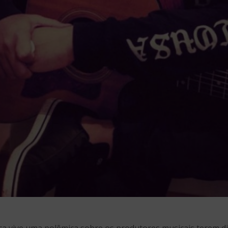
 vive uma polêmica sobre os produtores musicais terem di