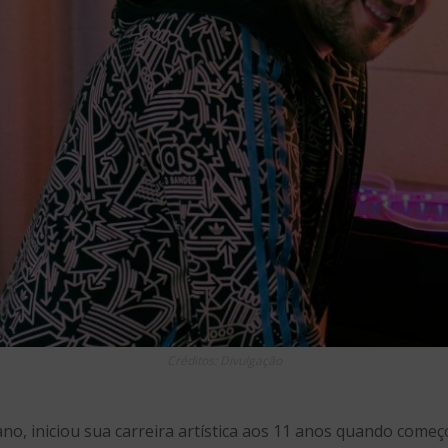
Créditos: Divulgação
tano, iniciou sua carreira artística aos 11 anos quando come