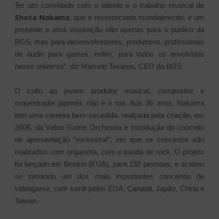
Ter um convidado com o talento e o trabalho musical de
Shota Nakama
, que é reverenciado mundialmente, é um
presente e uma inspiração não apenas para o público da
BGS, mas para desenvolvedores, produtores, profissionais
de áudio para games, enfim, para todos os envolvidos
nesse universo”, diz Marcelo Tavares, CEO da BGS.
O culto ao jovem produtor musical, compositor e
orquestrador japonês não é à toa. Aos 36 anos, Nakama
tem uma carreira bem-sucedida, realçada pela criação, em
2008, da Video Game Orchestra e introdução do conceito
de apresentação “rockestral”, em que os concertos são
realizados com orquestra, coro e banda de rock. O projeto
foi lançado em Boston (EUA), para 150 pessoas, e acabou
se tornando um dos mais importantes concertos de
videogame, com turnê pelos EUA, Canadá, Japão, China e
Taiwan.