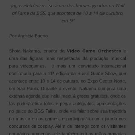
jogos eletrônicos será um dos homenageados no Wall
of Fame da BGS, que acontece de 10 a 14 de outubro,
em SP
Por Andréia Bueno
Video Game Orchestra
Shota Nakama, criador da
e
uma das figuras mais respeitadas da produção musical
para videogames, é mais um convidado internacional
confirmado para a 11ª edição da Brasil Game Show, que
acontece entre 10 e 14 de outubro, no Expo Center Norte,
em São Paulo. Durante o evento, Nakama cumprirá uma
extensa agenda que inclui meet & greets gratuitos, onde os
fãs poderão tirar fotos e pegar autógrafos; apresentações
no palco do BGS Talks, onde vai falar sobre sua trajetória
na música e nos games, e participação como jurado nos
concursos de cosplay. Além de interagir com os visitantes
em vários momentos, ele também terá as mãos gravadas