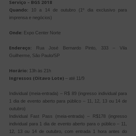
Serviço – BGS 2018
Quando:
10 a 14 de outubro (1º dia exclusivo para
imprensa e negócios)
Onde:
Expo Center Norte
Endereço:
Rua José Bernardo Pinto, 333 – Vila
Guilherme, São Paulo/SP
Horário:
13h às 21h
Ingressos (Oitavo Lote)
– até 11/9
Individual (meia-entrada) – R$ 89 (ingresso individual para
1 dia de evento aberto para público – 11, 12, 13 ou 14 de
outubro)
Individual Fast Pass (meia-entrada) – R$178 (ingresso
individual para 1 dia de evento aberto para o público – 11,
12, 13 ou 14 de outubro, com entrada 1 hora antes do