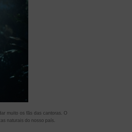
ar muito os fãs das cantoras. O
zas naturais do nosso país.