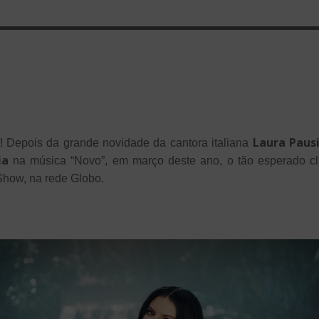
Laura Pausi
! Depois da grande novidade da cantora italiana
ia
na música “Novo”, em março deste ano, o tão esperado cli
how, na rede Globo.