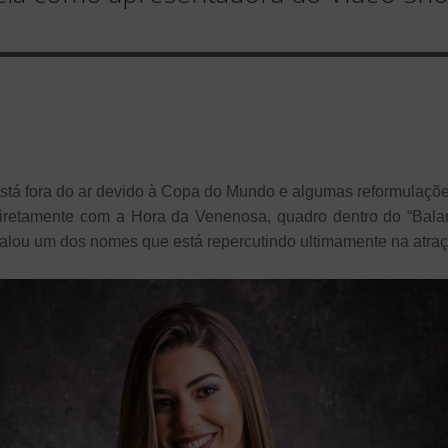
está fora do ar devido à Copa do Mundo e algumas reformulaçõe
 diretamente com a Hora da Venenosa, quadro dentro do “Bala
calou um dos nomes que está repercutindo ultimamente na atraç