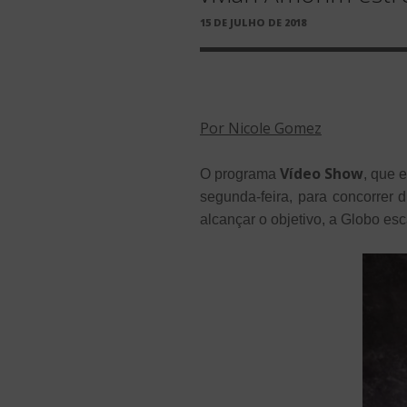
PUBLICADO
15 DE JULHO DE 2018
EM
Por Nicole Gomez
Vídeo Show
O programa
, que 
segunda-feira, para concorrer
alcançar o objetivo, a Globo es