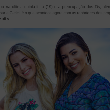
nou na última quinta-feira (19) e a preocupação dos fãs, al
ysar e Gleici, é o que acontece agora com as repórteres dos pro
eulla
.