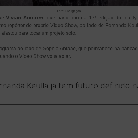
Foto: Divulgação
Vivian Amorim
que
, que participou da 17ª edição do realit
omo repórter do próprio Vídeo Show, ao lado de Fernanda Keull
 afastou para tocar um projeto solo.
programa ao lado de Sophia Abraão, que permanece na banca
quando o Vídeo Show volta ao ar.
rnanda Keulla já tem futuro definido 