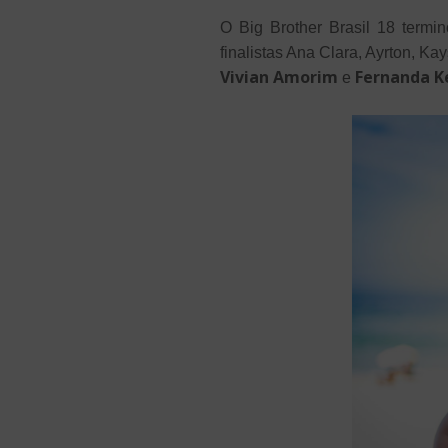
O Big Brother Brasil 18 termi
finalistas Ana Clara, Ayrton, Ka
Vivian Amorim
Fernanda K
e