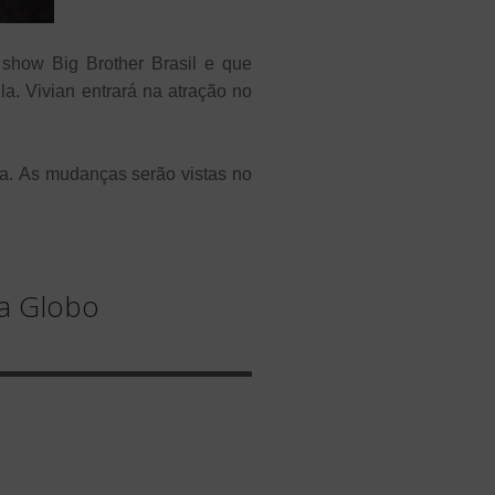
y show Big Brother Brasil e que
a. Vivian entrará na atração no
da.
As mudanças serão vistas no
na Globo