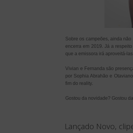
Sobre os campeões, ainda não se
encerra em 2019. Já a respeito
que a emissora irá aproveitá-la
Vivian e Fernanda são presenç
por Sophia Abrahão e Otaviano
fim do reality.
Gostou da novidade? Gostou da
Lançado Novo, clip