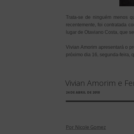
Trata-se de ninguém menos 
recentemente, foi contratada c
lugar de Otaviano Costa, que se
Vivian Amorim apresentará o 
próximo dia 16, segunda-feira, 
Vivian Amorim e Fe
PUBLICADO
24 DE ABRIL DE 2018
EM
Por Nicole Gomez