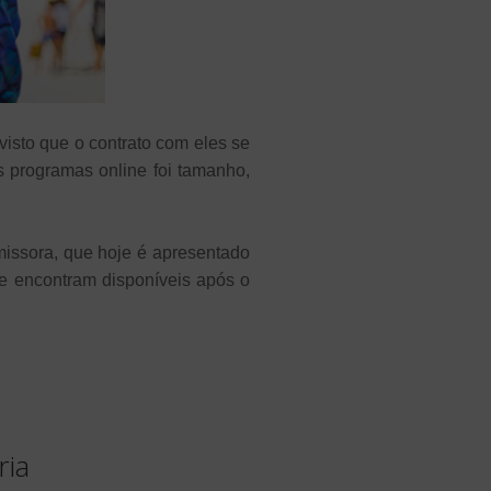
visto que o contrato com eles se
s programas online foi tamanho,
issora, que hoje é apresentado
e encontram disponíveis após o
ria