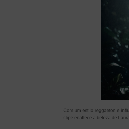
Com um estilo reggaeton e infl
clipe enaltece a beleza de Laur