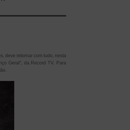
s, deve retornar com tudo, nesta
nço Geral”, da Record TV. Para
ão.