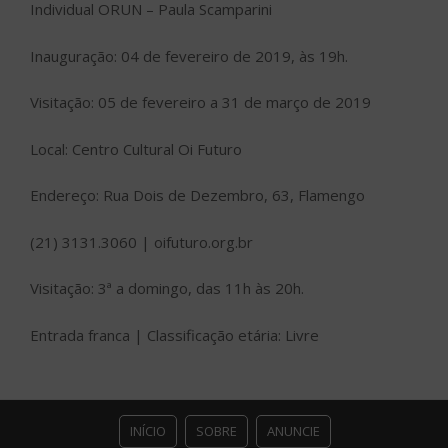
Individual ORUN – Paula Scamparini
Inauguração: 04 de fevereiro de 2019, às 19h.
Visitação: 05 de fevereiro a 31 de março de 2019
Local: Centro Cultural Oi Futuro
Endereço: Rua Dois de Dezembro, 63, Flamengo
(21) 3131.3060 | oifuturo.org.br
Visitação: 3ª a domingo, das 11h às 20h.
Entrada franca | Classificação etária: Livre
INÍCIO
SOBRE
ANUNCIE