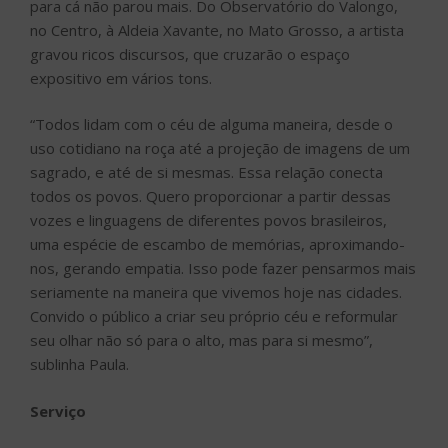
para cá não parou mais. Do Observatório do Valongo,
no Centro, à Aldeia Xavante, no Mato Grosso, a artista
gravou ricos discursos, que cruzarão o espaço
expositivo em vários tons.
“Todos lidam com o céu de alguma maneira, desde o
uso cotidiano na roça até a projeção de imagens de um
sagrado, e até de si mesmas. Essa relação conecta
todos os povos. Quero proporcionar a partir dessas
vozes e linguagens de diferentes povos brasileiros,
uma espécie de escambo de memórias, aproximando-
nos, gerando empatia. Isso pode fazer pensarmos mais
seriamente na maneira que vivemos hoje nas cidades.
Convido o público a criar seu próprio céu e reformular
seu olhar não só para o alto, mas para si mesmo”,
sublinha Paula.
Serviço