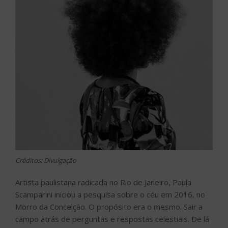
Créditos: Divulgação
Artista paulistana radicada no Rio de Janeiro, Paula
Scamparini iniciou a pesquisa sobre o céu em 2016, no
Morro da Conceição. O propósito era o mesmo. Sair a
campo atrás de perguntas e respostas celestiais. De lá