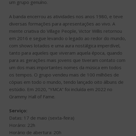
um grupo genuíno.
A banda encerrou as atividades nos anos 1980, e teve
diversas formações para apresentações ao vivo. A
mente criativa do Village People, Victor Willis retornou
em 2016 e segue levando o legado ao redor do mundo,
com shows lotados e uma aura nostálgica imperdível,
tanto para aqueles que viveram aquela época, quando
para as gerações mais jovens que tiveram contato com
um dos mais importantes nomes da música em todos
os tempos. O grupo vendeu mais de 100 milhões de
cópias em todo o mundo, tendo lançado oito álbuns de
estúdio. Em 2020, “YMCA” foi incluída em 2022 no
Grammy Hall of Fame.
Serviço:
Datas: 17 de maio (sexta-feira)
Horário: 22h
Horário de abertura: 20h