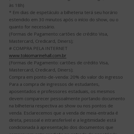
às 18h)
* Em dias de espetáculo a bilheteria terá seu horário
estendido em 30 minutos após o início do show, ou o
quanto for necessário.
(Formas de Pagamento: cartões de crédito Visa,
Mastercard, Credicard, Diners);
# COMPRA PELA INTERNET
www.tokiomarinehall.com.br
(Formas de Pagamento: cartões de crédito Visa,
Mastercard, Credicard, Diners);
Compra em ponto-de-venda: 20% do valor do ingresso
Para a compra de ingressos de estudantes,
aposentados e professores estaduais, os mesmos
devem comparecer pessoalmente portando documento
na bilheteria respectiva ao show ou nos pontos de
venda. Esclarecemos que a venda de meia-entrada é
direta, pessoal e intransferível e a legitimidade está
condicionada à apresentação dos documentos que