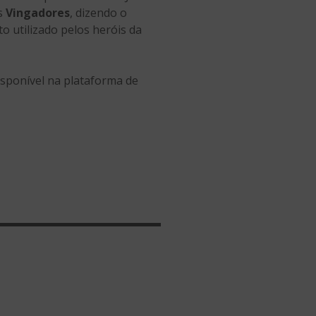
os
Vingadores
, dizendo o
 utilizado pelos heróis da
sponível na plataforma de