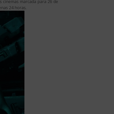
os cinemas marcada para 26 de
enas 24 horas.