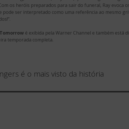
Com os heróis preparados para sair do funeral, Ray evoca 
e pode ser interpretado como uma referência ao mesmo grito
os!”.
 Tomorrow
é exibida pela Warner Channel e também está di
eira temporada completa.
ngers é o mais visto da história