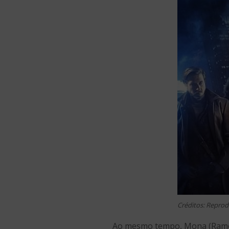
Créditos: Repro
Ao mesmo tempo, Mona (Ramona 