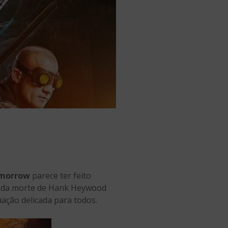
omorrow
parece ter feito
as da morte de Hank Heywood
ação delicada para todos.