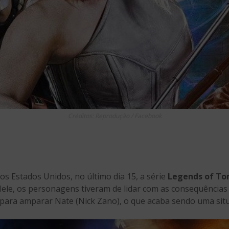
Créditos: Reprodução / Facebook
os Estados Unidos, no último dia 15, a série
Legends of T
Nele, os personagens tiveram de lidar com as consequênci
 para amparar Nate (Nick Zano), o que acaba sendo uma situ