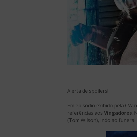
Alerta de spoilers!
Em episódio exibido pela CW n
referências aos
Vingadores
. 
(Tom Wilson), indo ao funeral