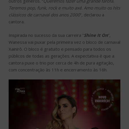
outros gêneros. “
Queremos fazer uma grande farofa.
Teremos pop, funk, rock e muito axé. Amo muito os hits
clássicos de carnaval dos anos 2000
”, declarou a
cantora.
Inspirada no sucesso da sua carreira “
Shine It On
”,
Wanessa vai puxar pela primeira vez o bloco de carnaval
Xainirô. O bloco é gratuito e pensado para todos os
públicos de todas as gerações. A expectativa é que a
cantora puxe o trio por cerca de 4h de pura agitação,
com concentração às 11h e encerramento às 16h.