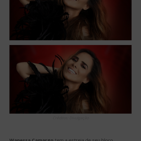
Créditos: Divulgação
Wanessa Camargo
tem a estreia de seu bloco