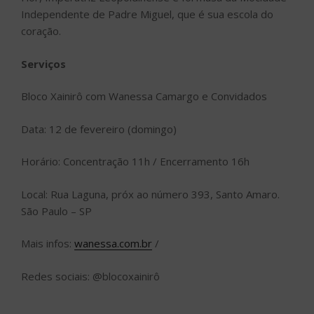
Independente de Padre Miguel, que é sua escola do
coração.
Serviços
Bloco Xainirô com Wanessa Camargo e Convidados
Data: 12 de fevereiro (domingo)
Horário: Concentração 11h / Encerramento 16h
Local: Rua Laguna, próx ao número 393, Santo Amaro.
São Paulo – SP
Mais infos:
wanessa.com.br
/
Redes sociais: @blocoxainirô