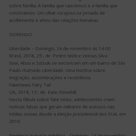
sobre família. A família que nascemos e a família que
construímos. Um olhar corajoso na jornada de
acolhimento e afeto das relações humanas.
DOMINGO
Liberdade – Domingo, 24 de novembro às 14:00
Brasil, 2018, 25’, dir. Pedro Nishi e Vinícius Silva
Sow, Abou e Satsuki se encontram em um bairro de São
Paulo chamado Liberdade. Uma história sobre
imigração, assombrações e resistência.
FakeNews Fairy Tail
UK, 2018, 15’, dir. Kate Stonehill
Nesta fábula sobre fake news, adolescentes criam
notícias falsas que geram milhares de acessos nas
mídias sociais desde a eleição presidencial dos EUA, em
2016.
Regência Augusta (inédito) – Domingo, 24 de novembro