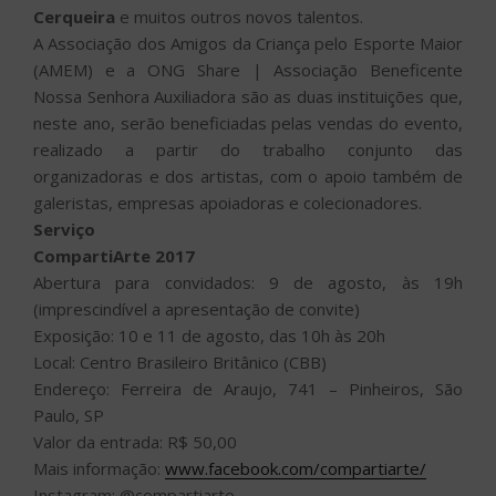
Cerqueira
e muitos outros novos talentos.
A Associação dos Amigos da Criança pelo Esporte Maior
(AMEM) e a ONG Share | Associação Beneficente
Nossa Senhora Auxiliadora são as duas instituições que,
neste ano, serão beneficiadas pelas vendas do evento,
realizado a partir do trabalho conjunto das
organizadoras e dos artistas, com o apoio também de
galeristas, empresas apoiadoras e colecionadores.
Serviço
CompartiArte 2017
Abertura para convidados: 9 de agosto, às 19h
(imprescindível a apresentação de convite)
Exposição: 10 e 11 de agosto, das 10h às 20h
Local: Centro Brasileiro Britânico (CBB)
Endereço: Ferreira de Araujo, 741 – Pinheiros, São
Paulo, SP
Valor da entrada: R$ 50,00
Mais informação:
www.facebook.com/compartiarte/
Instagram: @compartiarte