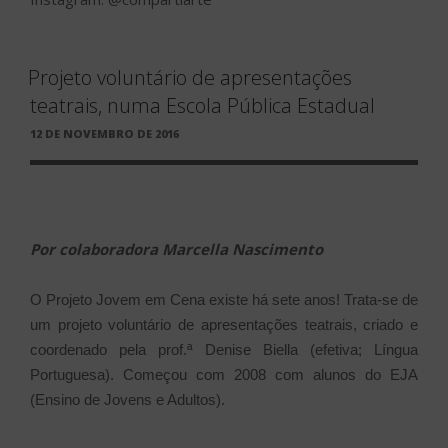
Projeto voluntário de apresentações
teatrais, numa Escola Pública Estadual
PUBLICADO
12 DE NOVEMBRO DE 2016
EM
Por colaboradora Marcella Nascimento
O Projeto Jovem em Cena existe há sete anos! Trata-se de
um projeto voluntário de apresentações teatrais, criado e
coordenado pela prof.ª Denise Biella (efetiva; Língua
Portuguesa). Começou com 2008 com alunos do EJA
(Ensino de Jovens e Adultos).