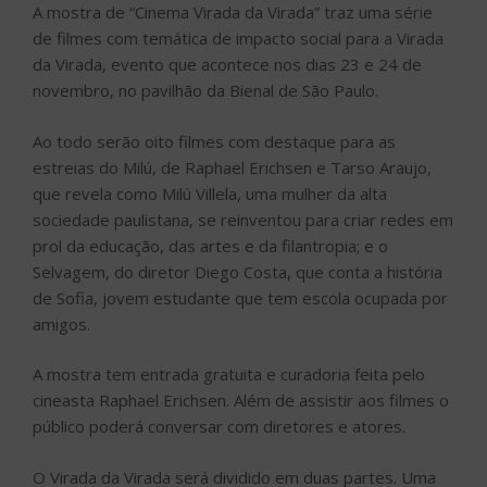
A mostra de “Cinema Virada da Virada” traz uma série
de filmes com temática de impacto social para a Virada
da Virada, evento que acontece nos dias 23 e 24 de
novembro, no pavilhão da Bienal de São Paulo.
Ao todo serão oito filmes com destaque para as
estreias do Milú, de Raphael Erichsen e Tarso Araujo,
que revela como Milú Villela, uma mulher da alta
sociedade paulistana, se reinventou para criar redes em
prol da educação, das artes e da filantropia; e o
Selvagem, do diretor Diego Costa, que conta a história
de Sofia, jovem estudante que tem escola ocupada por
amigos.
A mostra tem entrada gratuita e curadoria feita pelo
cineasta Raphael Erichsen. Além de assistir aos filmes o
público poderá conversar com diretores e atores.
O Virada da Virada será dividido em duas partes. Uma