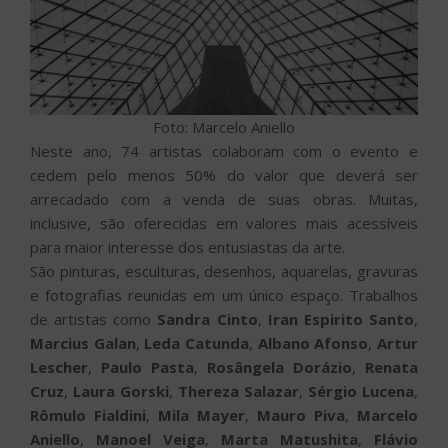
Foto: Marcelo Aniello
Neste ano, 74 artistas colaboram com o evento e
cedem pelo menos 50% do valor que deverá ser
arrecadado com a venda de suas obras. Muitas,
inclusive, são oferecidas em valores mais acessíveis
para maior interesse dos entusiastas da arte.
São pinturas, esculturas, desenhos, aquarelas, gravuras
e fotografias reunidas em um único espaço. Trabalhos
de artistas como
Sandra Cinto
,
Iran Espirito Santo
,
Marcius Galan
,
Leda Catunda
,
Albano Afonso
,
Artur
Lescher
,
Paulo Pasta
,
Rosângela Dorázio
,
Renata
Cruz
,
Laura Gorski
,
Thereza Salazar
,
Sérgio Lucena
,
Rômulo Fialdini
,
Mila Mayer
,
Mauro Piva
,
Marcelo
Aniello
,
Manoel Veiga
,
Marta Matushita
,
Flávio