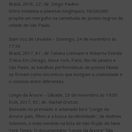
Brasil, 2018, 22’, dir. Diego Paulino
Entre melanina e planetas longínquos, NEGRUM3
propõe um mergulho na caminhada de jovens negros da
cidade de São Paulo.
Slam Voz de Levante – Domingo, 24 de novembro às
17:30
Brasil, 2017, 81’, dir.Tatiana Lohmann e Roberta Estrela
D’Alva Em Chicago, Nova York, Paris, Rio de Janeiro e
São Paulo, as batalhas performáticas de poesia falada
se firmam como encontros que instigam a criatividade e
o convívio entre diferentes.
Longe da Árvore – Sábado, 23 de novembro às 19:30
EUA, 2017, 93′, dir. Rachel Dretzin
Baseado no premiado e aclamado livro “Longe da
Árvore: pais, filhos e a busca da identidade”, de Andrew
Solomon, o mais vendido na lista de não-ficção do New
York Times. O documentário “Longe da Árvore” fala