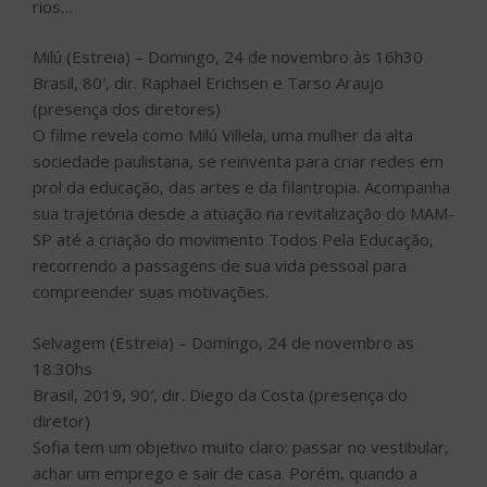
rios…
Milú (Estreia) – Domingo, 24 de novembro às 16h30
Brasil, 80′, dir. Raphael Erichsen e Tarso Araujo
(presença dos diretores)
O filme revela como Milú Villela, uma mulher da alta
sociedade paulistana, se reinventa para criar redes em
prol da educação, das artes e da filantropia. Acompanha
sua trajetória desde a atuação na revitalização do MAM-
SP até a criação do movimento Todos Pela Educação,
recorrendo a passagens de sua vida pessoal para
compreender suas motivações.
Selvagem (Estreia) – Domingo, 24 de novembro as
18:30hs
Brasil, 2019, 90′, dir. Diego da Costa (presença do
diretor)
Sofia tem um objetivo muito claro: passar no vestibular,
achar um emprego e sair de casa. Porém, quando a