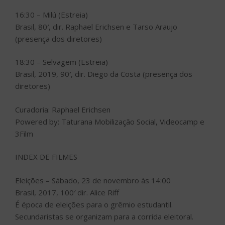
16:30 – Milú (Estreia)
Brasil, 80′, dir. Raphael Erichsen e Tarso Araujo
(presença dos diretores)
18:30 – Selvagem (Estreia)
Brasil, 2019, 90′, dir. Diego da Costa (presença dos
diretores)
Curadoria: Raphael Erichsen
Powered by: Taturana Mobilização Social, Videocamp e
3Film
INDEX DE FILMES
Eleições – Sábado, 23 de novembro às 14:00
Brasil, 2017, 100′ dir. Alice Riff
É época de eleições para o grêmio estudantil.
Secundaristas se organizam para a corrida eleitoral.