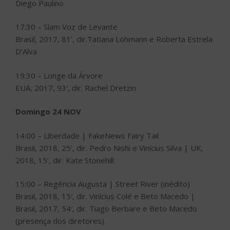
Diego Paulino
17:30 – Slam Voz de Levante
Brasil, 2017, 81’, dir.Tatiana Lohmann e Roberta Estrela
D’Alva
19:30 – Longe da Árvore
EUA, 2017, 93′, dir. Rachel Dretzin
Domingo 24 NOV
14:00 – Liberdade | FakeNews Fairy Tail
Brasil, 2018, 25’, dir. Pedro Nishi e Vinícius Silva | UK,
2018, 15’, dir. Kate Stonehill
15:00 – Regência Augusta | Street River (inédito)
Brasil, 2018, 15′, dir. Vinícius Colé e Beto Macedo |
Brasil, 2017, 54′, dir. Tiago Berbare e Beto Macedo
(presença dos diretores)