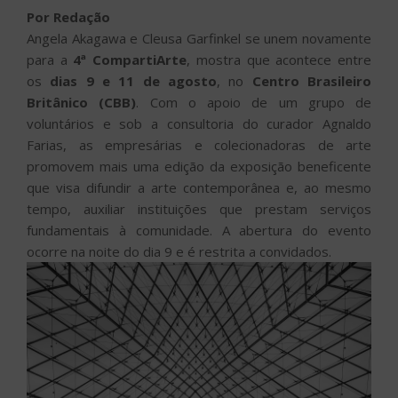
Por Redação
Angela Akagawa e Cleusa Garfinkel se unem novamente
para a
4ª CompartiArte
, mostra que acontece entre
os
dias 9 e 11 de agosto
, no
Centro Brasileiro
Britânico (CBB)
. Com o apoio de um grupo de
voluntários e sob a consultoria do curador Agnaldo
Farias, as empresárias e colecionadoras de arte
promovem mais uma edição da exposição beneficente
que visa difundir a arte contemporânea e, ao mesmo
tempo, auxiliar instituições que prestam serviços
fundamentais à comunidade. A abertura do evento
ocorre na noite do dia 9 e é restrita a convidados.