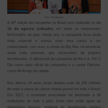
Foto: Divulgação
A 30ª edição da campanha no Brasil será realizada no dia
25 de agosto (sábado)
, em todos os restaurantes
McDonald’s do país. Neste ano, a campanha ficou ainda
mais especial e somou mais uma causa a ser
contemplada, com isso, a venda do Big Mac irá beneficiar
ainda mais pessoas que necessitam de projetos
beneficentes. O diferencial da campanha do Rio é a FM O
Dia como rádio oficial da campanha e o cantor Dilsinho,
como McAmigo da cidade.
Nos últimos 29 anos, foram doados mais de 200 milhões
de reais à causa do câncer infanto-juvenil em todo o Brasil.
Em 2017, o montante arrecadado foi destinado a 58
instituições de todo o país. Entre eles estão apoio ao
diagnóstico precoce, melhoria do atendimento médico