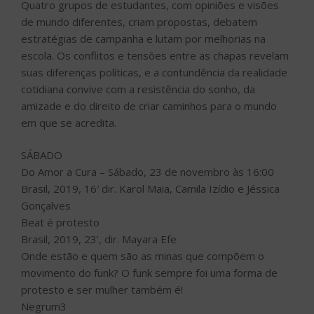
Quatro grupos de estudantes, com opiniões e visões
de mundo diferentes, criam propostas, debatem
estratégias de campanha e lutam por melhorias na
escola. Os conflitos e tensões entre as chapas revelam
suas diferenças políticas, e a contundência da realidade
cotidiana convive com a resistência do sonho, da
amizade e do direito de criar caminhos para o mundo
em que se acredita.
SÁBADO
Do Amor a Cura – Sábado, 23 de novembro às 16:00
Brasil, 2019, 16′ dir. Karol Maia, Camila Izídio e Jéssica
Gonçalves
Beat é protesto
Brasil, 2019, 23’, dir. Mayara Efe
Onde estão e quem são as minas que compõem o
movimento do funk? O funk sempre foi uma forma de
protesto e ser mulher também é!
Negrum3