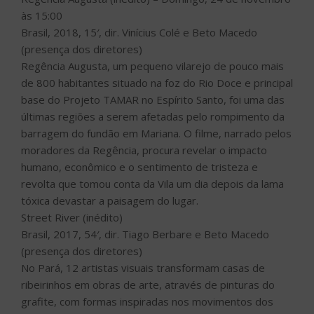
às 15:00
Brasil, 2018, 15′, dir. Vinícius Colé e Beto Macedo
(presença dos diretores)
Regência Augusta, um pequeno vilarejo de pouco mais
de 800 habitantes situado na foz do Rio Doce e principal
base do Projeto TAMAR no Espírito Santo, foi uma das
últimas regiões a serem afetadas pelo rompimento da
barragem do fundão em Mariana. O filme, narrado pelos
moradores da Regência, procura revelar o impacto
humano, econômico e o sentimento de tristeza e
revolta que tomou conta da Vila um dia depois da lama
tóxica devastar a paisagem do lugar.
Street River (inédito)
Brasil, 2017, 54′, dir. Tiago Berbare e Beto Macedo
(presença dos diretores)
No Pará, 12 artistas visuais transformam casas de
ribeirinhos em obras de arte, através de pinturas do
grafite, com formas inspiradas nos movimentos dos