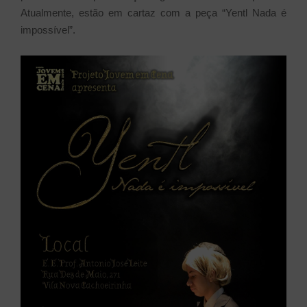
Atualmente, estão em cartaz com a peça “Yentl Nada é
impossível”.