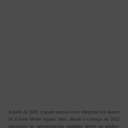
A partir de 2009, o grupo passou a ser integrado por alunos
do Ensino Médio regular. Mas, desde o começo de 2012
passaram ter a
presentações gratuitas aberta ao público.