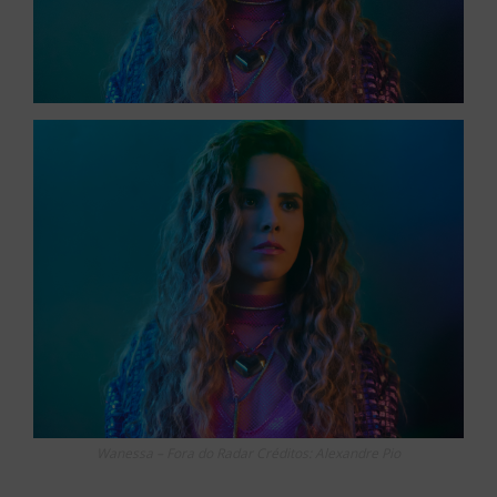
Wanessa – Fora do Radar Créditos: Alexandre Pio