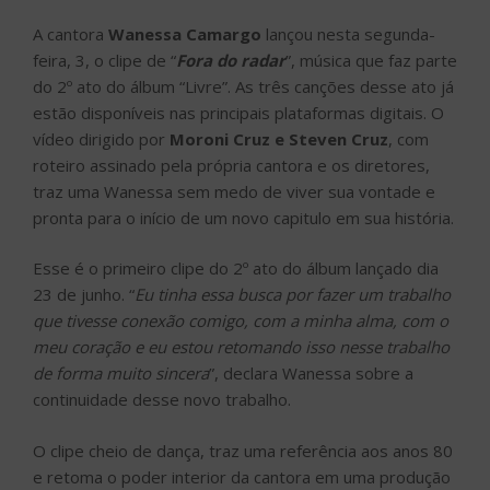
A cantora
Wanessa Camargo
lançou nesta segunda-
feira, 3, o clipe de “
Fora do radar
”, música que faz parte
do 2º ato do álbum “Livre”. As três canções desse ato já
estão disponíveis nas principais plataformas digitais. O
vídeo dirigido por
Moroni Cruz e Steven Cruz
, com
roteiro assinado pela própria cantora e os diretores,
traz uma Wanessa sem medo de viver sua vontade e
pronta para o início de um novo capitulo em sua história.
Esse é o primeiro clipe do 2º ato do álbum lançado dia
23 de junho. “
Eu tinha essa busca por fazer um trabalho
que tivesse conexão comigo, com a minha alma, com o
meu coração e eu estou retomando isso nesse trabalho
de forma muito sincera
”, declara Wanessa sobre a
continuidade desse novo trabalho.
O clipe cheio de dança, traz uma referência aos anos 80
e retoma o poder interior da cantora em uma produção