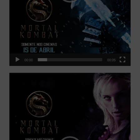
Tocador
de
vídeo