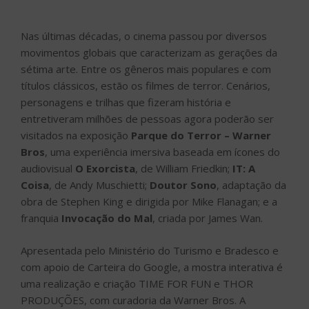
Nas últimas décadas, o cinema passou por diversos
movimentos globais que caracterizam as gerações da
sétima arte. Entre os gêneros mais populares e com
títulos clássicos, estão os filmes de terror. Cenários,
personagens e trilhas que fizeram história e
entretiveram milhões de pessoas agora poderão ser
visitados na exposição
Parque do Terror – Warner
Bros
, uma experiência imersiva baseada em ícones do
audiovisual
O Exorcista
, de William Friedkin;
IT: A
Coisa
, de Andy Muschietti;
Doutor Sono
, adaptação da
obra de Stephen King e dirigida por Mike Flanagan; e a
franquia
Invocação do Mal
, criada por James Wan.
Apresentada pelo Ministério do Turismo e Bradesco e
com apoio de Carteira do Google, a mostra interativa é
uma realização e criação TIME FOR FUN e THOR
PRODUÇÕES, com curadoria da Warner Bros. A