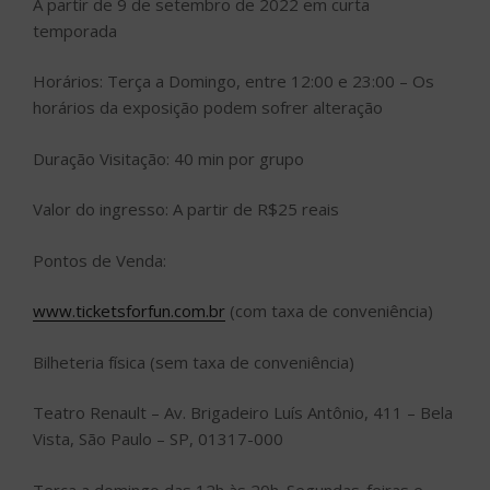
A partir de 9 de setembro de 2022 em curta
temporada
Horários: Terça a Domingo, entre 12:00 e 23:00 – Os
horários da exposição podem sofrer alteração
Duração Visitação: 40 min por grupo
Valor do ingresso: A partir de R$25 reais
Pontos de Venda:
www.ticketsforfun.com.br
(com taxa de conveniência)
Bilheteria física (sem taxa de conveniência)
Teatro Renault – Av. Brigadeiro Luís Antônio, 411 – Bela
Vista, São Paulo – SP, 01317-000
Terça a domingo das 12h às 20h. Segundas-feiras e