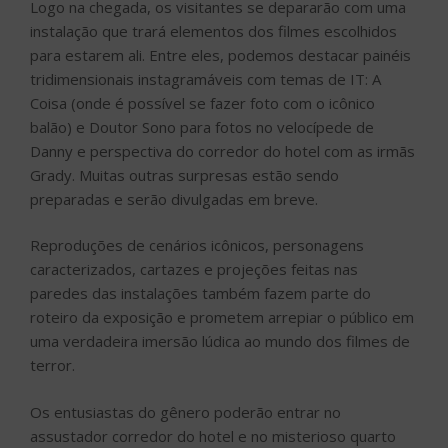
Logo na chegada, os visitantes se depararão com uma
instalação que trará elementos dos filmes escolhidos
para estarem ali. Entre eles, podemos destacar painéis
tridimensionais instagramáveis com temas de IT: A
Coisa (onde é possível se fazer foto com o icônico
balão) e Doutor Sono para fotos no velocípede de
Danny e perspectiva do corredor do hotel com as irmãs
Grady. Muitas outras surpresas estão sendo
preparadas e serão divulgadas em breve.
Reproduções de cenários icônicos, personagens
caracterizados, cartazes e projeções feitas nas
paredes das instalações também fazem parte do
roteiro da exposição e prometem arrepiar o público em
uma verdadeira imersão lúdica ao mundo dos filmes de
terror.
Os entusiastas do gênero poderão entrar no
assustador corredor do hotel e no misterioso quarto