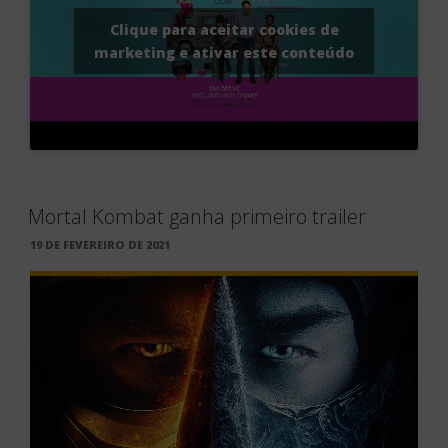
Mortal Kombat ganha primeiro trailer
PUBLICADO
19 DE FEVEREIRO DE 2021
EM