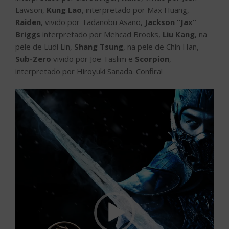
vídeo
00:00
00:05