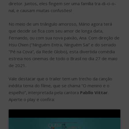
de 2021.
Vale destacar que o trailer tem um trecho da canção
inédita tema do filme, que se chama “O menino e o
espelho”, interpretada pela cantora
Pabllo Vittar
.
Aperte o play e confira:
Clique para aceitar cookies de
marketing e ativar este conteúdo