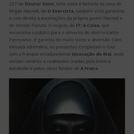
237 de
Doutor Sono
. Uma visita à fachada da casa de
Regan Macneil, de
O Exorcista
, também está garantida
e com direito à encenações da própria jovem Macneil e
do temido Pazuzu. O esgoto de
IT: A Coisa
, que
encaminha o público para o universo do aterrorizante
Pennywise, é garantia de muito susto e diversão. Com
elevada adrenalina, os presentes completam o tour
com a franquia estadunidense
Invocação do Mal
, onde
visitam cenários e realidades criadas pela boneca
Annabelle e pelos olhos fundos de
A Freira
.