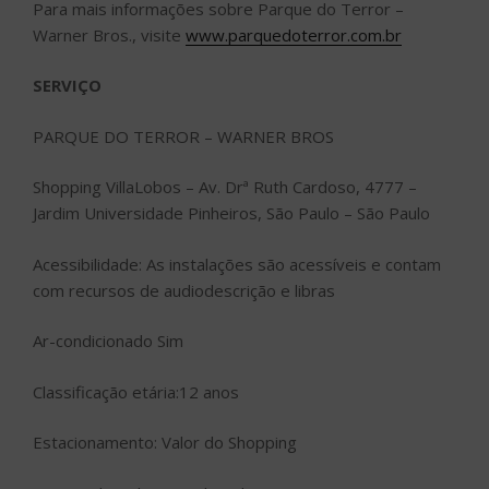
Para mais informações sobre Parque do Terror –
Warner Bros., visite
www.parquedoterror.com.br
SERVIÇO
PARQUE DO TERROR – WARNER BROS
Shopping VillaLobos – Av. Drª Ruth Cardoso, 4777 –
Jardim Universidade Pinheiros, São Paulo – São Paulo
Acessibilidade: As instalações são acessíveis e contam
com recursos de audiodescrição e libras
Ar-condicionado Sim
Classificação etária:12 anos
Estacionamento: Valor do Shopping