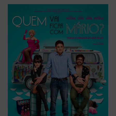
Créditos: Divulgação
A viagem que deveria ser rápida, tem surpresas (sem