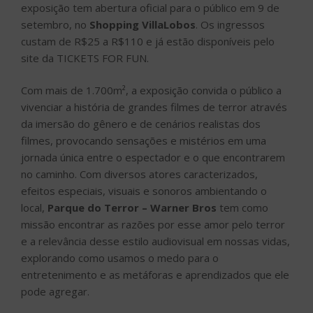
exposição tem abertura oficial para o público em 9 de
setembro, no
Shopping VillaLobos
. Os ingressos
custam de R$25 a R$110 e já estão disponíveis pelo
site da TICKETS FOR FUN.
Com mais de 1.700m², a exposição convida o público a
vivenciar a história de grandes filmes de terror através
da imersão do gênero e de cenários realistas dos
filmes, provocando sensações e mistérios em uma
jornada única entre o espectador e o que encontrarem
no caminho. Com diversos atores caracterizados,
efeitos especiais, visuais e sonoros ambientando o
local,
Parque do Terror – Warner Bros
tem como
missão encontrar as razões por esse amor pelo terror
e a relevância desse estilo audiovisual em nossas vidas,
explorando como usamos o medo para o
entretenimento e as metáforas e aprendizados que ele
pode agregar.