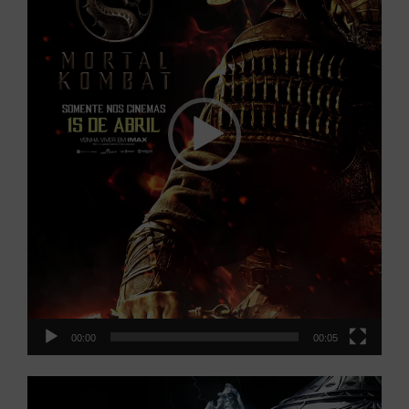
00:00
00:05
Tocador
de
vídeo