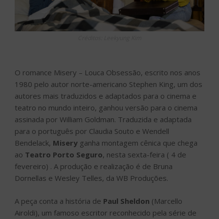
Créditos: Leekyung Kim
O romance Misery – Louca Obsessão, escrito nos anos
1980 pelo autor norte-americano Stephen King, um dos
autores mais traduzidos e adaptados para o cinema e
teatro no mundo inteiro, ganhou versão para o cinema
assinada por William Goldman. Traduzida e adaptada
para o português por Claudia Souto e Wendell
Bendelack,
Misery
ganha montagem cênica que chega
ao
Teatro Porto Seguro
, nesta sexta-feira ( 4 de
fevereiro) . A produção e realização é de Bruna
Dornellas e Wesley Telles, da WB Produções.
A peça conta a história de
Paul Sheldon
(Marcello
Airoldi), um famoso escritor reconhecido pela série de