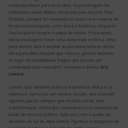
contemporâneo para essa obra. “A personagem da
enfermeira Annie Wilkes, obcecada pelo escritor Paul
Sheldon, sempre foi retratada no teatro e no cinema de
forma estereotipada, como louca e histérica, enquanto
Paul ocupava sempre o papel de vítima. Procuramos
nesta montagem trazer uma Annie mais esférica, olhar
para dentro dela e ampliar as possíveis leituras desta
obra para além daquela que coloca o gênero feminino
no lugar da instabilidade trágica que precisa ser
comandada pelo masculino” comenta o diretor
Eric
Lenate
.
Lenate, que também assina a arquitetura cênica e os
adereços, optou por um cenário circular, que esconde
algumas partes sempre que mostra outras, uma
transformação cênica que causa uma certa sensação de
ilusão de ótica no público, tudo isso com o auxílio do
desenho de luz de Aline Santini, figurinos e visagismo de