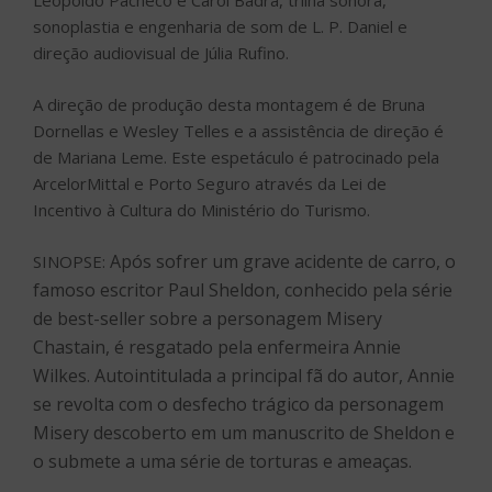
Leopoldo Pacheco e Carol Badra, trilha sonora,
sonoplastia e engenharia de som de L. P. Daniel e
direção audiovisual de Júlia Rufino.
A direção de produção desta montagem é de Bruna
Dornellas e Wesley Telles e a assistência de direção é
de Mariana Leme. Este espetáculo é patrocinado pela
ArcelorMittal e Porto Seguro através da Lei de
Incentivo à Cultura do Ministério do Turismo.
Após sofrer um grave acidente de carro, o
SINOPSE:
famoso escritor Paul Sheldon, conhecido pela série
de best-seller sobre a personagem Misery
Chastain, é resgatado pela enfermeira Annie
Wilkes. Autointitulada a principal fã do autor, Annie
se revolta com o desfecho trágico da personagem
Misery descoberto em um manuscrito de Sheldon e
o submete a uma série de torturas e ameaças.