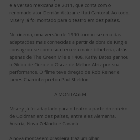
e a versão mexicana de 2011, que conta com o
renomado ator Demián Alcázar e Itatí Cantoral. Ao todo,
Misery já foi montado para o teatro em dez países.
No cinema, uma versão de 1990 tornou-se uma das
adaptações mais conhecidas a partir da obra de King e
consagrou-se como sua terceira maior bilheteria, atrás
apenas de The Green Mile e 1408. Kathy Bates ganhou
o Globo de Ouro e o Oscar de Melhor Atriz por sua
performance. O filme teve direção de Rob Reiner e
James Caan interpretou Paul Sheldon.
A MONTAGEM
Misery já foi adaptado para o teatro a partir do roteiro
de Goldman em dez países, entre eles Alemanha,
Áustria, Nova Zelândia e Canadá.
A nova montagem brasileira traz um olhar