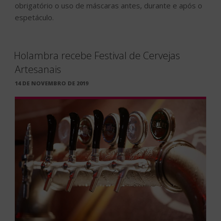
obrigatório o uso de máscaras antes, durante e após o
espetáculo.
Holambra recebe Festival de Cervejas
Artesanais
PUBLICADO
14 DE NOVEMBRO DE 2019
EM