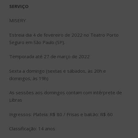
SERVIÇO
MISERY
Estreia dia 4 de fevereiro de 2022 no Teatro Porto
Seguro em São Paulo (SP).
Temporada até 27 de março de 2022
Sexta a domingo (sextas e sábados, às 20h e
domingos, às 19h)
As sessões aos domingos contam com intérprete de
Libras
Ingressos: Plateia: R$ 80 / Frisas e balcão: R$ 60
Classificação: 14 anos