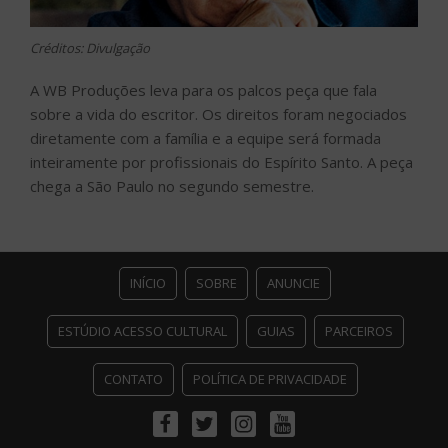
Créditos: Divulgação
A WB Produções leva para os palcos peça que fala
sobre a vida do escritor. Os direitos foram negociados
diretamente com a família e a equipe será formada
inteiramente por profissionais do Espírito Santo. A peça
chega a São Paulo no segundo semestre.
INÍCIO
SOBRE
ANUNCIE
ESTÚDIO ACESSO CULTURAL
GUIAS
PARCEIROS
CONTATO
POLÍTICA DE PRIVACIDADE
Facebook
Twitter
Instagram
Youtube