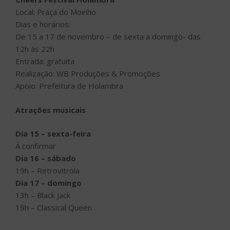
Local: Praça do Moinho
Dias e horários:
De 15 a 17 de novembro – de sexta a domingo- das
12h às 22h
Entrada: gratuita
Realização: WB Produções & Promoções
Apoio: Prefeitura de Holambra
Atrações musicais
Dia 15 – sexta-feira
À confirmar
Dia 16 – sábado
19h – Retrovitrola
Dia 17 – domingo
13h – Black Jack
19h – Classical Queen